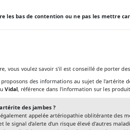
tre les bas de contention ou ne pas les mettre ca
re, vous voulez savoir s’il est conseillé de porter d
 proposons des informations au sujet de l’artérite 
du
Vidal
, référence dans l’information sur les produi
'artérite des jambes ?
, également appelée artériopathie oblitérante des m
et le signal d’alerte d’un risque élevé d’autres mala