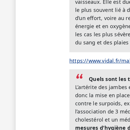
vaisseaux. Elle est d
le plus souvent lié à 
d’un effort, voire au
énergie et en oxygène
les cas les plus sévè
du sang et des plaies 
https://www.vidal.fr/ma
Quels sont les 
L’artérite des jambes 
donc la mise en place
contre le surpoids, ex
l’association de 3 mé
cholestérol et un méd
mesures d'hygiène de