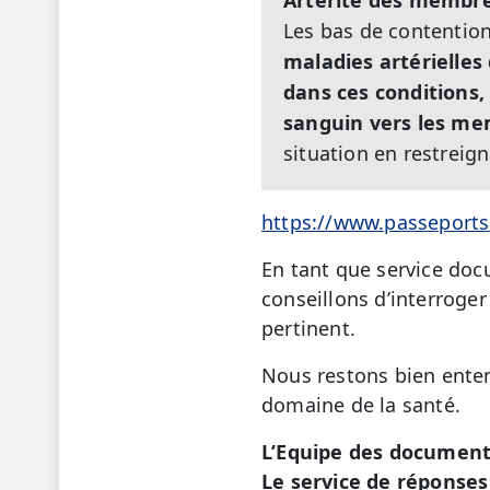
Artérite des membre
Les bas de contentio
maladies artérielles 
dans ces conditions, 
sanguin vers les me
situation en restreig
https://www.passeports
En tant que service doc
conseillons d’interroger
pertinent.
Nous restons bien enten
domaine de la santé.
L’Equipe des document
Le service de réponses 