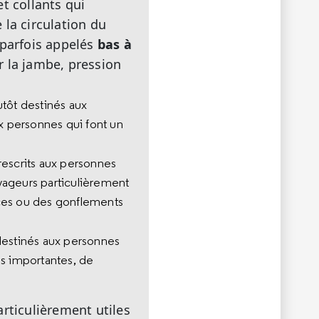
t collants qui
 la circulation du
(parfois appelés
bas à
ur la jambe, pression
tôt destinés aux
 personnes qui font un
escrits aux personnes
yageurs particulièrement
ices ou des gonflements
destinés aux personnes
es importantes, de
rticulièrement utiles