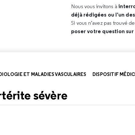
interr
Nous vous invitons à
déjà rédigées ou l’un de
Si vous n’avez pas trouvé d
poser votre question sur
DIOLOGIE ET MALADIES VASCULAIRES
DISPOSITIF MÉDI
térite sévère