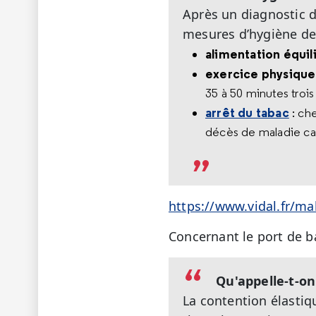
Après un diagnostic d
mesures d’hygiène de v
alimentation équil
exercice physique
35 à 50 minutes trois
arrêt du tabac
: che
décès de maladie car
https://www.vidal.fr/ma
Concernant le port de b
Qu'appelle-t-on
La contention élastiq