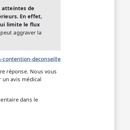
 atteintes de
rieurs.
En effet,
i limite le flux
 peut aggraver la
-contention-deconseille
tre réponse. Nous vous
r un avis médical
entaire dans le