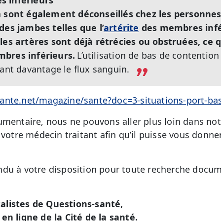
s inférieurs
n
sont également déconseillés chez les personnes
des jambes telles que l’
artérite
des membres infé
les artères sont déjà rétrécies ou obstruées, ce qu
mbres inférieurs.
L’utilisation de bas de contention
nant davantage le flux sanguin.
ante.net/magazine/sante?doc=3-situations-port-bas
umentaire, nous ne pouvons aller plus loin dans no
 votre médecin traitant afin qu’il puisse vous donne
du à votre disposition pour toute recherche docum
alistes de Questions-santé,
en ligne de la Cité de la santé.