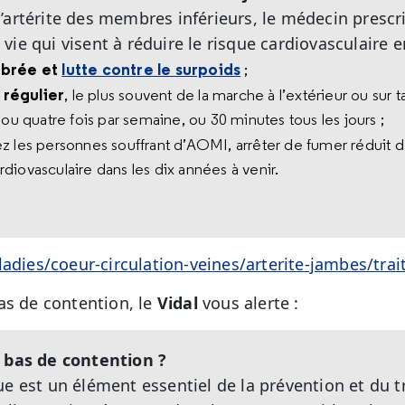
’artérite des membres inférieurs, le médecin prescr
ie qui visent à réduire le risque cardiovasculaire e
ibrée et
lutte contre le surpoids
;
 régulier
, le plus souvent de la marche à l’extérieur ou sur t
 ou quatre fois par semaine, ou 30 minutes tous les jours ;
z les personnes souffrant d’AOMI, arrêter de fumer réduit d
diovasculaire dans les dix années à venir.
ladies/coeur-circulation-veines/arterite-jambes/tra
as de contention, le
Vidal
vous alerte :
 bas de contention ?
ue est un élément essentiel de la prévention et du t