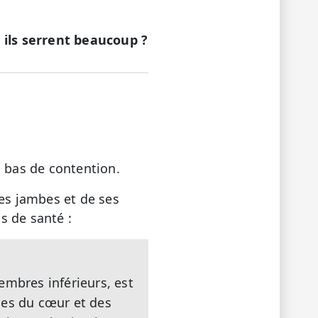
r ils serrent beaucoup ?
es bas de contention.
des jambes et de ses
ts de santé :
embres inférieurs, est
dies du cœur et des