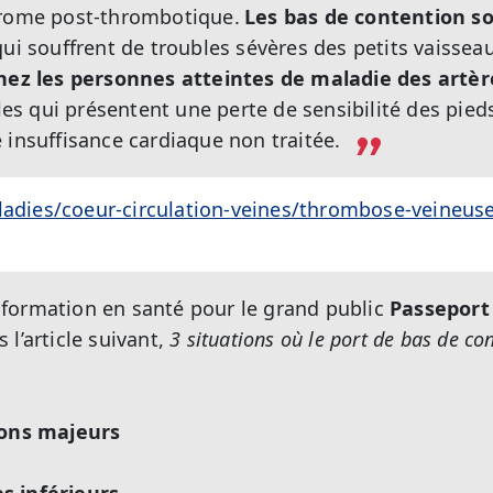
drome post-thrombotique.
Les bas de contention s
qui souffrent de troubles sévères des petits vaisse
hez les personnes atteintes de maladie des artè
lles qui présentent une perte de sensibilité des pie
 insuffisance cardiaque non traitée.
ladies/coeur-circulation-veines/thrombose-veineuse
’information en santé pour le grand public
Passeport
l’article suivant,
3 situations où le port de bas de co
ions majeurs