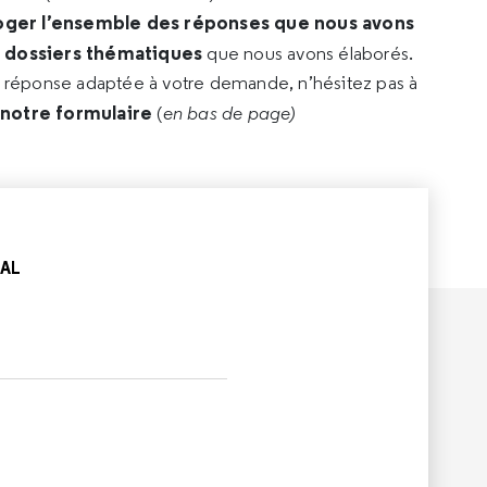
oger l’ensemble des réponses que nous avons
s dossiers thématiques
que nous avons élaborés.
e réponse adaptée à votre demande, n’hésitez pas à
 notre formulaire
(
en bas de page)
CAL