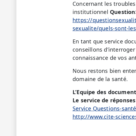
Concernant les troubles 
institutionnel
Question
https://questionsexualit
sexualite/quels-sont-l
En tant que service doc
conseillons d’interroge
connaissance de vos an
Nous restons bien enten
domaine de la santé.
L’Equipe des document
Le service de réponses 
Service Questions-sant
http://www.cite-science