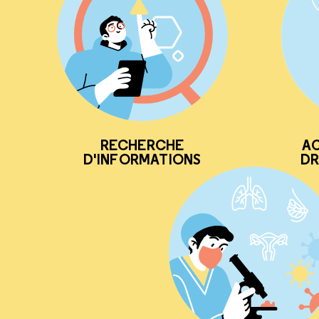
RECHERCHE
AC
D'INFORMATIONS
DR