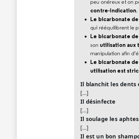
peu onéreux et on pe
contre-indication
.
Le bicarbonate de
qui rééquilibrent le
Le bicarbonate de
utilisation au
son
manipulation afin d’év
Le bicarbonate d
utilisation est st
Il blanchit les dents 
[…]
Il désinfecte
[…]
Il soulage les aphtes
[…]
Il est un bon shamp