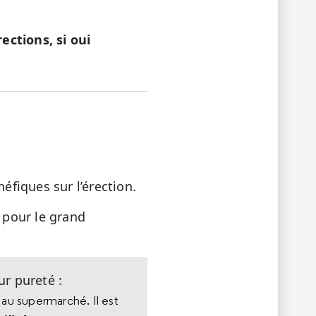
ections, si oui
éfiques sur l’érection.
 pour le grand
ur pureté :
r au supermarché. Il est