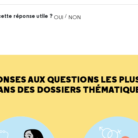
ette réponse utile ?
/
OUI
NON
CETTE RÉPONSE M'A ÉTÉ UTI
CETTE RÉPONSE NE M'A 
ONSES AUX QUESTIONS LES PLU
ANS DES DOSSIERS THÉMATIQU