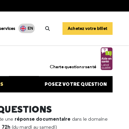
services
Achetez votre billet
EN
Rechercher
onate alimentaire
Charte questions-santé
NS
POSEZ VOTRE QUESTION
 QUESTIONS
réponse documentaire
rte une
dans le domaine
e 72h
(du mardi au samedi)