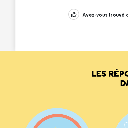
Avez-vous trouvé c
LES RÉP
D