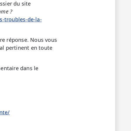
ssier du site
mme ?
s-troubles-de-la-
tre réponse. Nous vous
al pertinent en toute
entaire dans le
nte/