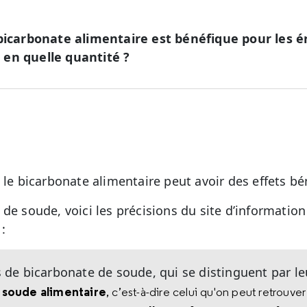
bicarbonate alimentaire est bénéfique pour les ér
en quelle quantité ?
 le bicarbonate alimentaire peut avoir des effets bén
de soude, voici les précisions du site d’information
:
es de bicarbonate de soude, qui se distinguent par le
 soude alimentaire
, c’est-à-dire celui qu'on peut retrouve