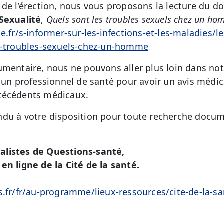
de l’érection, nous vous proposons la lecture du do
Sexualité
,
Quels sont les troubles sexuels chez un ho
e.fr/s-informer-sur-les-infections-et-les-maladies/le
es-troubles-sexuels-chez-un-homme
umentaire, nous ne pouvons aller plus loin dans no
r un professionnel de santé pour avoir un avis médic
técédents médicaux.
du à votre disposition pour toute recherche docum
alistes de Questions-santé,
en ligne de la Cité de la santé.
é
s.fr/fr/au-programme/lieux-ressources/cite-de-la-sa