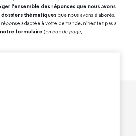
oger l’ensemble des réponses que nous avons
s dossiers thématiques
que nous avons élaborés.
e réponse adaptée à votre demande, n’hésitez pas à
 notre formulaire
(
en bas de page)