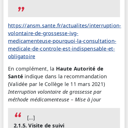
https://ansm.sante.fr/actualites/interruption-
volontaire-de-grossesse-ivg-
medicamenteuse-pourquoi-la-consultation-
medicale-de-controle-est-indispensable-et-
obligatoire
En complément, la
Haute Autorité de
Santé
indique dans la recommandation
(Validée par le Collège le 11 mars 2021)
Interruption volontaire de grossesse par
méthode médicamenteuse – Mise à jour
[…]
2.1.5. Visite de suivi