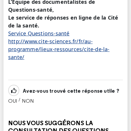
L’Equipe des documentalistes de
Questions-santé,
Le service de réponses en ligne de la Cité
de la santé.
Service Questions-santé
http://www.cite-sciences.fr/fr/au-
programme/lieux-ressources/cite-de-la-
sante/
Avez-vous trouvé cette réponse utile ?
/
OUI
NON
CETTE RÉPONSE M'A ÉTÉ UTILE
CETTE RÉPONSE NE M'A PAS ÉTÉ UTILE
NOUS VOUS SUGGÉRONS LA
CONSULTATION DES QUESTIONS