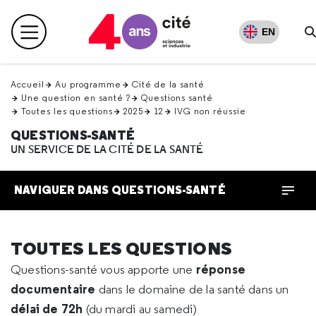
Retour
en
EN
Menu principal
haut
Accueil
Au programme
Cité de la santé
Une question en santé ?
Questions santé
Toutes les questions
2025
12
IVG non réussie
QUESTIONS-SANTÉ
UN SERVICE DE LA CITÉ DE LA SANTÉ
NAVIGUER DANS QUESTIONS-SANTÉ
TOUTES LES QUESTIONS
réponse
Questions-santé vous apporte une
documentaire
dans le domaine de la santé dans un
délai de 72h
(du mardi au samedi)