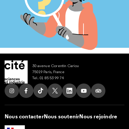
30 avenue Corentin Cariou
75019 Paris, France
Tel. 01 85 53 99 74
Suivez nous sur Instagram
Suivez nous sur Facebook
Suivez nous sur Tik Tok
Suivez nous sur X
Suivez nous sur LinkedIn
Suivez nous sur Yout
Suivez nous su
Nous contacter
Nous soutenir
Nous rejoindre