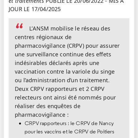
et traitements
PUBLIÉ LE 20/06/2022 - MIS À
JOUR LE 17/04/2025
L’ANSM mobilise le réseau des
centres régionaux de
pharmacovigilance (CRPV) pour assurer
une surveillance continue des effets
indésirables déclarés après une
vaccination contre la variole du singe
ou l’administration d’un traitement.
Deux CRPV rapporteurs et 2 CRPV
relecteurs ont ainsi été nommés pour
réaliser des enquêtes de
pharmacovigilance :
CRPV rapporteurs : le CRPV de Nancy
pour les vaccins et le CRPV de Poitiers