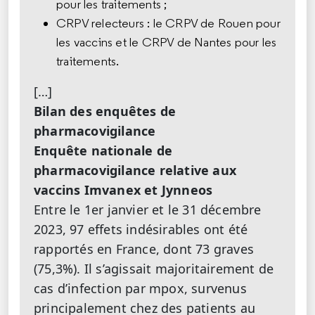
pour les traitements ;
CRPV relecteurs : le CRPV de Rouen pour
les vaccins et le CRPV de Nantes pour les
traitements.
[…]
Bilan des enquêtes de
pharmacovigilance
Enquête nationale de
pharmacovigilance relative aux
vaccins Imvanex et Jynneos
Entre le 1er janvier et le 31 décembre
2023, 97 effets indésirables ont été
rapportés en France, dont 73 graves
(75,3%). Il s’agissait majoritairement de
cas d’infection par mpox, survenus
principalement chez des patients au