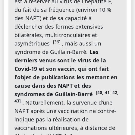
est à réserver au virus de l'hépatite E,
du fait de sa fréquence (environ 10 %
des NAPT) et de sa capacité à
déclencher des formes extensives
bilatérales, multitronculaires et
[36]
asymétriques
, mais aussi un
syndrome de Guillain-Barré.
Les
derniers venus sont le virus de la
Covid-19 et son vaccin, qui ont fait
l'objet de publications les mettant en
cause dans des NAPT et des
[40, 41, 42,
syndromes de Guillain-Barré
43]
.
Naturellement, la survenue d'une
NAPT après une vaccination ne contre-
indique pas la réalisation de
vaccinations ultérieures, à distance de