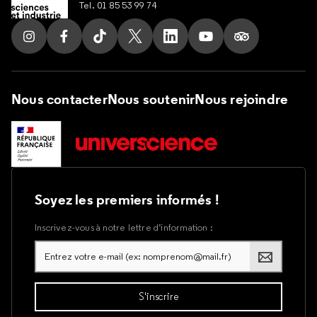
Tel. 01 85 53 99 74
Suivez nous sur Instagram
Suivez nous sur Facebook
Suivez nous sur Tik Tok
Suivez nous sur X
Suivez nous sur LinkedIn
Suivez nous sur Yout
Suivez nous su
Nous contacter
Nous soutenir
Nous rejoindre
Soyez les premiers informés !
Inscrivez-vous à notre lettre d’information :