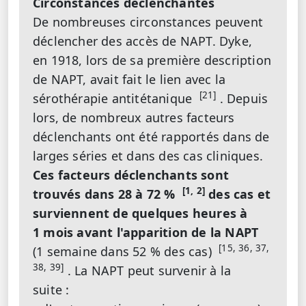
Circonstances déclenchantes
De nombreuses circonstances peuvent
déclencher des accès de NAPT. Dyke,
en 1918, lors de sa première description
de NAPT, avait fait le lien avec la
[21]
sérothérapie antitétanique
. Depuis
lors, de nombreux autres facteurs
déclenchants ont été rapportés dans de
larges séries et dans des cas cliniques.
Ces facteurs déclenchants sont
[1, 2]
trouvés dans 28 à 72 %
des cas et
surviennent de quelques heures à
1 mois avant l'apparition de la NAPT
[15, 36, 37,
(1 semaine dans 52 % des cas)
38, 39]
. La NAPT peut survenir à la
suite :