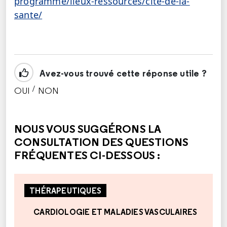
programme/lieux-ressources/cite-de-la-
sante/
Avez-vous trouvé cette réponse utile ?
/
OUI
NON
CETTE RÉPONSE M'A ÉTÉ UTILE
CETTE RÉPONSE NE M'A PAS ÉTÉ UTILE
NOUS VOUS SUGGÉRONS LA
CONSULTATION DES QUESTIONS
FRÉQUENTES CI-DESSOUS :
THÉRAPEUTIQUES
CARDIOLOGIE ET MALADIES VASCULAIRES