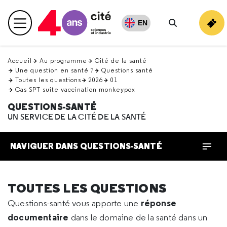
Retour
en
EN
Menu principal
haut
Rechercher
Accueil
Au programme
Cité de la santé
Une question en santé ?
Questions santé
Toutes les questions
2026
01
Cas SPT suite vaccination monkeypox
QUESTIONS-SANTÉ
UN SERVICE DE LA CITÉ DE LA SANTÉ
NAVIGUER DANS QUESTIONS-SANTÉ
TOUTES LES QUESTIONS
réponse
Questions-santé vous apporte une
documentaire
dans le domaine de la santé dans un