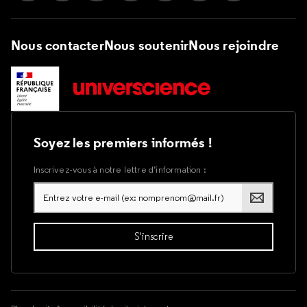
Nous contacter
Nous soutenir
Nous rejoindre
Soyez les premiers informés !
Inscrivez-vous à notre lettre d’information :