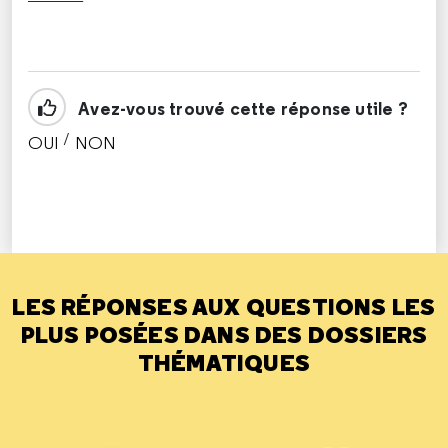
Avez-vous trouvé cette réponse utile ?
/
OUI
NON
CETTE RÉPONSE M'A ÉTÉ UTILE
CETTE RÉPONSE NE M'A PAS ÉTÉ UTILE
LES RÉPONSES AUX QUESTIONS LES
PLUS POSÉES DANS DES DOSSIERS
THÉMATIQUES