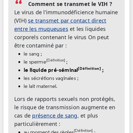
Comment se transmet le VIH ?
Le virus de l’immunodéficience humaine
(VIH)
se transmet par contact direct
entre les muqueuses
et les liquides
corporels contenant le virus On peut
être contaminé par :
le sang ;
[Définition]
le sperme
;
[Définition]
le liquide pré-séminal
;
les sécrétions vaginales ;
le lait maternel.
Lors de rapports sexuels non protégés,
le risque de transmission augmente en
cas de
présence de sang
, et plus
particulièrement :
[Définition]
au moment des règles
;