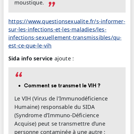
moustique.
https://www.questionsexualite.fr/s-informer-
sur-les-infections-et-les-maladies/les-
infections-sexuellement-transmissibles/qu-
est-ce-que-le-vih
Sida info service
ajoute :
Comment se transmet le VIH ?
Le VIH (Virus de l’Immunodéficience
Humaine) responsable du SIDA
(Syndrome d’Immuno-Déficience
Acquise) peut se transmettre d’une
personne contaminée à une autre :