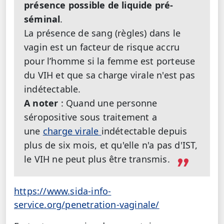
présence possible de liquide pré-
séminal
.
La présence de sang (règles) dans le
vagin est un facteur de risque accru
pour l’homme si la femme est porteuse
du VIH et que sa charge virale n'est pas
indétectable.
A noter
: Quand une personne
séropositive sous traitement a
une
charge virale
indétectable depuis
plus de six mois, et qu'elle n'a pas d'IST,
le VIH ne peut plus être transmis.
https://www.sida-info-
service.org/penetration-vaginale/