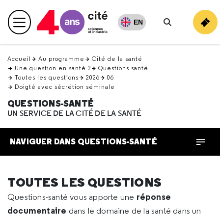
Retour
en
EN
Menu principal
haut
Rechercher
Accueil
Au programme
Cité de la santé
Une question en santé ?
Questions santé
Toutes les questions
2026
06
Doigté avec sécrétion séminale
QUESTIONS-SANTÉ
UN SERVICE DE LA CITÉ DE LA SANTÉ
NAVIGUER DANS QUESTIONS-SANTÉ
TOUTES LES QUESTIONS
réponse
Questions-santé vous apporte une
documentaire
dans le domaine de la santé dans un