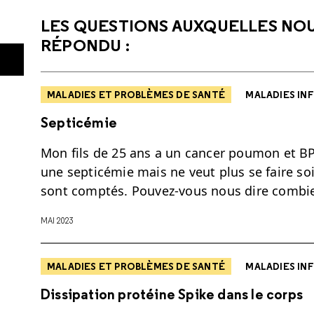
LES QUESTIONS AUXQUELLES NO
RÉPONDU :
MALADIES ET PROBLÈMES DE SANTÉ
MALADIES INF
Septicémie
Mon fils de 25 ans a un cancer poumon et BP
une septicémie mais ne veut plus se faire so
sont comptés. Pouvez-vous nous dire combi
MAI 2023
MALADIES ET PROBLÈMES DE SANTÉ
MALADIES INF
Dissipation protéine Spike dans le corps