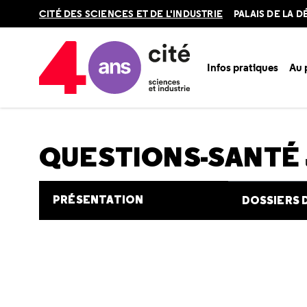
Retour
CITÉ DES SCIENCES ET DE L'INDUSTRIE
PALAIS DE LA 
en
haut
Infos pratiques
Au
Accueil
Au programme
Cité de la santé
Une question e
QUESTIONS-SANTÉ
PRÉSENTATION
DOSSIERS 