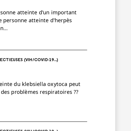
ersonne atteinte d'un important
e personne atteinte d'herpès
un…
ECTIEUSES (VIH/COVID-19...)
teinte du klebsiella oxytoca peut
r des problèmes respiratoires ??