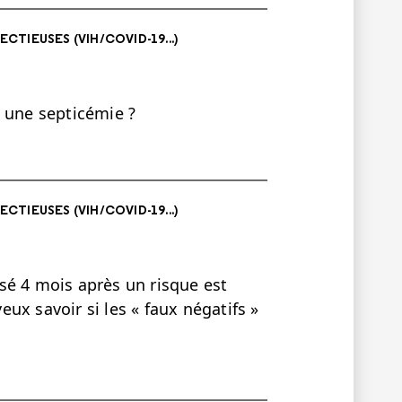
ECTIEUSES (VIH/COVID-19...)
s une septicémie ?
ECTIEUSES (VIH/COVID-19...)
lisé 4 mois après un risque est
veux savoir si les « faux négatifs »