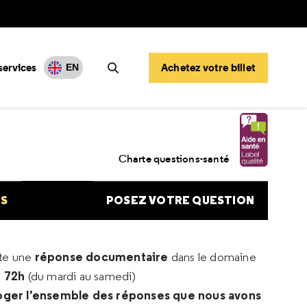
services
Achetez votre billet
EN
Rechercher
Charte questions-santé
NS
POSEZ VOTRE QUESTION
réponse documentaire
rte une
dans le domaine
e 72h
(du mardi au samedi)
oger l’ensemble des réponses que nous avons