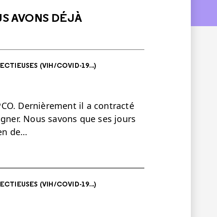
US AVONS DÉJÀ
ECTIEUSES (VIH/COVID-19...)
CO. Dernièrement il a contracté
igner. Nous savons que ses jours
en de…
ECTIEUSES (VIH/COVID-19...)