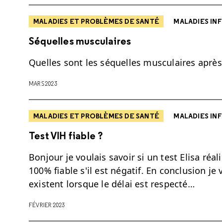
MALADIES ET PROBLÈMES DE SANTÉ
MALADIES INF
Séquelles musculaires
Quelles sont les séquelles musculaires aprè
MARS 2023
MALADIES ET PROBLÈMES DE SANTÉ
MALADIES INF
Test VIH fiable ?
Bonjour je voulais savoir si un test Elisa réa
100% fiable s'il est négatif. En conclusion je 
existent lorsque le délai est respecté…
FÉVRIER 2023