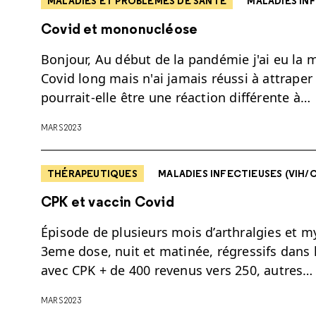
MALADIES ET PROBLÈMES DE SANTÉ
MALADIES INF
Covid et mononucléose
Bonjour, Au début de la pandémie j'ai eu la
Covid long mais n'ai jamais réussi à attrape
pourrait-elle être une réaction différente à…
MARS 2023
THÉRAPEUTIQUES
MALADIES INFECTIEUSES (VIH/CO
CPK et vaccin Covid
Épisode de plusieurs mois d’arthralgies et m
3eme dose, nuit et matinée, régressifs dans 
avec CPK + de 400 revenus vers 250, autres…
MARS 2023