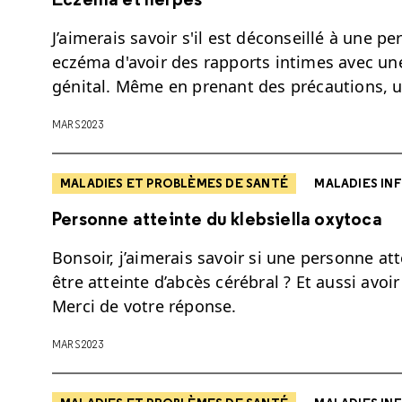
J’aimerais savoir s'il est déconseillé à une p
eczéma d'avoir des rapports intimes avec un
génital. Même en prenant des précautions, 
MARS 2023
MALADIES ET PROBLÈMES DE SANTÉ
MALADIES INF
Personne atteinte du klebsiella oxytoca
Bonsoir, j’aimerais savoir si une personne at
être atteinte d’abcès cérébral ? Et aussi avoi
Merci de votre réponse.
MARS 2023