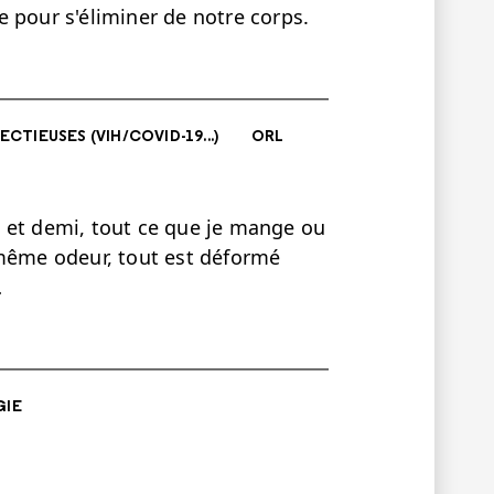
 pour s'éliminer de notre corps.
ECTIEUSES (VIH/COVID-19...)
ORL
an et demi, tout ce que je mange ou
 même odeur, tout est déformé
…
GIE