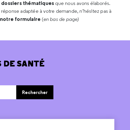
s dossiers thématiques
que nous avons élaborés.
e réponse adaptée à votre demande, n’hésitez pas à
 notre formulaire
(
en bas de page)
 DE SANTÉ
Rechercher