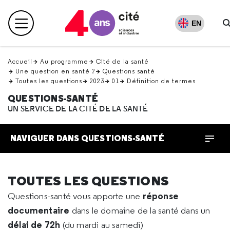
Retour
en
EN
Menu principal
haut
Accueil
Au programme
Cité de la santé
Une question en santé ?
Questions santé
Toutes les questions
2023
01
Définition de termes
QUESTIONS-SANTÉ
UN SERVICE DE LA CITÉ DE LA SANTÉ
NAVIGUER DANS QUESTIONS-SANTÉ
TOUTES LES QUESTIONS
réponse
Questions-santé vous apporte une
documentaire
dans le domaine de la santé dans un
délai de 72h
(du mardi au samedi)