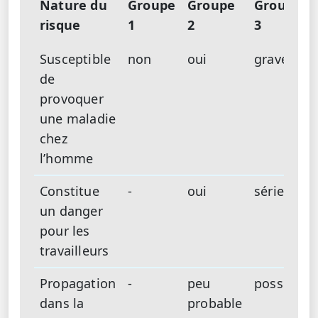
Nature du
Groupe
Groupe
Groupe
risque
1
2
3
Susceptible
non
oui
grave
de
provoquer
une maladie
chez
l’homme
Constitue
-
oui
sérieux
un danger
pour les
travailleurs
Propagation
-
peu
possible
dans la
probable