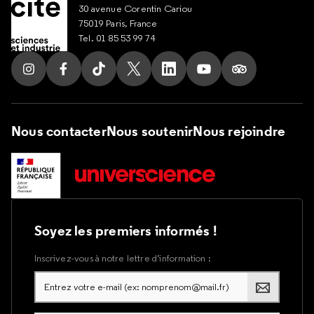
30 avenue Corentin Cariou
75019 Paris, France
Tel. 01 85 53 99 74
Suivez nous sur Instagram
Suivez nous sur Facebook
Suivez nous sur Tik Tok
Suivez nous sur X
Suivez nous sur LinkedIn
Suivez nous sur Yout
Suivez nous su
Nous contacter
Nous soutenir
Nous rejoindre
Soyez les premiers informés !
Inscrivez-vous à notre lettre d’information :