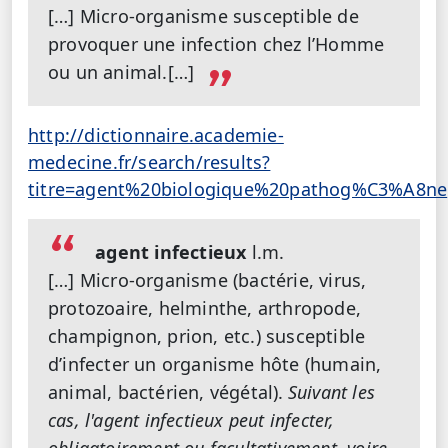
[…] Micro-organisme susceptible de
provoquer une infection chez l’Homme
ou un animal.[…]
http://dictionnaire.academie-
medecine.fr/search/results?
titre=agent%20biologique%20pathog%C3%A8ne
agent infectieux
l.m.
[…] Micro-organisme (bactérie, virus,
protozoaire, helminthe, arthropode,
champignon, prion, etc.) susceptible
d’infecter un organisme hôte (humain,
animal, bactérien, végétal).
Suivant les
cas, l'agent infectieux peut infecter,
obligatoirement ou facultativement, voire