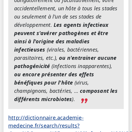
accidentellement, un hôte à tous les stades
ou seulement à l'un de ses stades de
développement.
Les agents infectieux
peuvent s'avérer pathogènes et être
ainsi à l'origine des maladies
infectieuses
(virales, bactériennes,
parasitaires, etc.),
ou n'entrainer aucune
pathogénicité
(infections inapparentes),
ou encore présenter des effets
bénéfiques pour l'hôte
(virus,
champignons, bactéries, …
composant les
différents microbiotes
).
http://dictionnaire.academie-
medecine.fr/search/results?