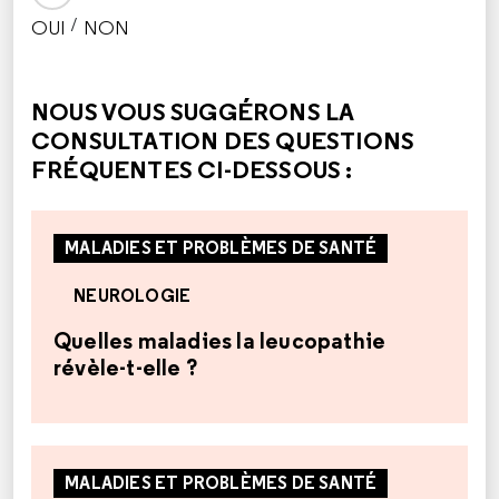
/
OUI
NON
CETTE RÉPONSE M'A ÉTÉ UTILE
CETTE RÉPONSE NE M'A PAS ÉTÉ UTILE
NOUS VOUS SUGGÉRONS LA
CONSULTATION DES QUESTIONS
FRÉQUENTES CI-DESSOUS :
MALADIES ET PROBLÈMES DE SANTÉ
NEUROLOGIE
Quelles maladies la leucopathie
révèle-t-elle ?
MALADIES ET PROBLÈMES DE SANTÉ