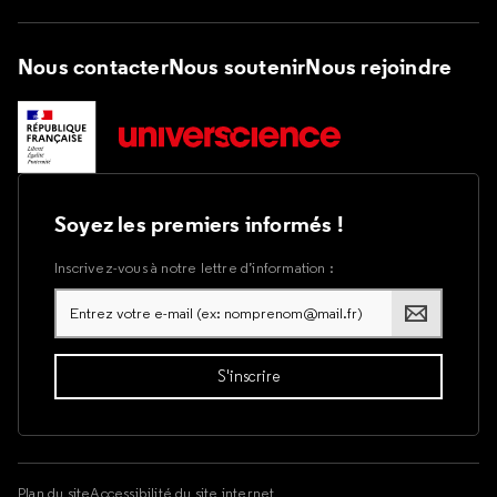
Nous contacter
Nous soutenir
Nous rejoindre
Soyez les premiers informés !
Inscrivez-vous à notre lettre d’information :
Plan du site
Accessibilité du site internet