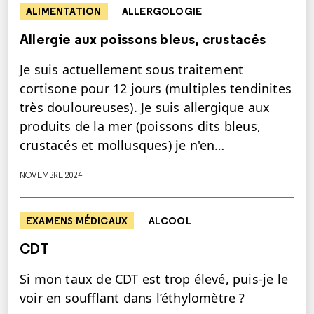
ALIMENTATION
ALLERGOLOGIE
Allergie aux poissons bleus, crustacés
Je suis actuellement sous traitement
cortisone pour 12 jours (multiples tendinites
très douloureuses). Je suis allergique aux
produits de la mer (poissons dits bleus,
crustacés et mollusques) je n'en…
NOVEMBRE 2024
EXAMENS MÉDICAUX
ALCOOL
CDT
Si mon taux de CDT est trop élevé, puis-je le
voir en soufflant dans l’éthylomètre ?