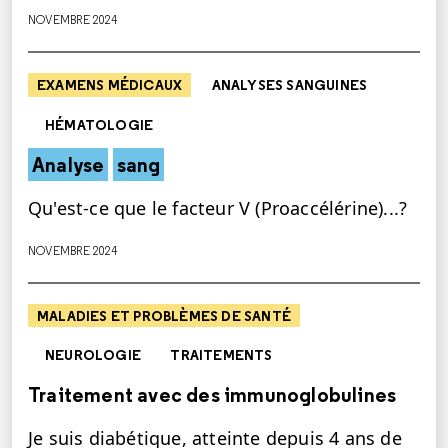
NOVEMBRE 2024
EXAMENS MÉDICAUX
ANALYSES SANGUINES
HÉMATOLOGIE
Analyse
sang
Qu'est-ce que le facteur V (Proaccélérine)...?
NOVEMBRE 2024
MALADIES ET PROBLÈMES DE SANTÉ
NEUROLOGIE
TRAITEMENTS
Traitement avec des immunoglobulines
Je suis diabétique, atteinte depuis 4 ans de