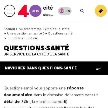
Retour
en
EN
Menu principal
haut
Rechercher
Accueil
Au programme
Cité de la santé
Une question en santé ?
Questions santé
Toutes les questions
QUESTIONS-SANTÉ
UN SERVICE DE LA CITÉ DE LA SANTÉ
NAVIGUER DANS QUESTIONS-SANTÉ
réponse
Questions-santé vous apporte une
documentaire
dans le domaine de la santé dans un
délai de 72h
(du mardi au samedi)