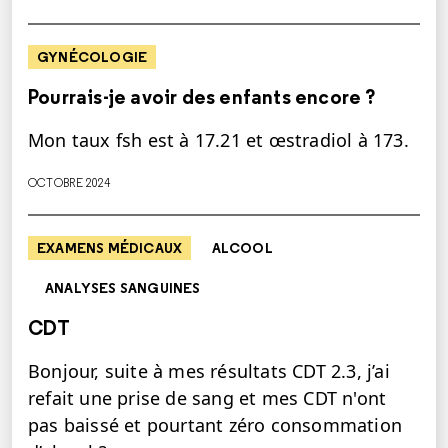
GYNÉCOLOGIE
Pourrais-je avoir des enfants encore ?
Mon taux fsh est à 17.21 et œstradiol à 173.
OCTOBRE 2024
EXAMENS MÉDICAUX
ALCOOL
ANALYSES SANGUINES
CDT
Bonjour, suite à mes résultats CDT 2.3, j’ai
refait une prise de sang et mes CDT n'ont
pas baissé et pourtant zéro consommation