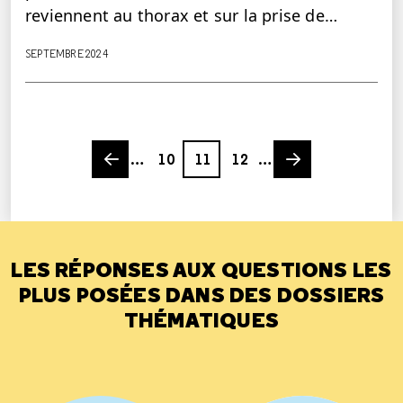
reviennent au thorax et sur la prise de…
SEPTEMBRE 2024
Previous page
Page
Page
Page
Next page
…
10
11
12
…
LES RÉPONSES AUX QUESTIONS LES
PLUS POSÉES DANS DES DOSSIERS
THÉMATIQUES