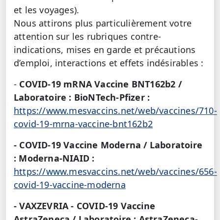
et les voyages).
Nous attirons plus particulièrement votre
attention sur
les rubriques contre-
indications, mises en garde et précautions
d’emploi, interactions et effets indésirables :
-
COVID-19 mRNA Vaccine BNT162b2 /
Laboratoire : BioNTech-Pfizer :
https://www.mesvaccins.net/web/vaccines/710-
covid-19-mrna-vaccine-bnt162b2
- COVID-19 Vaccine Moderna / Laboratoire
: Moderna-NIAID :
https://www.mesvaccins.net/web/vaccines/656-
covid-19-vaccine-moderna
- VAXZEVRIA - COVID-19 Vaccine
AstraZeneca / Laboratoire : AstraZeneca-