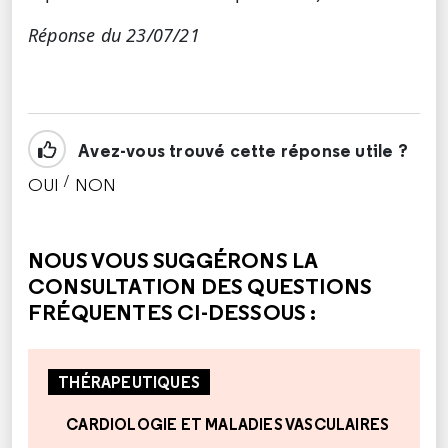
Réponse du 23/07/21
Avez-vous trouvé cette réponse utile ?
/
OUI
NON
CETTE RÉPONSE M'A ÉTÉ UTILE
CETTE RÉPONSE NE M'A PAS ÉTÉ UTILE
NOUS VOUS SUGGÉRONS LA
CONSULTATION DES QUESTIONS
FRÉQUENTES CI-DESSOUS :
THÉRAPEUTIQUES
CARDIOLOGIE ET MALADIES VASCULAIRES