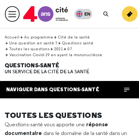
Retour
en
EN
Menu principal
haut
Rechercher
Accueil
Au programme
Cité de la santé
Une question en santé ?
Questions santé
Toutes les questions
2021
07
Vaccination Covid-19 en ayant la mononucléose
QUESTIONS-SANTÉ
UN SERVICE DE LA CITÉ DE LA SANTÉ
NAVIGUER DANS QUESTIONS-SANTÉ
TOUTES LES QUESTIONS
réponse
Questions-santé vous apporte une
documentaire
dans le domaine de la santé dans un