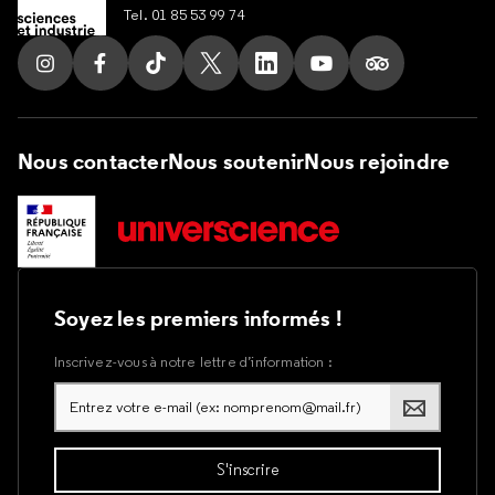
Tel. 01 85 53 99 74
Suivez nous sur Instagram
Suivez nous sur Facebook
Suivez nous sur Tik Tok
Suivez nous sur X
Suivez nous sur LinkedIn
Suivez nous sur Yout
Suivez nous su
Nous contacter
Nous soutenir
Nous rejoindre
Soyez les premiers informés !
Inscrivez-vous à notre lettre d’information :