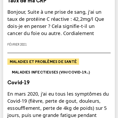
Taux de ma CRP
Bonjour, Suite à une prise de sang, j'ai un
taux de protéine C réactive : 42,2mg/l Que
dois-je en penser ? Cela signifie-t-il un
cancer du foie ou autre. Cordialement
FÉVRIER 2021
MALADIES ET PROBLÈMES DE SANTÉ
MALADIES INFECTIEUSES (VIH/COVID-19...)
Covid-19
En mars 2020, j'ai eu tous les symptômes du
Covid-19 (fièvre, perte de gout, douleurs,
essoufflement, perte de 4kg de poids) sur 5
jours, puis une grande fatigue pendant