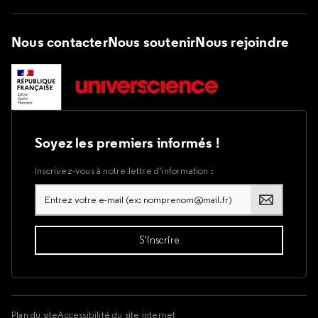
Nous contacter
Nous soutenir
Nous rejoindre
Soyez les premiers informés !
Inscrivez-vous à notre lettre d’information :
Plan du site
Accessibilité du site internet