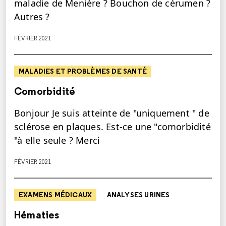
maladie de Menière ? Bouchon de cérumen ?
Autres ?
FÉVRIER 2021
MALADIES ET PROBLÈMES DE SANTÉ
Comorbidité
Bonjour Je suis atteinte de "uniquement " de
sclérose en plaques. Est-ce une "comorbidité
"à elle seule ? Merci
FÉVRIER 2021
EXAMENS MÉDICAUX
ANALYSES URINES
Hématies