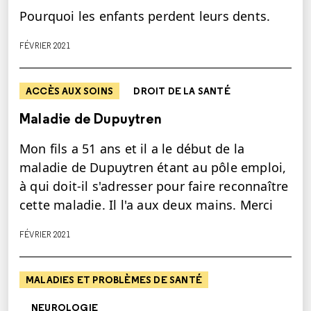
Pourquoi les enfants perdent leurs dents.
FÉVRIER 2021
ACCÈS AUX SOINS
DROIT DE LA SANTÉ
Maladie de Dupuytren
Mon fils a 51 ans et il a le début de la
maladie de Dupuytren étant au pôle emploi,
à qui doit-il s'adresser pour faire reconnaître
cette maladie. Il l'a aux deux mains. Merci
FÉVRIER 2021
MALADIES ET PROBLÈMES DE SANTÉ
NEUROLOGIE