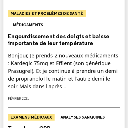
MALADIES ET PROBLÈMES DE SANTÉ
MÉDICAMENTS
Engourdissement des doigts et baisse
importante de leur température
Bonjour, Je prends 2 nouveaux médicaments
: Kardegic 75mg et Effient (son générique
Prasugrel). Et je continue à prendre un demi
de propranolol le matin et l'autre demi le
soir. Mais dans l'après…
FÉVRIER 2021
EXAMENS MÉDICAUX
ANALYSES SANGUINES