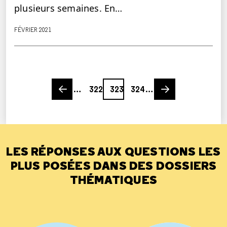
plusieurs semaines. En…
FÉVRIER 2021
Previous page
Page
Page
Page
Next page
…
322
323
324
…
LES RÉPONSES AUX QUESTIONS LES
PLUS POSÉES DANS DES DOSSIERS
THÉMATIQUES