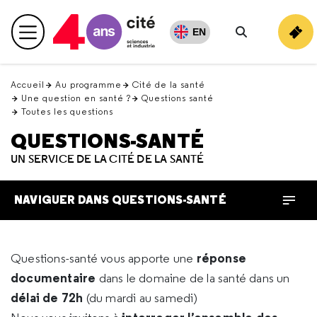
Retour
en
EN
Menu principal
haut
Rechercher
Accueil
Au programme
Cité de la santé
Une question en santé ?
Questions santé
Toutes les questions
QUESTIONS-SANTÉ
UN SERVICE DE LA CITÉ DE LA SANTÉ
NAVIGUER DANS QUESTIONS-SANTÉ
réponse
Questions-santé vous apporte une
documentaire
dans le domaine de la santé dans un
délai de 72h
(du mardi au samedi)