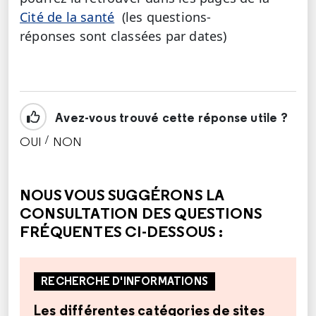
Cité de la santé
(les questions-
réponses sont classées par dates)
Avez-vous trouvé cette réponse utile ?
/
OUI
NON
CETTE RÉPONSE M'A ÉTÉ UTILE
CETTE RÉPONSE NE M'A PAS ÉTÉ UTILE
NOUS VOUS SUGGÉRONS LA
CONSULTATION DES QUESTIONS
FRÉQUENTES CI-DESSOUS :
RECHERCHE D'INFORMATIONS
Les différentes catégories de sites