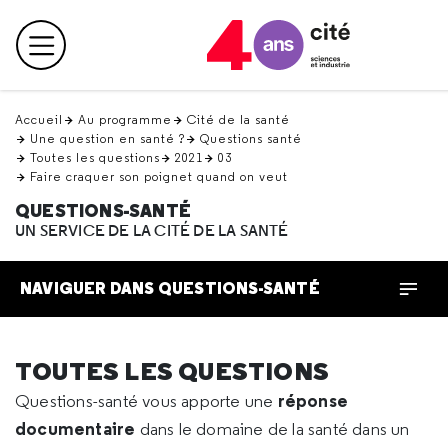
Retour
en
Menu principal
haut
Accueil
Au programme
Cité de la santé
Une question en santé ?
Questions santé
Toutes les questions
2021
03
Faire craquer son poignet quand on veut
QUESTIONS-SANTÉ
UN SERVICE DE LA CITÉ DE LA SANTÉ
NAVIGUER DANS QUESTIONS-SANTÉ
TOUTES LES QUESTIONS
réponse
Questions-santé vous apporte une
documentaire
dans le domaine de la santé dans un