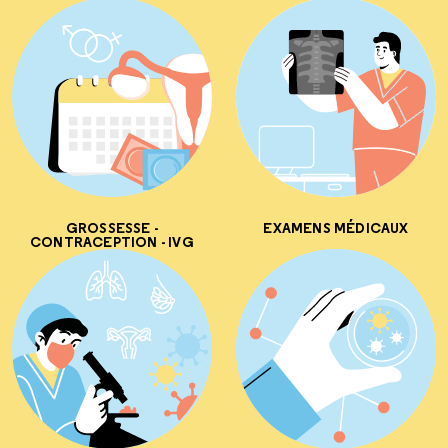
GROSSESSE -
EXAMENS MÉDICAUX
CONTRACEPTION - IVG