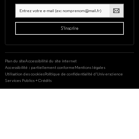
Plan du site
Accessibilité du site internet
Accessibilité : partiellement conforme
Mentions légales
Utilisation des cookies
Politique de confidentialité d'Universcience
Services Publics +
Crédits