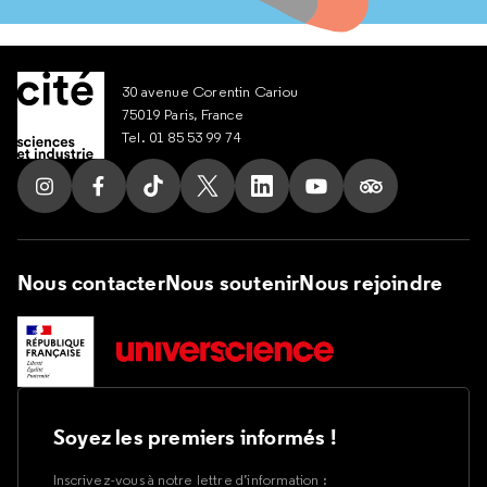
30 avenue Corentin Cariou
75019 Paris, France
Tel. 01 85 53 99 74
Suivez nous sur Instagram
Suivez nous sur Facebook
Suivez nous sur Tik Tok
Suivez nous sur X
Suivez nous sur LinkedIn
Suivez nous sur Yout
Suivez nous su
Nous contacter
Nous soutenir
Nous rejoindre
Soyez les premiers informés !
Inscrivez-vous à notre lettre d’information :