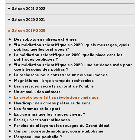
Saison 2021-2022
Saison 2020-2021
Saison 2019-2020
Des robots en milieux extrêmes
"La médiation scientifique en 2020 : quels messages, quels
publics, quelles pratiques ?"
La médiation scientifique en 2020 :quelle place dans les
politiques publiques ?
"La médiation scientifique en 2020 : une évidence mais pour
quels besoins des publics ?
La recherche pour construire un nouveau monde
Magnétisme : large champ de recherches
Les services secrets sortent de l'ombre
Un animal… des animots
La cryptologie fait sa révolution numérique
Handicap : des chiens prêteurs de sens
Les femmes et le sport
Est-ce ainsi que les langues vivent ?
Parler, un art sous influences
Paroles de citoyens : les rouages du Grand débat
Cancer : son épidémiologie, son métabolisme
L’espace, une poubelle ?