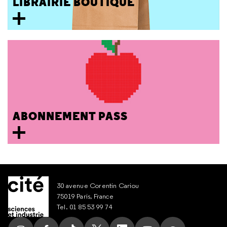
LIBRAIRIE BOUTIQUE
ABONNEMENT PASS
30 avenue Corentin Cariou
75019 Paris, France
Tel. 01 85 53 99 74