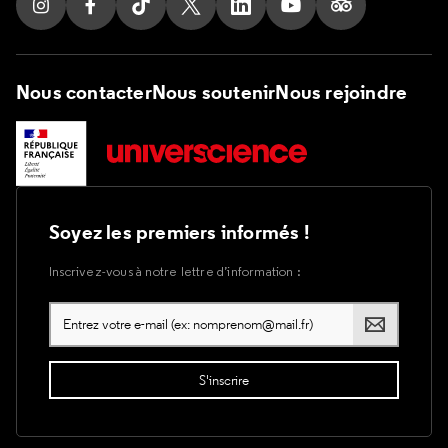
Suivez nous sur Instagram
Suivez nous sur Facebook
Suivez nous sur Tik Tok
Suivez nous sur X
Suivez nous sur LinkedIn
Suivez nous sur Yout
Suivez nous su
Nous contacter
Nous soutenir
Nous rejoindre
Soyez les premiers informés !
Inscrivez-vous à notre lettre d’information :