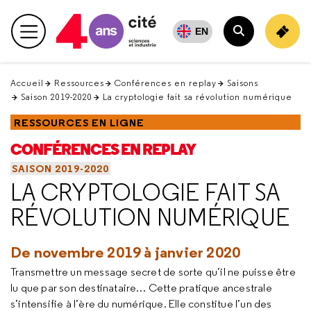
Retour
en
EN
Menu principal
haut
Rechercher
Accueil
Ressources
Conférences en replay
Saisons
Saison 2019-2020
La cryptologie fait sa révolution numérique
RESSOURCES EN LIGNE
CONFÉRENCES EN REPLAY
SAISON 2019-2020
LA CRYPTOLOGIE FAIT SA
RÉVOLUTION NUMÉRIQUE
De novembre 2019 à janvier 2020
Transmettre un message secret de sorte qu’il ne puisse être
lu que par son destinataire… Cette pratique ancestrale
s’intensifie à l’ère du numérique. Elle constitue l’un des