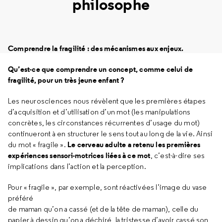
philosophe
Comprendre la fragilité : des mécanismes aux enjeux.
Qu’est-ce que comprendre un concept, comme celui de
fragilité, pour un très jeune enfant ?
Les neurosciences nous révèlent que les premières étapes
d’acquisition et d’utilisation d’un mot (les manipulations
concrètes, les circonstances récurrentes d’usage du mot)
continueront à en structurer le sens tout au long de la vie. Ainsi
Le cerveau adulte a retenu les premières
du mot « fragile ».
expériences sensori-motrices liées à ce mot
, c’est-à-dire ses
implications dans l’action et la perception.
Pour « fragile », par exemple, sont réactivées l’image du vase
préféré
de maman qu’on a cassé (et de la tête de maman), celle du
papier à dessin qu’on a déchiré, la tristesse d’avoir cassé son