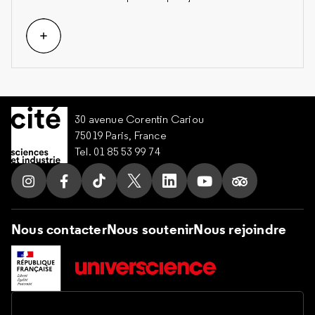
30 avenue Corentin Cariou
75019 Paris, France
Tel. 01 85 53 99 74
Suivez nous sur Instagram
Suivez nous sur Facebook
Suivez nous sur Tik Tok
Suivez nous sur X
Suivez nous sur LinkedIn
Suivez nous sur Yo
Suivez nous s
Nous contacter
Nous soutenir
Nous rejoindre