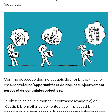
jouet, etc.
Comme beaucoup des mots acquis dès l’enfance, « fragile »
au carrefour d’opportunités et de risques subjectivement
est
perçus et de contraintes objectives.
Le plaisir d’agir sur le monde, la confiance (exagérée) de
réussir, la bienveillance de l’entourage ; mais aussi la
déconvenue d’avoir échoué, la désapprobation des proches,