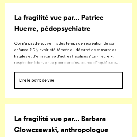
La fragilité vue par... Patrice
Huerre, pédopsychiatre
Qui n’a pas de souvenirs des temps de récréation de son
enfance ? D’y avoir été témoin du désarroi de camarades
fragiles et d’en avoir vu d’autres fragilisés ? La « récré »,
respiration bienvenue pour certains, source d’inquiétude
pour d’autres.
Lire le point de vue
La fragilité vue par... Barbara
Glowczewski, anthropologue