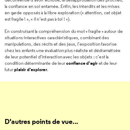
la confiance en soi entamée. Enfin, les interdits et les mises
en garde opposés à la libre exploration (« attention, cet objet
est fragile ! », « il n’est pas à toi ! »).
En construisant la compréhension du mot « fragile » autour de
situations interactives caractéristiques, combinant des
manipulations, des récits et des jeux, l’exposition favorise
chez les enfants une évaluation plus réaliste et dédramatisée
de leur potentiel d’interaction avec les objets : c’est la
confiance d’agir
condition déterminante de leur
et de leur
plaisir d’explorer
futur
.
D'autres points de vue...