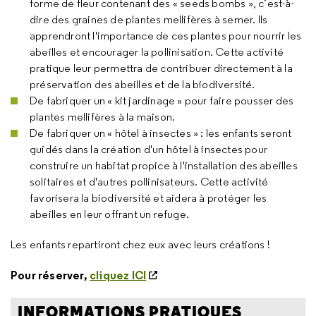
forme de fleur contenant des « seeds bombs », c’est-à-
dire des graines de plantes mellifères à semer. Ils
apprendront l'importance de ces plantes pour nourrir les
abeilles et encourager la pollinisation. Cette activité
pratique leur permettra de contribuer directement à la
préservation des abeilles et de la biodiversité.
De fabriquer un « kit jardinage » pour faire pousser des
plantes mellifères à la maison.
De fabriquer un « hôtel à insectes » : les enfants seront
guidés dans la création d'un hôtel à insectes pour
construire un habitat propice à l'installation des abeilles
solitaires et d'autres pollinisateurs. Cette activité
favorisera la biodiversité et aidera à protéger les
abeilles en leur offrant un refuge.
Les enfants repartiront chez eux avec leurs créations !
Pour réserver,
cliquez ICI
INFORMATIONS PRATIQUES