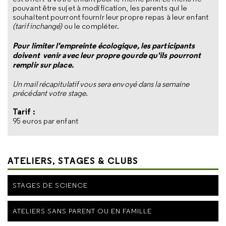
pouvant être sujet à modification, les parents qui le
souhaitent pourront fournir leur propre repas à leur enfant
(tarif inchangé)
ou le compléter.
Pour limiter l'empreinte écologique, les participants
doivent venir avec leur propre gourde qu'ils pourront
remplir sur place.
Un mail récapitulatif vous sera envoyé dans la semaine
précédant votre stage.
Tarif :
95 euros par enfant
ATELIERS, STAGES & CLUBS
STAGES DE SCIENCE
ATELIERS SANS PARENT OU EN FAMILLE