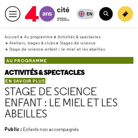
Retour
en
EN
Menu principal
haut
Rechercher
Accueil
Au programme
Activités & spectacles
Ateliers, stages & clubs
Stages de science
Stage de science enfant : le miel et les abeilles
AU PROGRAMME
ACTIVITÉS & SPECTACLES
EN SAVOIR PLUS
STAGE DE SCIENCE
ENFANT : LE MIEL ET LES
ABEILLES
Public :
Enfants non accompagnés