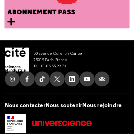
ABONNEMENT PASS
30 avenue Corentin Cariou
75019 Paris, France
Tel. 01 85 53 99 74
Suivez nous sur Instagram
Suivez nous sur Facebook
Suivez nous sur Tik Tok
Suivez nous sur X
Suivez nous sur LinkedIn
Suivez nous sur Yout
Suivez nous su
Nous contacter
Nous soutenir
Nous rejoindre