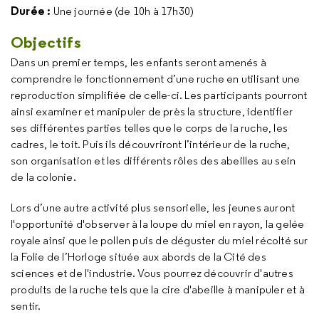
Durée :
Une journée (de 10h à 17h30)
Objectifs
Dans un premier temps, les enfants seront amenés à
comprendre le fonctionnement d’une ruche en utilisant une
reproduction simplifiée de celle-ci. Les participants pourront
ainsi examiner et manipuler de près la structure, identifier
ses différentes parties telles que le corps de la ruche, les
cadres, le toit. Puis ils découvriront l’intérieur de la ruche,
son organisation et les différents rôles des abeilles au sein
de la colonie.
Lors d’une autre activité plus sensorielle, les jeunes auront
l'opportunité d'observer à la loupe du miel en rayon, la gelée
royale ainsi que le pollen puis de déguster du miel récolté sur
la Folie de l’Horloge située aux abords de la Cité des
sciences et de l'industrie. Vous pourrez découvrir d'autres
produits de la ruche tels que la cire d'abeille à manipuler et à
sentir.