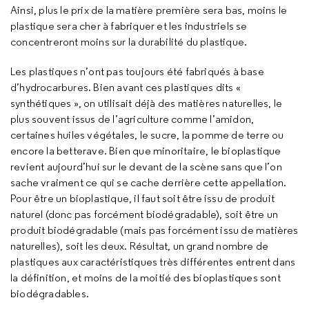
Ainsi, plus le prix de la matière première sera bas, moins le
plastique sera cher à fabriquer et les industriels se
concentreront moins sur la durabilité du plastique.
Les plastiques n’ont pas toujours été fabriqués à base
d’hydrocarbures. Bien avant ces plastiques dits «
synthétiques », on utilisait déjà des matières naturelles, le
plus souvent issus de l’agriculture comme l’amidon,
certaines huiles végétales, le sucre, la pomme de terre ou
encore la betterave. Bien que minoritaire, le bioplastique
revient aujourd’hui sur le devant de la scène sans que l’on
sache vraiment ce qui se cache derrière cette appellation.
Pour être un bioplastique, il faut soit être issu de produit
naturel (donc pas forcément biodégradable), soit être un
produit biodégradable (mais pas forcément issu de matières
naturelles), soit les deux. Résultat, un grand nombre de
plastiques aux caractéristiques très différentes entrent dans
la définition, et moins de la moitié des bioplastiques sont
biodégradables.