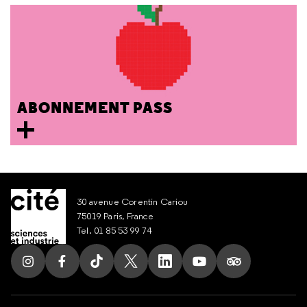
ABONNEMENT PASS
30 avenue Corentin Cariou
75019 Paris, France
Tel. 01 85 53 99 74
Suivez nous sur Instagram
Suivez nous sur Facebook
Suivez nous sur Tik Tok
Suivez nous sur X
Suivez nous sur LinkedIn
Suivez nous sur Yout
Suivez nous su