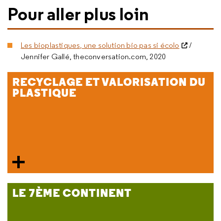
Pour aller plus loin
Les bioplastiques, une solution bio pas si écolo
/
Jennifer Gallé, theconversation.com, 2020
RECYCLAGE ET VALORISATION DU
PLASTIQUE
LE 7ÈME CONTINENT