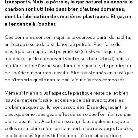
transports. Mais le pétrole, le gaz naturel ou encore le
charbon sont utilisés dans bien d’autres domaines,
dont la fabrication des matières plastiques. Et ça, on
a tendance à l’oublier.
Ces dernières sont en majorité produites à partir du naphta,
un liquide issu de la distillation du pétrole. Pour faire du
plastique, ce naphta est polymérisé (c’est-à-dire que les
molécules qui le composent sont mises bout à bout) puis la
matière sort de l’usine sous forme de granulé, de poudre ou
de liquide qui pourront ensuite être transformés en plastique
de n’importe quelle nature par l’ajout d’autres composés.
Même s’il n’en a plus l’aspect, le plastique reste bel et bien
issu de matière fossile, et cela va de pair avec toutes les
problématiques qui lui sont associées. En se dégradant, le
plastique émet des gaz à effet de serre que l’on n’arrive pas
bien à quantifier. A cette émission, il faut également ajouter
celles de la fabrication, du transport et du recyclage. De plus,
le prix du plastique est intimement lié à celui du pétrole.