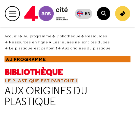
Retour
en
EN
Menu principal
haut
Rechercher
Accueil
Au programme
Bibliothèque
Ressources
Ressources en ligne
Les jeunes ne sont pas dupes
Le plastique est partout !
Aux origines du plastique
AU PROGRAMME
BIBLIOTHÈQUE
LE PLASTIQUE EST PARTOUT !
AUX ORIGINES DU
PLASTIQUE