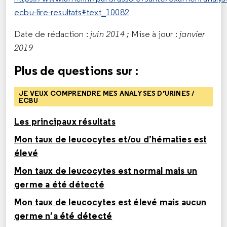
ecbu-lire-resultats#text_10082
Date de rédaction :
juin 2014 ;
Mise à jour :
janvier
2019
Plus de questions sur :
JE VEUX COMPRENDRE MES ANALYSES D’URINES /
ECBU
Les principaux résultats
Mon taux de leucocytes et/ou d’hématies est
élevé
Mon taux de leucocytes est normal mais un
germe a été détecté
Mon taux de leucocytes est élevé mais aucun
germe n’a été détecté