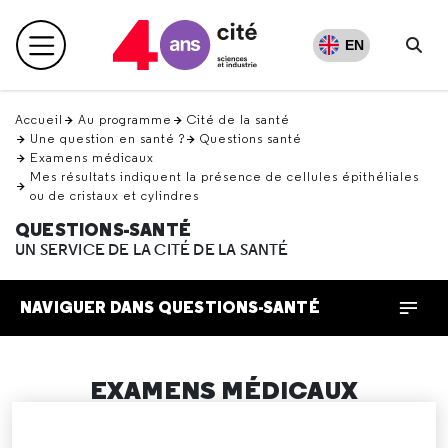
Retour
en
EN
Menu principal
haut
Rec
Accueil
Au programme
Cité de la santé
Une question en santé ?
Questions santé
Examens médicaux
Mes résultats indiquent la présence de cellules épithéliales
ou de cristaux et cylindres
QUESTIONS-SANTÉ
UN SERVICE DE LA CITÉ DE LA SANTÉ
NAVIGUER DANS QUESTIONS-SANTÉ
EXAMENS MÉDICAUX