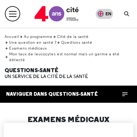
Retour
en
EN
Menu principal
haut
Rec
Accueil
Au programme
Cité de la santé
Une question en santé ?
Questions santé
Examens médicaux
Mon taux de leucocytes est normal mais un germe a été
détecté
QUESTIONS-SANTÉ
UN SERVICE DE LA CITÉ DE LA SANTÉ
NAVIGUER DANS QUESTIONS-SANTÉ
EXAMENS MÉDICAUX