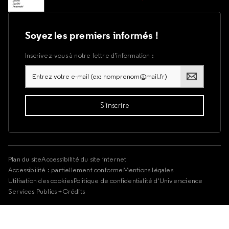
Soyez les premiers informés !
Inscrivez-vous à notre lettre d’information :
Plan du site
Accessibilité du site internet
Accessibilité : partiellement conforme
Mentions légales
Utilisation des cookies
Politique de confidentialité d'Universcience
Services Publics +
Crédits