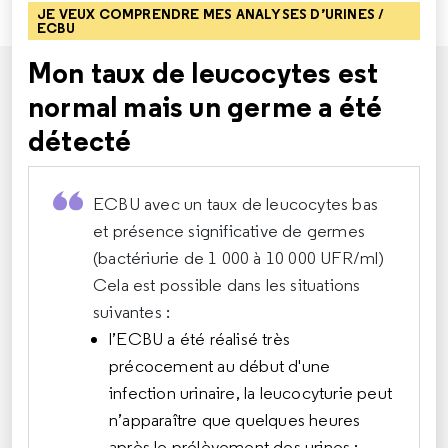
JE VEUX COMPRENDRE MES ANALYSES D’URINES /
ECBU
Mon taux de leucocytes est
normal mais un germe a été
détecté
ECBU avec un taux de leucocytes bas
et présence significative de germes
(bactériurie de 1 000 à 10 000 UFR/ml)
Cela est possible dans les situations
suivantes :
l’ECBU a été réalisé très
précocement au début d'une
infection urinaire, la leucocyturie peut
n’apparaître que quelques heures
après le prélèvement des urines ;