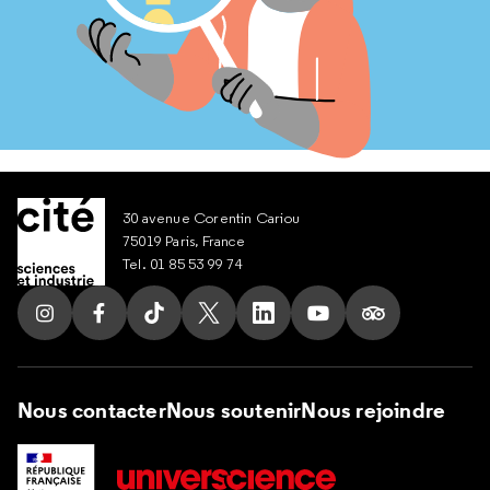
30 avenue Corentin Cariou
75019 Paris, France
Tel. 01 85 53 99 74
Suivez nous sur Instagram
Suivez nous sur Facebook
Suivez nous sur Tik Tok
Suivez nous sur X
Suivez nous sur LinkedIn
Suivez nous sur Yout
Suivez nous su
Nous contacter
Nous soutenir
Nous rejoindre