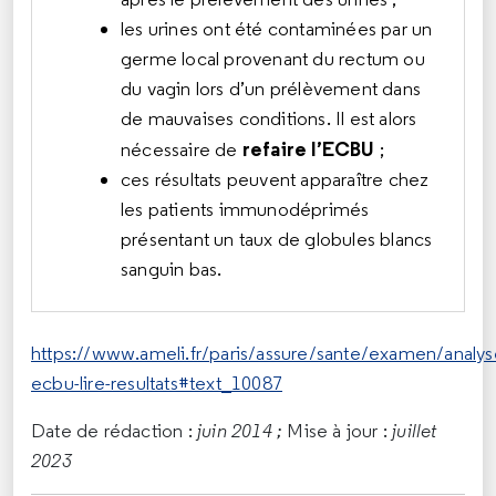
les urines ont été contaminées par un
germe local provenant du rectum ou
du vagin lors d’un prélèvement dans
de mauvaises conditions. Il est alors
refaire l’ECBU
nécessaire de
;
ces résultats peuvent apparaître chez
les patients immunodéprimés
présentant un taux de globules blancs
sanguin bas.
https://www.ameli.fr/paris/assure/sante/examen/analys
ecbu-lire-resultats#text_10087
Date de rédaction :
juin 2014 ;
Mise à jour :
juillet
2023