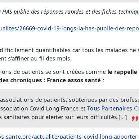
a HAS publie des réponses rapides et des fiches techniq
tualites/26669-covid-19-longs-la-has-publie-des-rep
fficilement quantifiables car tous les malades ne s
t s’affiner au fil des mois.
tions de patients se sont créées comme
le rappelle 
des chroniques : France
assos santé
:
ssociations de patients, soutenues par des profess
ssociation Covid Long France et
Tous Partenaires C
s sanitaires pour alerter sur leurs difficultés.[…]
s-sante.org/actualite/patients-covid-long-apporter