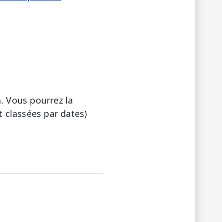
. Vous pourrez la
 classées par dates)
LE
PAS ÉTÉ UTILE