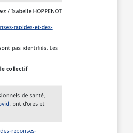
ues
/ Isabelle HOPPENOT
onses-rapides-et-des-
ont pas identifiés. Les
le collectif
ionnels de santé,
ovid
, ont d’ores et
-des-reponses-