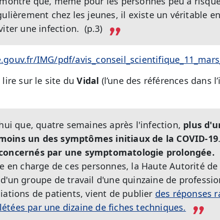
a montre que, même pour les personnes peu à risqu
gulièrement chez les jeunes, il existe un véritable 
iter une infection. (p.3)
te.gouv.fr/IMG/pdf/avis_conseil_scientifique_11_mar
ire sur le site du
Vidal
(l’une des références dans l
hui que, quatre semaines après l'infection,
plus d'u
moins un des symptômes initiaux de la COVID-19
 concernés par une symptomatologie prolongée.
se en charge de ces personnes, la Haute Autorité de 
d'un groupe de travail d'une quinzaine de professio
iations de patients, vient de publier
des réponses r
étées par une dizaine de fiches techniques.