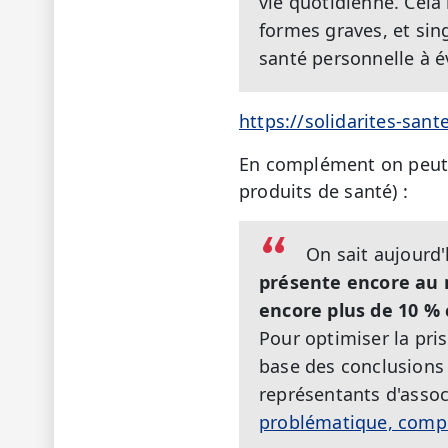
vie quotidienne. Cel
formes graves, et sin
santé personnelle à év
https://solidarites-san
En complément on peut l
produits de santé) :
On sait aujourd'
présente encore au 
encore plus de 10 %
Pour optimiser la pri
base des conclusions 
représentants d'assoc
problématique, compl