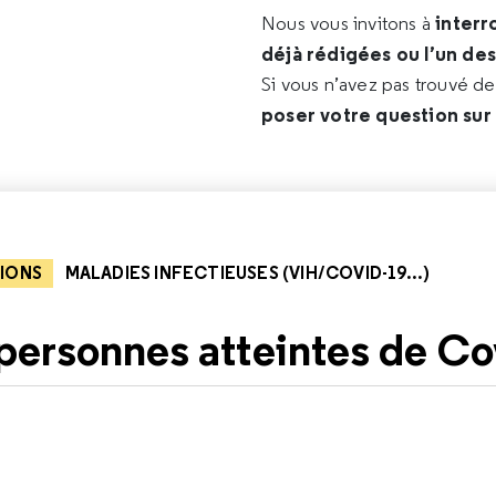
interr
Nous vous invitons à
déjà rédigées ou l’un de
Si vous n’avez pas trouvé d
poser votre question sur
IONS
MALADIES INFECTIEUSES (VIH/COVID-19...)
ersonnes atteintes de Co