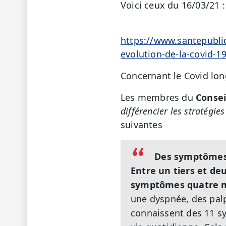
Voici ceux du 16/03/21 :
91 196 
https://www.santepubliq
evolution-de-la-covid-
Concernant le Covid lon
Les membres du
Consei
différencier les stratégie
suivantes
Des symptômes 
Entre un tiers et deu
symptômes quatre mo
une dyspnée, des palp
connaissent des 11 s