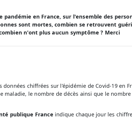
e pandémie en France, sur l'ensemble des person
sonnes sont mortes, combien se retrouvent guér
t combien n'ont plus aucun symptôme ? Merci
s données chiffrées sur l’épidémie de Covid-19 en F
e maladie, le nombre de décès ainsi que le nombre
nté publique France
indique chaque jour les chiffr