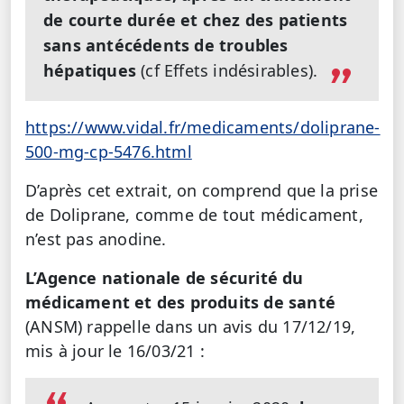
de courte durée et chez des patients
sans antécédents de troubles
hépatiques
(cf Effets indésirables).
https://www.vidal.fr/medicaments/doliprane-
500-mg-cp-5476.html
D’après cet extrait, on comprend que la prise
de Doliprane, comme de tout médicament,
n’est pas anodine.
L’Agence nationale de sécurité du
médicament et des produits de santé
(ANSM) rappelle dans un avis du 17/12/19,
mis à jour le 16/03/21 :