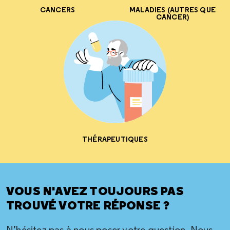
CANCERS
MALADIES (AUTRES QUE
CANCER)
THÉRAPEUTIQUES
VOUS N'AVEZ TOUJOURS PAS
TROUVÉ VOTRE RÉPONSE ?
N’hésitez pas à nous poser votre question. Nous