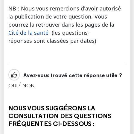
NB : Nous vous remercions d'avoir autorisé
la publication de votre question. Vous
pourrez la retrouver dans les pages de la
Cité de la santé
(les questions-
réponses sont classées par dates)
Avez-vous trouvé cette réponse utile ?
/
OUI
NON
CETTE RÉPONSE M'A ÉTÉ UTILE
CETTE RÉPONSE NE M'A PAS ÉTÉ UTILE
NOUS VOUS SUGGÉRONS LA
CONSULTATION DES QUESTIONS
FRÉQUENTES CI-DESSOUS :