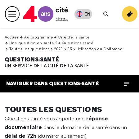
Retour
en
EN
Menu principal
haut
Rechercher
Accueil
Au programme
Cité de la santé
Une question en santé ?
Questions santé
Toutes les questions
2021
03
Utilisation du Doliprane
QUESTIONS-SANTÉ
UN SERVICE DE LA CITÉ DE LA SANTÉ
NAVIGUER DANS QUESTIONS-SANTÉ
TOUTES LES QUESTIONS
réponse
Questions-santé vous apporte une
documentaire
dans le domaine de la santé dans un
délai de 72h
(du mardi au samedi)