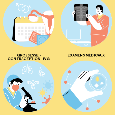
GROSSESSE -
EXAMENS MÉDICAUX
CONTRACEPTION - IVG