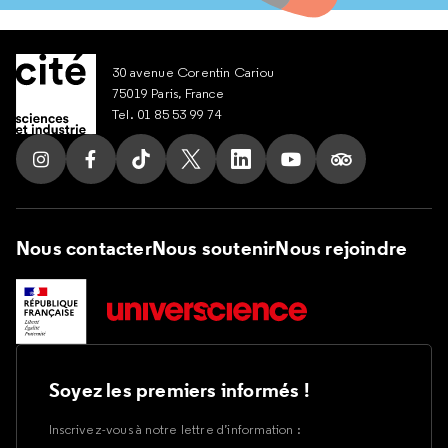
30 avenue Corentin Cariou
75019 Paris, France
Tel. 01 85 53 99 74
Suivez nous sur Instagram
Suivez nous sur Facebook
Suivez nous sur Tik Tok
Suivez nous sur X
Suivez nous sur LinkedIn
Suivez nous sur Yout
Suivez nous su
Nous contacter
Nous soutenir
Nous rejoindre
Soyez les premiers informés !
Inscrivez-vous à notre lettre d’information :