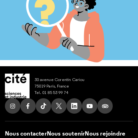
30 avenue Corentin Cariou
75019 Paris, France
Tel. 01 85 53 99 74
Suivez nous sur Instagram
Suivez nous sur Facebook
Suivez nous sur Tik Tok
Suivez nous sur X
Suivez nous sur LinkedIn
Suivez nous sur Yout
Suivez nous su
Nous contacter
Nous soutenir
Nous rejoindre