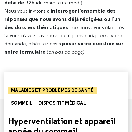
délai de 72h
(du mardi au samedi)
interroger l’ensemble des
Nous vous invitons à
réponses que nous avons déjà rédigées ou l’un
des dossiers thématiques
que nous avons élaborés.
Si vous n’avez pas trouvé de réponse adaptée à votre
poser votre question sur
demande, n’hésitez pas à
notre formulaire
(
en bas de page)
MALADIES ET PROBLÈMES DE SANTÉ
SOMMEIL
DISPOSITIF MÉDICAL
Hyperventilation et appareil
apnée du sommeil