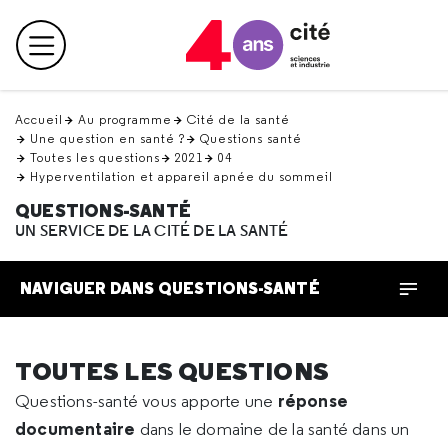
Retour
en
Menu principal
haut
Accueil
Au programme
Cité de la santé
Une question en santé ?
Questions santé
Toutes les questions
2021
04
Hyperventilation et appareil apnée du sommeil
QUESTIONS-SANTÉ
UN SERVICE DE LA CITÉ DE LA SANTÉ
NAVIGUER DANS QUESTIONS-SANTÉ
TOUTES LES QUESTIONS
réponse
Questions-santé vous apporte une
documentaire
dans le domaine de la santé dans un