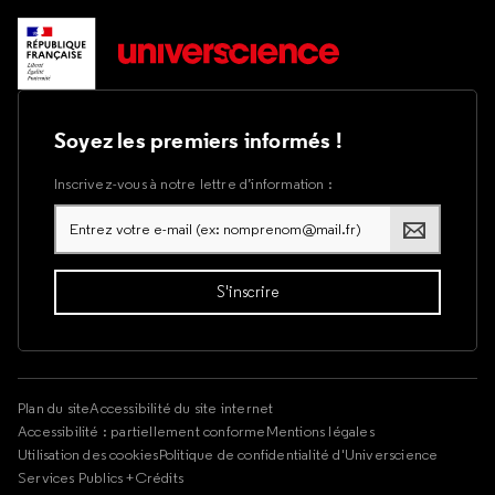
Soyez les premiers informés !
Inscrivez-vous à notre lettre d’information :
Plan du site
Accessibilité du site internet
Accessibilité : partiellement conforme
Mentions légales
Utilisation des cookies
Politique de confidentialité d'Universcience
Services Publics +
Crédits