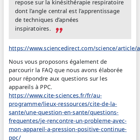
repose sur la kinésithérapie respiratoire
dont l’angle central est l’apprentissage
de techniques d’apnées
inspiratoires.
https://www.sciencedirect.com/science/article
Nous vous proposons également de
parcourir la FAQ que nous avons élaborée
pour répondre aux questions sur les
appareils à PPC.
https://www.cite-sciences.fr/fr/au-
programme/lieux-ressources/cite-de-la-
sante/une-question-en-sante/questions-
frequentes/je-rencontre-un-probleme-avec-
mon-appareil-a-pression-positive-continue-
ppc/