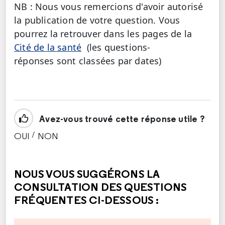
NB : Nous vous remercions d'avoir autorisé
la publication de votre question. Vous
pourrez la retrouver dans les pages de la
Cité de la santé
(les questions-
réponses sont classées par dates)
Avez-vous trouvé cette réponse utile ?
/
OUI
NON
CETTE RÉPONSE M'A ÉTÉ UTILE
CETTE RÉPONSE NE M'A PAS ÉTÉ UTILE
NOUS VOUS SUGGÉRONS LA
CONSULTATION DES QUESTIONS
FRÉQUENTES CI-DESSOUS :