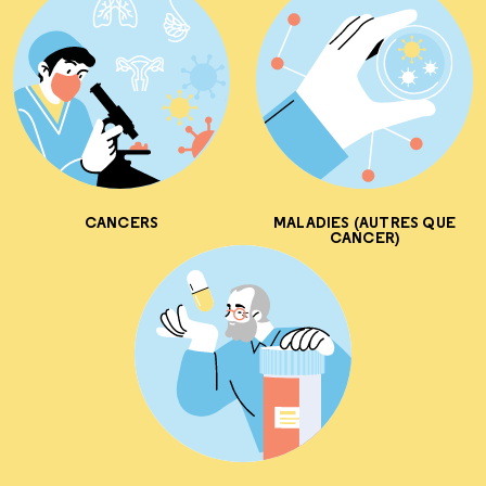
CANCERS
MALADIES (AUTRES QUE
CANCER)