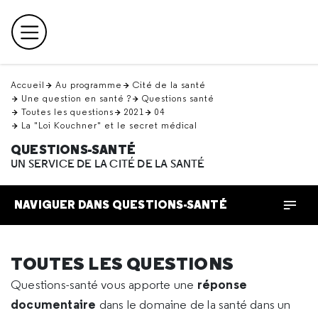
Retour
en
Menu principal
haut
Accueil
Au programme
Cité de la santé
Une question en santé ?
Questions santé
Toutes les questions
2021
04
La "Loi Kouchner" et le secret médical
QUESTIONS-SANTÉ
UN SERVICE DE LA CITÉ DE LA SANTÉ
NAVIGUER DANS QUESTIONS-SANTÉ
TOUTES LES QUESTIONS
réponse
Questions-santé vous apporte une
documentaire
dans le domaine de la santé dans un