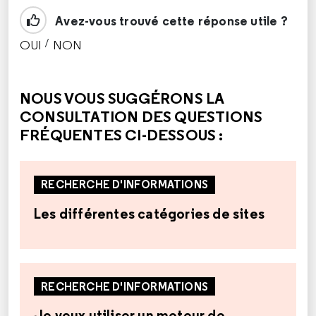
Avez-vous trouvé cette réponse utile ?
/
OUI
NON
CETTE RÉPONSE M'A ÉTÉ UTILE
CETTE RÉPONSE NE M'A PAS ÉTÉ UTILE
NOUS VOUS SUGGÉRONS LA
CONSULTATION DES QUESTIONS
FRÉQUENTES CI-DESSOUS :
RECHERCHE D'INFORMATIONS
Les différentes catégories de sites
RECHERCHE D'INFORMATIONS
Je veux utiliser un moteur de