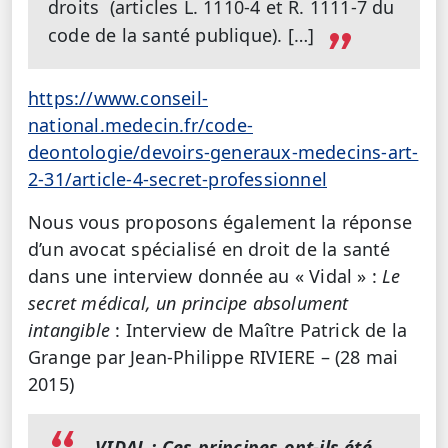
droits (articles L. 1110-4 et R. 1111-7 du
code de la santé publique). […]
https://www.conseil-
national.medecin.fr/code-
deontologie/devoirs-generaux-medecins-art-
2-31/article-4-secret-professionnel
Nous vous proposons également la réponse
d’un avocat spécialisé en droit de la santé
dans une interview donnée au « Vidal » :
Le
secret médical, un principe absolument
intangible
: Interview de Maître Patrick de la
Grange par Jean-Philippe RIVIERE – (28 mai
2015)
VIDAL : Ces principes ont-ils été