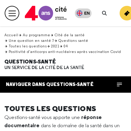
Retour
en
EN
Menu principal
haut
Rechercher
Accueil
Au programme
Cité de la santé
Une question en santé ?
Questions santé
Toutes les questions
2021
04
Positivité d'anticorps anti-nucléaires après vaccination Covid
QUESTIONS-SANTÉ
UN SERVICE DE LA CITÉ DE LA SANTÉ
NAVIGUER DANS QUESTIONS-SANTÉ
TOUTES LES QUESTIONS
réponse
Questions-santé vous apporte une
documentaire
dans le domaine de la santé dans un