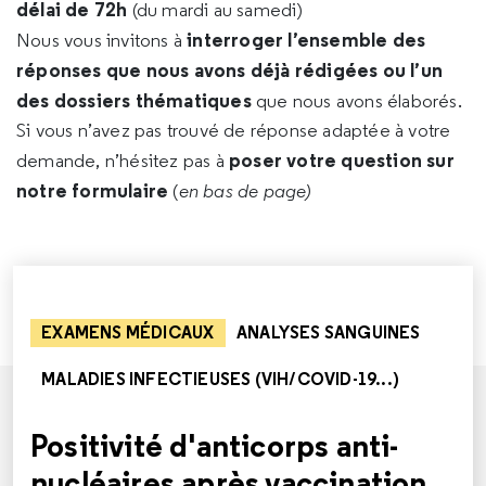
délai de 72h
(du mardi au samedi)
interroger l’ensemble des
Nous vous invitons à
réponses que nous avons déjà rédigées ou l’un
des dossiers thématiques
que nous avons élaborés.
Si vous n’avez pas trouvé de réponse adaptée à votre
poser votre question sur
demande, n’hésitez pas à
notre formulaire
(
en bas de page)
EXAMENS MÉDICAUX
ANALYSES SANGUINES
MALADIES INFECTIEUSES (VIH/COVID-19...)
Positivité d'anticorps anti-
nucléaires après vaccination