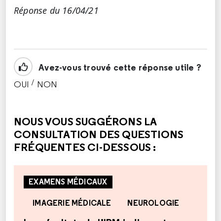
Réponse du 16/04/21
Avez-vous trouvé cette réponse utile ?
/
OUI
NON
CETTE RÉPONSE M'A ÉTÉ UTILE
CETTE RÉPONSE NE M'A PAS ÉTÉ UTILE
NOUS VOUS SUGGÉRONS LA
CONSULTATION DES QUESTIONS
FRÉQUENTES CI-DESSOUS :
EXAMENS MÉDICAUX
IMAGERIE MÉDICALE
NEUROLOGIE