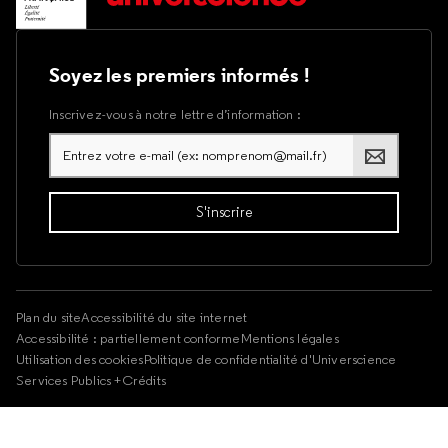
Soyez les premiers informés !
Inscrivez-vous à notre lettre d’information :
Plan du site
Accessibilité du site internet
Accessibilité : partiellement conforme
Mentions légales
Utilisation des cookies
Politique de confidentialité d'Universcience
Services Publics +
Crédits