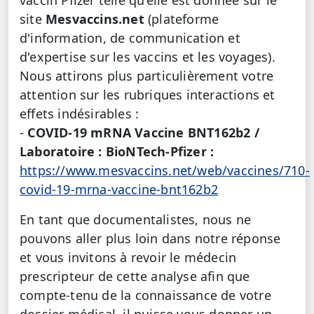
vaccin Pfizer telle qu’elle est donnée sur le
site
Mesvaccins.net
(plateforme
d'information, de communication et
d'expertise sur les vaccins et les voyages).
Nous attirons plus particulièrement votre
attention sur
les rubriques interactions et
effets indésirables :
-
COVID-19 mRNA Vaccine BNT162b2 /
Laboratoire : BioNTech-Pfizer :
https://www.mesvaccins.net/web/vaccines/710-
covid-19-mrna-vaccine-bnt162b2
En tant que documentalistes, nous ne
pouvons aller plus loin dans notre réponse
et vous invitons à revoir le médecin
prescripteur de cette analyse afin que
compte-tenu de la connaissance de votre