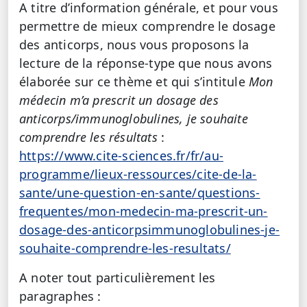
A titre d’information générale, et pour vous
permettre de mieux comprendre le dosage
des anticorps, nous vous proposons la
lecture de la réponse-type que nous avons
élaborée sur ce thème et qui s’intitule
Mon
médecin m’a prescrit un dosage des
anticorps/immunoglobulines, je souhaite
comprendre les résultats
:
https://www.cite-sciences.fr/fr/au-
programme/lieux-ressources/cite-de-la-
sante/une-question-en-sante/questions-
frequentes/mon-medecin-ma-prescrit-un-
dosage-des-anticorpsimmunoglobulines-je-
souhaite-comprendre-les-resultats/
A noter tout particulièrement les
paragraphes :