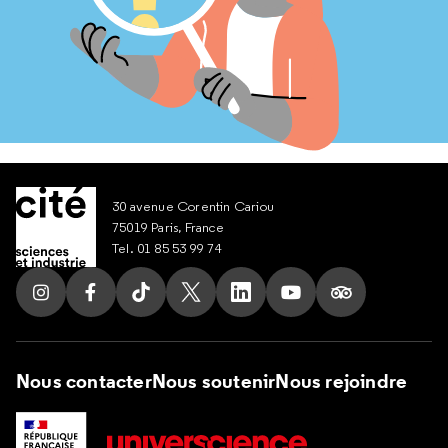
30 avenue Corentin Cariou
75019 Paris, France
Tel. 01 85 53 99 74
Suivez nous sur Instagram
Suivez nous sur Facebook
Suivez nous sur Tik Tok
Suivez nous sur X
Suivez nous sur LinkedIn
Suivez nous sur Yout
Suivez nous su
Nous contacter
Nous soutenir
Nous rejoindre