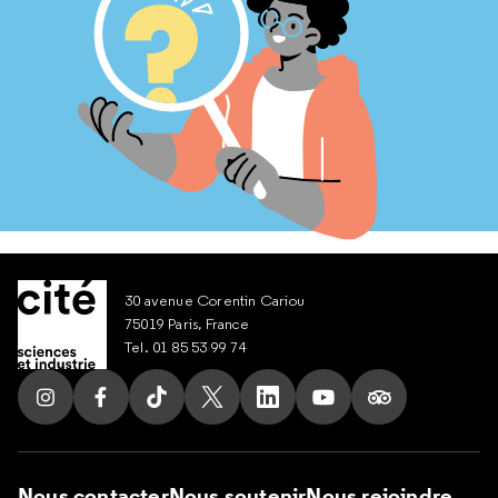
30 avenue Corentin Cariou
75019 Paris, France
Tel. 01 85 53 99 74
Suivez nous sur Instagram
Suivez nous sur Facebook
Suivez nous sur Tik Tok
Suivez nous sur X
Suivez nous sur LinkedIn
Suivez nous sur Yout
Suivez nous su
Nous contacter
Nous soutenir
Nous rejoindre