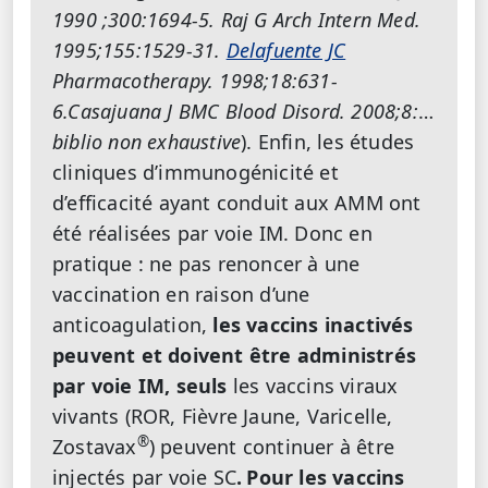
1990 ;300:1694-5. Raj G Arch Intern Med.
1995;155:1529-31.
Delafuente JC
Pharmacotherapy. 1998;18:631-
6.Casajuana J BMC Blood Disord. 2008;8:
…
biblio non exhaustive
). Enfin, les études
cliniques d’immunogénicité et
d’efficacité ayant conduit aux AMM ont
été réalisées par voie IM. Donc en
pratique : ne pas renoncer à une
vaccination en raison d’une
anticoagulation,
les vaccins inactivés
peuvent et doivent être administrés
par voie IM,
seuls
les vaccins viraux
vivants (ROR, Fièvre Jaune, Varicelle,
®
Zostavax
) peuvent continuer à être
injectés par voie SC
.
Pour les vaccins