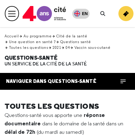
Retour
en
EN
Menu principal
haut
Rechercher
Accueil
Au programme
Cité de la santé
Une question en santé ?
Questions santé
Toutes les questions
2021
04
Vaccin sous-cutané
QUESTIONS-SANTÉ
UN SERVICE DE LA CITÉ DE LA SANTÉ
NAVIGUER DANS QUESTIONS-SANTÉ
TOUTES LES QUESTIONS
réponse
Questions-santé vous apporte une
documentaire
dans le domaine de la santé dans un
délai de 72h
(du mardi au samedi)