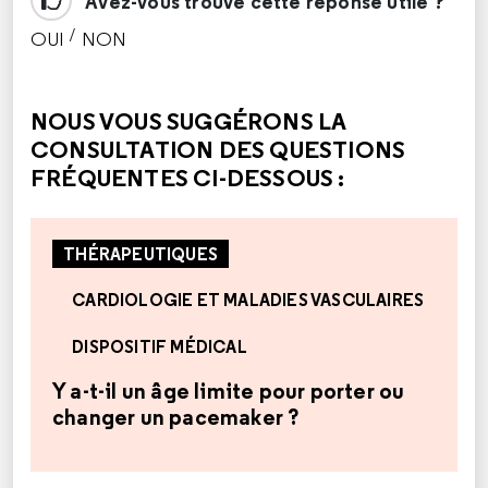
Avez-vous trouvé cette réponse utile ?
/
OUI
NON
CETTE RÉPONSE M'A ÉTÉ UTILE
CETTE RÉPONSE NE M'A PAS ÉTÉ UTILE
NOUS VOUS SUGGÉRONS LA
CONSULTATION DES QUESTIONS
FRÉQUENTES CI-DESSOUS :
THÉRAPEUTIQUES
CARDIOLOGIE ET MALADIES VASCULAIRES
DISPOSITIF MÉDICAL
Y a-t-il un âge limite pour porter ou
changer un pacemaker ?