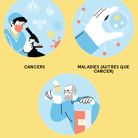
CANCERS
MALADIES (AUTRES QUE
CANCER)