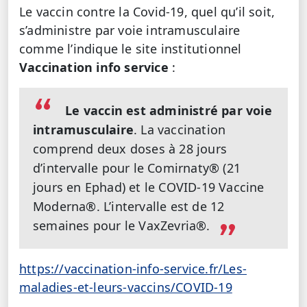
Le vaccin contre la Covid-19, quel qu’il soit,
s’administre par voie intramusculaire
comme l’indique le site institutionnel
Vaccination info service
:
Le vaccin est administré par voie
intramusculaire
. La vaccination
comprend deux doses à 28 jours
d’intervalle pour le Comirnaty® (21
jours en Ephad) et le COVID-19 Vaccine
Moderna®. L’intervalle est de 12
semaines pour le VaxZevria®.
https://vaccination-info-service.fr/Les-
maladies-et-leurs-vaccins/COVID-19