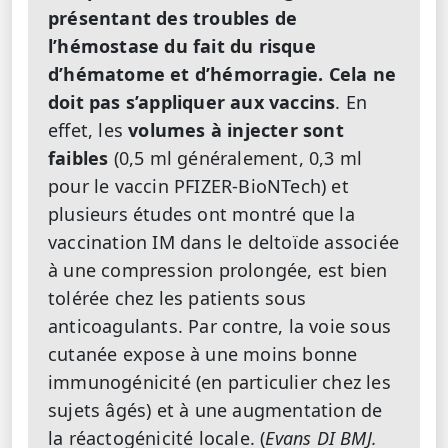
présentant des troubles de
l’hémostase du fait du risque
d’hématome et d’hémorragie. Cela ne
doit pas s’appliquer aux vaccins
. En
effet, les
volumes à injecter sont
faibles
(0,5 ml généralement, 0,3 ml
pour le vaccin PFIZER-BioNTech) et
plusieurs études ont montré que la
vaccination IM dans le deltoïde associée
à une compression prolongée, est bien
tolérée chez les patients sous
anticoagulants. Par contre, la voie sous
cutanée expose à une moins bonne
immunogénicité (en particulier chez les
sujets âgés) et à une augmentation de
la réactogénicité locale. (
Evans DI BMJ.