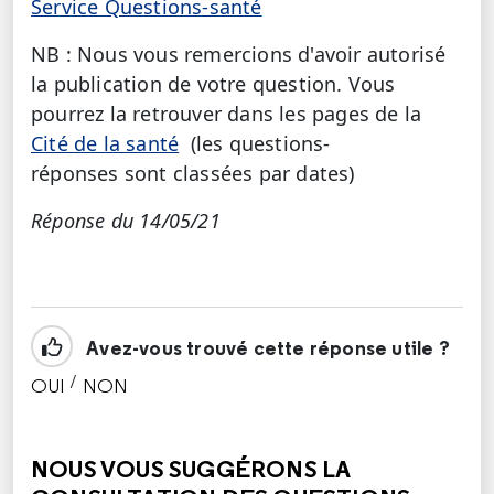
Service Questions-santé
NB : Nous vous remercions d'avoir autorisé
la publication de votre question. Vous
pourrez la retrouver dans les pages de la
Cité de la santé
(les questions-
réponses sont classées par dates)
Réponse du 14/05/21
Avez-vous trouvé cette réponse utile ?
/
OUI
NON
CETTE RÉPONSE M'A ÉTÉ UTILE
CETTE RÉPONSE NE M'A PAS ÉTÉ UTILE
NOUS VOUS SUGGÉRONS LA