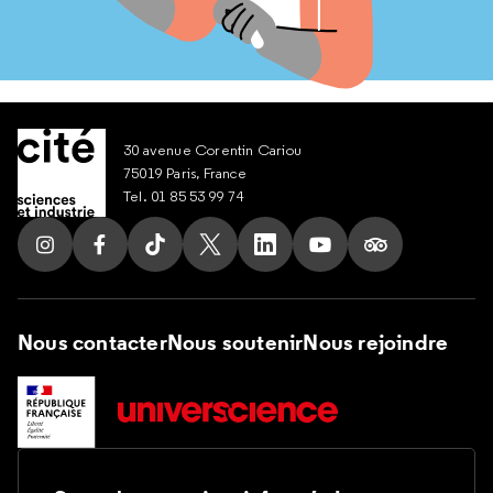
30 avenue Corentin Cariou
75019 Paris, France
Tel. 01 85 53 99 74
Suivez nous sur Instagram
Suivez nous sur Facebook
Suivez nous sur Tik Tok
Suivez nous sur X
Suivez nous sur LinkedIn
Suivez nous sur Yout
Suivez nous su
Nous contacter
Nous soutenir
Nous rejoindre