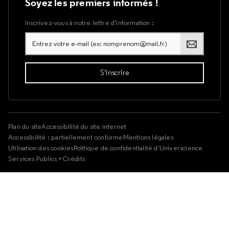
Soyez les premiers informés !
Inscrivez-vous à notre lettre d’information :
Plan du site
Accessibilité du site internet
Accessibilité : partiellement conforme
Mentions légales
Utilisation des cookies
Politique de confidentialité d'Universcience
Services Publics +
Crédits