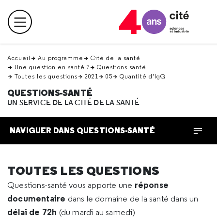
Retour
en
Menu principal
haut
Accueil
Au programme
Cité de la santé
Une question en santé ?
Questions santé
Toutes les questions
2021
05
Quantité d'IgG
QUESTIONS-SANTÉ
UN SERVICE DE LA CITÉ DE LA SANTÉ
NAVIGUER DANS QUESTIONS-SANTÉ
TOUTES LES QUESTIONS
réponse
Questions-santé vous apporte une
documentaire
dans le domaine de la santé dans un
délai de 72h
(du mardi au samedi)