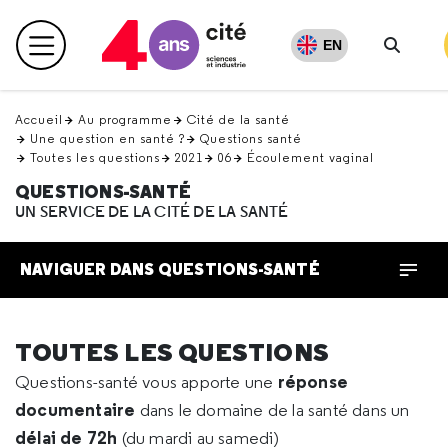
Retour
en
EN
Menu principal
haut
Recher
Accueil
Au programme
Cité de la santé
Une question en santé ?
Questions santé
Toutes les questions
2021
06
Écoulement vaginal
QUESTIONS-SANTÉ
UN SERVICE DE LA CITÉ DE LA SANTÉ
NAVIGUER DANS QUESTIONS-SANTÉ
TOUTES LES QUESTIONS
réponse
Questions-santé vous apporte une
documentaire
dans le domaine de la santé dans un
délai de 72h
(du mardi au samedi)