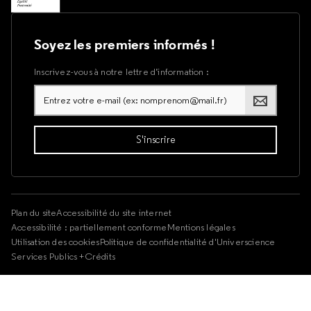
Soyez les premiers informés !
Inscrivez-vous à notre lettre d’information :
Plan du site
Accessibilité du site internet
Accessibilité : partiellement conforme
Mentions légales
Utilisation des cookies
Politique de confidentialité d'Universcience
Services Publics +
Crédits