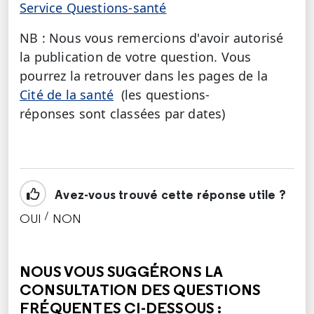
Service Questions-santé
NB : Nous vous remercions d'avoir autorisé
la publication de votre question. Vous
pourrez la retrouver dans les pages de la
Cité de la santé
(les questions-
réponses sont classées par dates)
Avez-vous trouvé cette réponse utile ?
/
OUI
NON
CETTE RÉPONSE M'A ÉTÉ UTILE
CETTE RÉPONSE NE M'A PAS ÉTÉ UTILE
NOUS VOUS SUGGÉRONS LA
CONSULTATION DES QUESTIONS
FRÉQUENTES CI-DESSOUS :