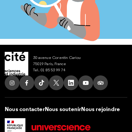
30 avenue Corentin Cariou
75019 Paris, France
Tel. 01 85 53 99 74
Suivez nous sur Instagram
Suivez nous sur Facebook
Suivez nous sur Tik Tok
Suivez nous sur X
Suivez nous sur LinkedIn
Suivez nous sur Yout
Suivez nous su
Nous contacter
Nous soutenir
Nous rejoindre