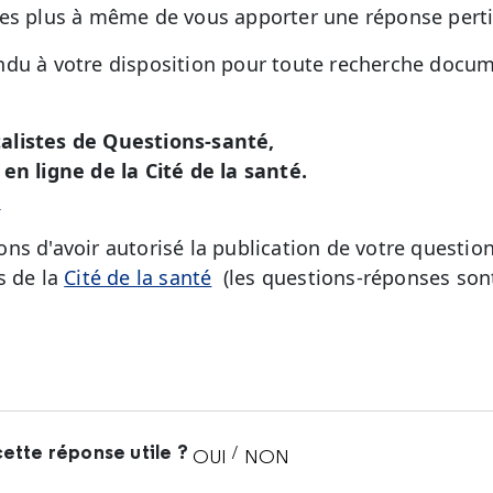
les plus à même de vous apporter une réponse pert
du à votre disposition pour toute recherche docum
alistes de Questions-santé,
en ligne de la Cité de la santé.
é
ns d'avoir autorisé la publication de votre question
s de la
Cité de la santé
(les questions-réponses sont
ette réponse utile ?
/
OUI
NON
CETTE RÉPONSE M'A ÉTÉ UTI
CETTE RÉPONSE NE M'A 