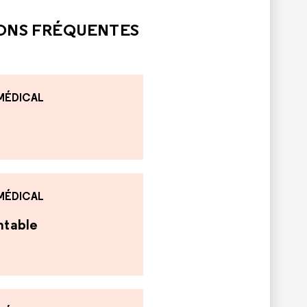
IONS FRÉQUENTES
 MÉDICAL
 MÉDICAL
antable