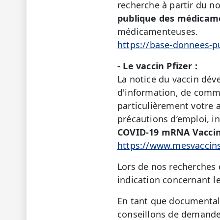
recherche à partir du no
publique des médicam
médicamenteuses.
https://base-donnees-p
- Le vaccin Pfizer :
La notice du vaccin déve
d'information, de commun
particulièrement votre 
précautions d’emploi, in
COVID-19 mRNA Vaccine
https://www.mesvaccins
Lors de nos recherches 
indication concernant le
En tant que documentali
conseillons de demander