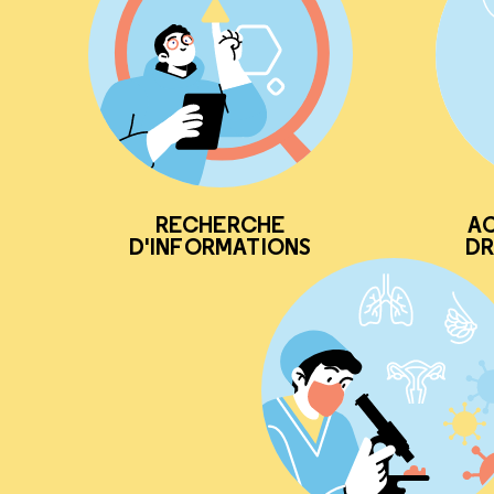
RECHERCHE
AC
D'INFORMATIONS
DR