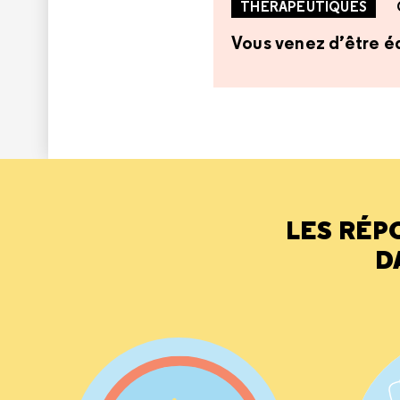
THÉRAPEUTIQUES
Vous venez d’être éq
LES RÉP
D