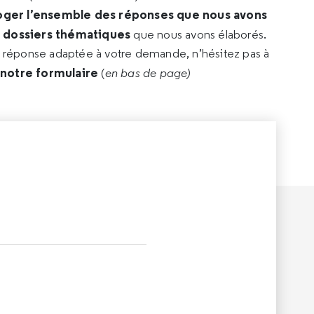
oger l’ensemble des réponses que nous avons
s dossiers thématiques
que nous avons élaborés.
e réponse adaptée à votre demande, n’hésitez pas à
 notre formulaire
(
en bas de page)