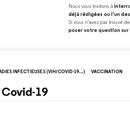
interr
Nous vous invitons à
déjà rédigées ou l’un de
Si vous n’avez pas trouvé d
poser votre question sur
DIES INFECTIEUSES (VIH/COVID-19...)
VACCINATION
 Covid-19