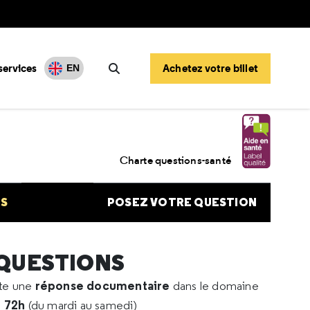
services
Achetez votre billet
EN
Rechercher
ation Covid-19
Charte questions-santé
NS
POSEZ VOTRE QUESTION
 QUESTIONS
réponse documentaire
rte une
dans le domaine
e 72h
(du mardi au samedi)