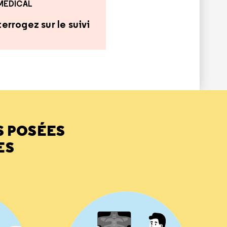
 MÉDICAL
errogez sur le suivi
S POSÉES
ES