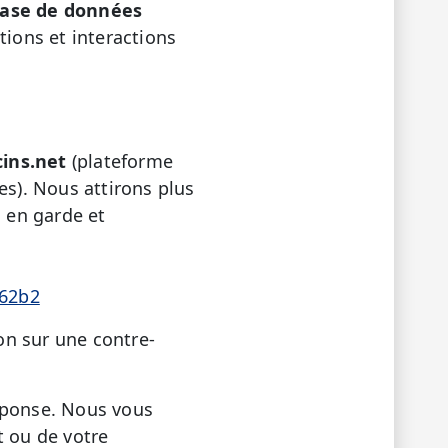
ase de données
ions et interactions
ins.net
(plateforme
es). Nous attirons plus
s en garde et
162b2
on sur une contre-
réponse. Nous vous
t ou de votre