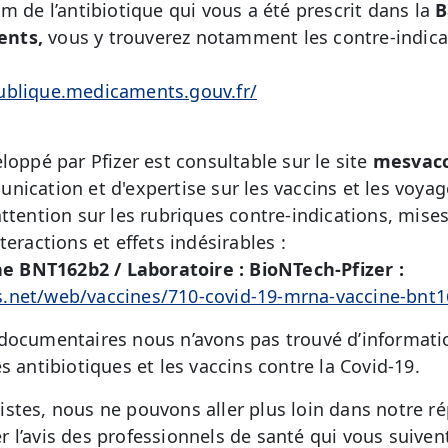
m de l’antibiotique qui vous a été prescrit dans la
B
ents,
vous y trouverez notamment les contre-indicat
ublique.medicaments.gouv.fr/
loppé par Pfizer est consultable sur le site
mesvacc
ication et d'expertise sur les vaccins et les voyag
attention sur
les rubriques contre-indications, mise
teractions et effets indésirables :
 BNT162b2 / Laboratoire : BioNTech-Pfizer :
.net/web/vaccines/710-covid-19-mrna-vaccine-bnt
documentaires nous n’avons pas trouvé d’informati
s antibiotiques et les vaccins contre la Covid-19.
stes, nous ne pouvons aller plus loin dans notre 
 l’avis des professionnels de santé qui vous suiven