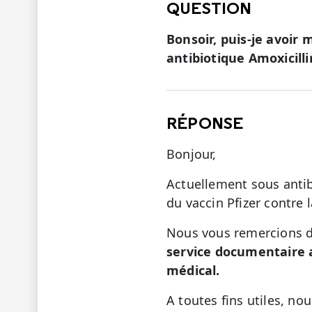
QUESTION
Bonsoir, puis-je avoir 
antibiotique Amoxicill
RÉPONSE
Bonjour,
Actuellement sous antib
du vaccin Pfizer contre 
Nous vous remercions d
service documentaire 
médical.
A toutes fins utiles, n