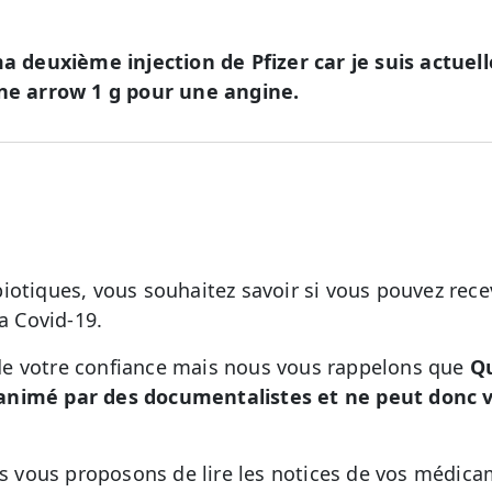
ma deuxième injection de Pfizer car je suis actue
ine arrow 1 g pour une angine.
iotiques, vous souhaitez savoir si vous pouvez recev
la Covid-19.
e votre confiance mais nous vous rappelons que
Qu
animé par des documentalistes et ne peut donc v
ous vous proposons de lire les notices de vos médic