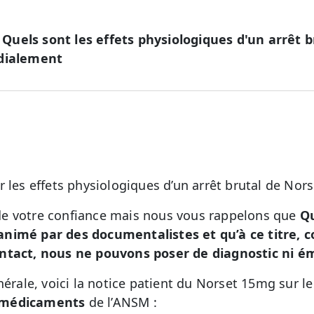
uels sont les effets physiologiques d'un arrêt 
rdialement
r les effets physiologiques d’un arrêt brutal de Nor
e votre confiance mais nous vous rappelons que
Qu
animé par des documentalistes et qu’à ce titre,
ntact, nous ne pouvons poser de diagnostic ni ém
nérale, voici la notice patient du Norset 15mg sur le
 médicaments
de l’ANSM :