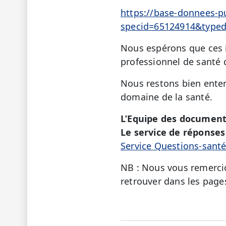
https://base-donnees-p
specid=65124914&typ
Nous espérons que ces in
professionnel de santé 
Nous restons bien enten
domaine de la santé.
L’Equipe des document
Le service de réponses 
Service Questions-sant
NB : Nous vous remercio
retrouver dans les page