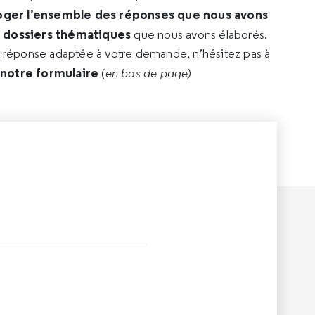
oger l’ensemble des réponses que nous avons
s dossiers thématiques
que nous avons élaborés.
e réponse adaptée à votre demande, n’hésitez pas à
 notre formulaire
(
en bas de page)