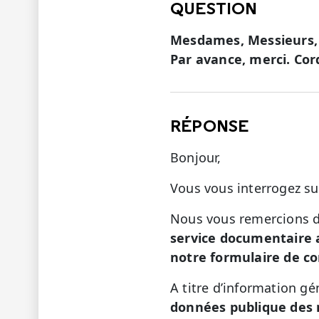
QUESTION
Mesdames, Messieurs, Q
Par avance, merci. Co
RÉPONSE
Bonjour,
Vous vous interrogez su
Nous vous remercions d
service documentaire 
notre formulaire de co
A titre d’information gé
données publique des