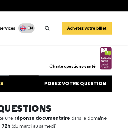
services
Achetez votre billet
EN
Rechercher
rutal d'un traitement
Charte questions-santé
NS
POSEZ VOTRE QUESTION
 QUESTIONS
réponse documentaire
rte une
dans le domaine
e 72h
(du mardi au samedi)