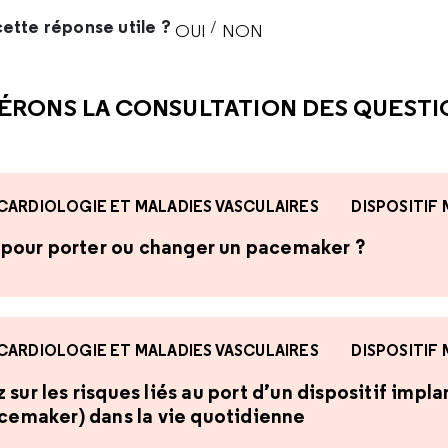
ette réponse utile ?
/
OUI
NON
CETTE RÉPONSE M'A ÉTÉ UTI
CETTE RÉPONSE NE M'A 
ÉRONS LA CONSULTATION DES QUEST
CARDIOLOGIE ET MALADIES VASCULAIRES
DISPOSITIF
te pour porter ou changer un pacemaker ?
CARDIOLOGIE ET MALADIES VASCULAIRES
DISPOSITIF
sur les risques liés au port d’un dispositif impl
acemaker) dans la vie quotidienne