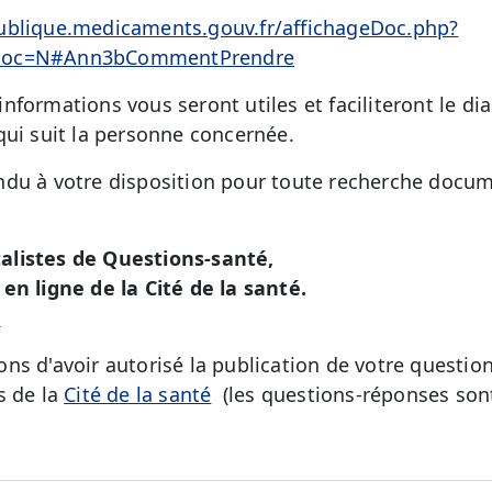
ublique.medicaments.gouv.fr/affichageDoc.php?
edoc=N#Ann3bCommentPrendre
formations vous seront utiles et faciliteront le di
qui suit la personne concernée.
du à votre disposition pour toute recherche docum
alistes de Questions-santé,
en ligne de la Cité de la santé.
é
ns d'avoir autorisé la publication de votre question
s de la
Cité de la santé
(les questions-réponses sont