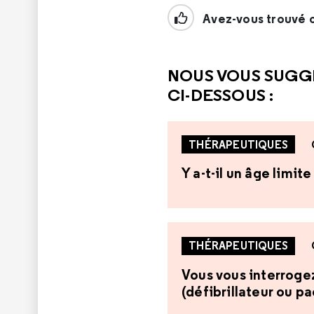
Avez-vous trouvé c
NOUS VOUS SUGG
CI-DESSOUS :
THÉRAPEUTIQUES
Y a-t-il un âge limi
THÉRAPEUTIQUES
Vous vous interrogez 
(défibrillateur ou p