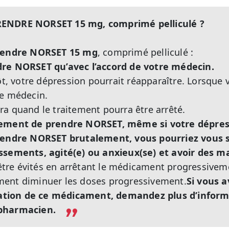
ENDRE NORSET 15 mg, comprimé pelliculé ?
prendre NORSET 15 mg
, comprimé pelliculé :
dre NORSET qu’avec l’accord de votre médecin.
tôt, votre dépression pourrait réapparaître. Lorsque
re médecin.
a quand le traitement pourra être arrêté.
lement de prendre NORSET, même si votre dépress
prendre NORSET brutalement, vous pourriez vous s
ssements, agité(e) ou anxieux(se) et avoir des m
re évités en arrêtant le médicament progressivem
ent diminuer les doses progressivement.
Si vous a
isation de ce médicament, demandez plus d’inform
 pharmacien.