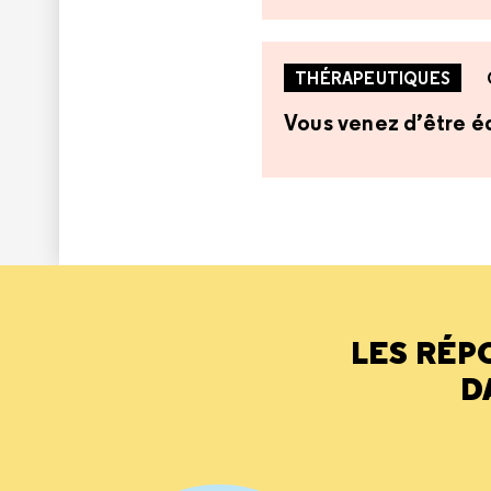
THÉRAPEUTIQUES
Vous venez d’être éq
LES RÉP
D