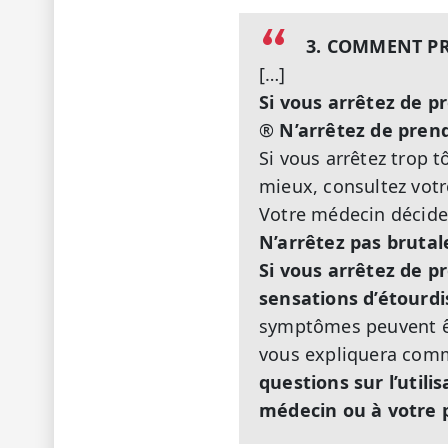
3. COMMENT PR
[…]
Si vous arrêtez de 
®
N’arrêtez de pren
Si vous arrêtez trop 
mieux, consultez vot
Votre médecin décider
N’arrêtez pas bruta
Si vous arrêtez de 
sensations d’étourdi
symptômes peuvent êt
vous expliquera comm
questions sur l’util
médecin ou à votre