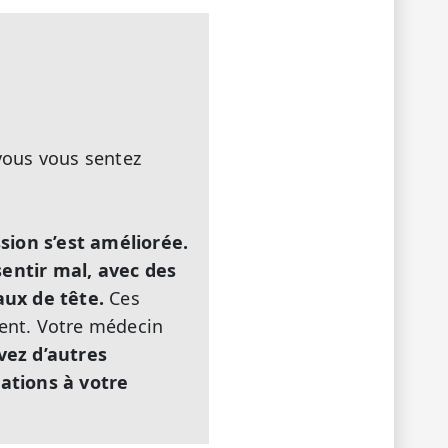
 vous vous sentez
ion s’est améliorée.
entir mal, avec des
aux de tête.
Ces
ent. Votre médecin
vez d’autres
ations à votre