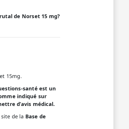
brutal de Norset 15 mg?
set 15mg.
estions-santé est un
 comme indiqué sur
ettre d’avis médical.
 site de la
Base de