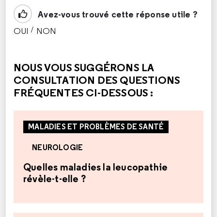
Avez-vous trouvé cette réponse utile ?
/
OUI
NON
CETTE RÉPONSE M'A ÉTÉ UTILE
CETTE RÉPONSE NE M'A PAS ÉTÉ UTILE
NOUS VOUS SUGGÉRONS LA
CONSULTATION DES QUESTIONS
FRÉQUENTES CI-DESSOUS :
MALADIES ET PROBLÈMES DE SANTÉ
NEUROLOGIE
Quelles maladies la leucopathie
révèle-t-elle ?