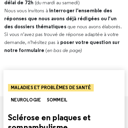
délai de 72h
(du mardi au samedi)
interroger l’ensemble des
Nous vous invitons à
réponses que nous avons déjà rédigées ou l’un
des dossiers thématiques
que nous avons élaborés.
Si vous n’avez pas trouvé de réponse adaptée à votre
poser votre question sur
demande, n’hésitez pas à
notre formulaire
(
en bas de page)
MALADIES ET PROBLÈMES DE SANTÉ
NEUROLOGIE
SOMMEIL
Sclérose en plaques et
somnambulisme