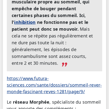
musculaire propre au sommeil, qui
empêche de bouger pendant
certaines phases du sommeil. Ici,
l'
inhibition
ne fonctionne pas et le
patient peut donc se mouvoir.
Mais
cela ne se répète pas régulièrement et
ne dure pas toute la nuit :
généralement, les épisodes de
somnambulisme sont assez courts,
entre 2 et 30 minutes.
https://www.futura-
sciences.com/sante/dossiers/sommeil-rever-
monde-fascinant-reves-1281/page/9/
Le
réseau Morphée
, spécialiste du sommeil
vous apporte des compléments :