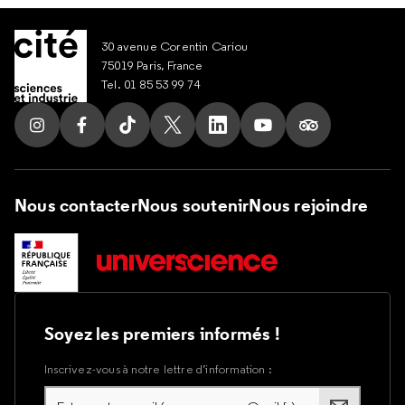
30 avenue Corentin Cariou
75019 Paris, France
Tel. 01 85 53 99 74
Suivez nous sur Instagram
Suivez nous sur Facebook
Suivez nous sur Tik Tok
Suivez nous sur X
Suivez nous sur LinkedIn
Suivez nous sur Yout
Suivez nous su
Nous contacter
Nous soutenir
Nous rejoindre
Soyez les premiers informés !
Inscrivez-vous à notre lettre d’information :