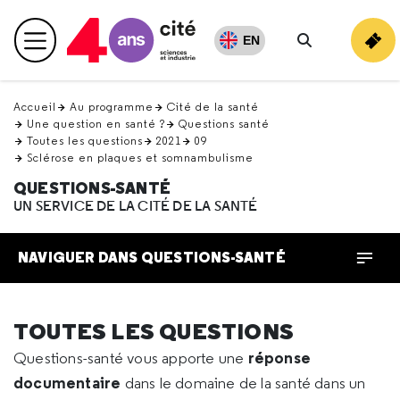
Retour
en
EN
Menu principal
haut
Rechercher
Accueil
Au programme
Cité de la santé
Une question en santé ?
Questions santé
Toutes les questions
2021
09
Sclérose en plaques et somnambulisme
QUESTIONS-SANTÉ
UN SERVICE DE LA CITÉ DE LA SANTÉ
NAVIGUER DANS QUESTIONS-SANTÉ
TOUTES LES QUESTIONS
réponse
Questions-santé vous apporte une
documentaire
dans le domaine de la santé dans un