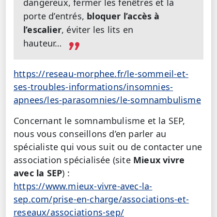
dangereux, fermer les fenêtres et la
porte d’entrés,
bloquer l’accès à
l’escalier
, éviter les lits en
hauteur…
https://reseau-morphee.fr/le-sommeil-et-
ses-troubles-informations/insomnies-
apnees/les-parasomnies/le-somnambulisme
Concernant le somnambulisme et la SEP,
nous vous conseillons d’en parler au
spécialiste qui vous suit ou de contacter une
association spécialisée (site
Mieux vivre
avec la SEP
) :
https://www.mieux-vivre-avec-la-
sep.com/prise-en-charge/associations-et-
reseaux/associations-sep/