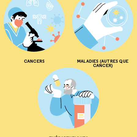
CANCERS
MALADIES (AUTRES QUE
CANCER)