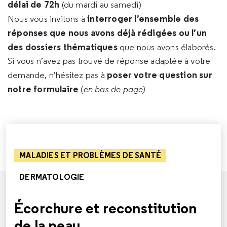
délai de 72h
(du mardi au samedi)
interroger l’ensemble des
Nous vous invitons à
réponses que nous avons déjà rédigées ou l’un
des dossiers thématiques
que nous avons élaborés.
Si vous n’avez pas trouvé de réponse adaptée à votre
poser votre question sur
demande, n’hésitez pas à
notre formulaire
(
en bas de page)
MALADIES ET PROBLÈMES DE SANTÉ
DERMATOLOGIE
Écorchure et reconstitution
de la peau