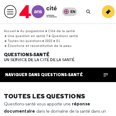
Retour
en
EN
Menu principal
haut
Rechercher
Accueil
Au programme
Cité de la santé
Une question en santé ?
Questions santé
Toutes les questions
2022
01
Écorchure et reconstitution de la peau
QUESTIONS-SANTÉ
UN SERVICE DE LA CITÉ DE LA SANTÉ
NAVIGUER DANS QUESTIONS-SANTÉ
TOUTES LES QUESTIONS
réponse
Questions-santé vous apporte une
documentaire
dans le domaine de la santé dans un