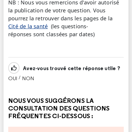
NB : Nous vous remercions d'avoir autorisé
la publication de votre question. Vous
pourrez la retrouver dans les pages de la
Cité de la santé
(les questions-
réponses sont classées par dates)
Avez-vous trouvé cette réponse utile ?
/
OUI
NON
CETTE RÉPONSE M'A ÉTÉ UTILE
CETTE RÉPONSE NE M'A PAS ÉTÉ UTILE
NOUS VOUS SUGGÉRONS LA
CONSULTATION DES QUESTIONS
FRÉQUENTES CI-DESSOUS :