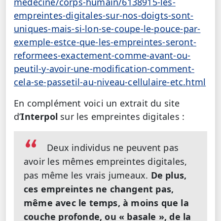
medecine/corps-humain/6138915-les-
empreintes-digitales-sur-nos-doigts-sont-
uniques-mais-si-lon-se-coupe-le-pouce-par-
exemple-estce-que-les-empreintes-seront-
reformees-exactement-comme-avant-ou-
peutil-y-avoir-une-modification-comment-
cela-se-passetil-au-niveau-cellulaire-etc.html
En complément voici un extrait du site
d’
Interpol
sur les empreintes digitales :
Deux individus ne peuvent pas
avoir les mêmes empreintes digitales,
pas même les vrais jumeaux.
De plus,
ces empreintes ne changent pas,
même avec le temps, à moins que la
couche profonde, ou « basale », de la