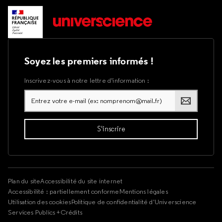
Soyez les premiers informés !
Inscrivez-vous à notre lettre d’information :
Plan du site
Accessibilité du site internet
Accessibilité : partiellement conforme
Mentions légales
Utilisation des cookies
Politique de confidentialité d'Universcience
Services Publics +
Crédits