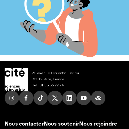
30 avenue Corentin Cariou
75019 Paris, France
Tel. 01 85 53 99 74
Suivez nous sur Instagram
Suivez nous sur Facebook
Suivez nous sur Tik Tok
Suivez nous sur X
Suivez nous sur LinkedIn
Suivez nous sur Yout
Suivez nous su
Nous contacter
Nous soutenir
Nous rejoindre