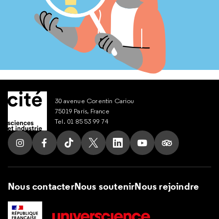
30 avenue Corentin Cariou
75019 Paris, France
Tel. 01 85 53 99 74
Suivez nous sur Instagram
Suivez nous sur Facebook
Suivez nous sur Tik Tok
Suivez nous sur X
Suivez nous sur LinkedIn
Suivez nous sur Yout
Suivez nous su
Nous contacter
Nous soutenir
Nous rejoindre