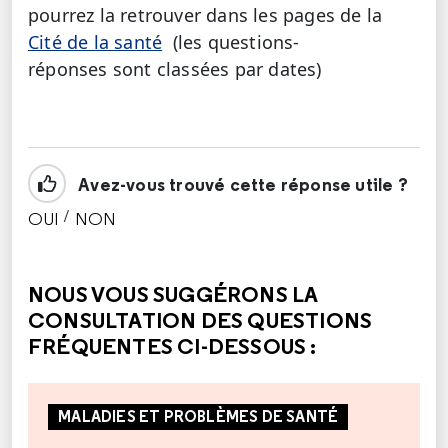
pourrez la retrouver dans les pages de la
Cité de la santé
(les questions-
réponses sont classées par dates)
Avez-vous trouvé cette réponse utile ?
/
OUI
NON
CETTE RÉPONSE M'A ÉTÉ UTILE
CETTE RÉPONSE NE M'A PAS ÉTÉ UTILE
NOUS VOUS SUGGÉRONS LA
CONSULTATION DES QUESTIONS
FRÉQUENTES CI-DESSOUS :
MALADIES ET PROBLÈMES DE SANTÉ