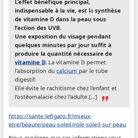
L’effet bénéfique principal,
indispensable à la vie, est l
a
synthèse
de vitamine D dans la peau sous
l’action des UVB.
Une exposition du visage pendant
quelques minutes par jour suffit à
produire la quantité nécessaire de
vitamine D
.
La vitamine D permet
l’absorption du
calcium
par le tube
digestif.
Elle évite le rachitisme chez l’enfant et
l’ostéomalacie chez l’adulte.[…]
https://sante.lefigaro.fr/mieux-
etre/beaute/peau-soleil/role-soleil-sur-peau
Nous espérons que ces informations vous