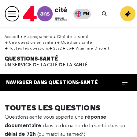
Retour
en
EN
Menu principal
haut
Rechercher
Accueil
Au programme
Cité de la santé
Une question en santé ?
Questions santé
Toutes les questions
2022
03
Vitamine D soleil
QUESTIONS-SANTÉ
UN SERVICE DE LA CITÉ DE LA SANTÉ
NAVIGUER DANS QUESTIONS-SANTÉ
TOUTES LES QUESTIONS
réponse
Questions-santé vous apporte une
documentaire
dans le domaine de la santé dans un
délai de 72h
(du mardi au samedi)