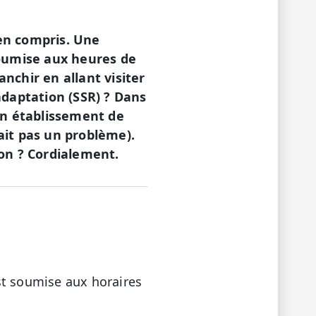
ien compris. Une
soumise aux heures de
anchir en allant visiter
adaptation (SSR) ? Dans
un établissement de
rait pas un problème).
non ? Cordialement.
st soumise aux horaires