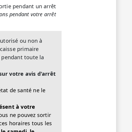
ortie pendant un arrêt
ions pendant votre arrêt
autorisé ou non à
 caisse primaire
 pendant toute la
ur votre avis d'arrêt
tat de santé ne le
ésent à votre
ous ne pouvez sortir
es horaires tous les
 le samedi, le