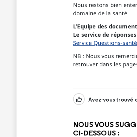
Nous restons bien enten
domaine de la santé.
L’Equipe des document
Le service de réponses 
Service Questions-sant
NB : Nous vous remercio
retrouver dans les page
Avez-vous trouvé c
NOUS VOUS SUGG
CI-DESSOUS :