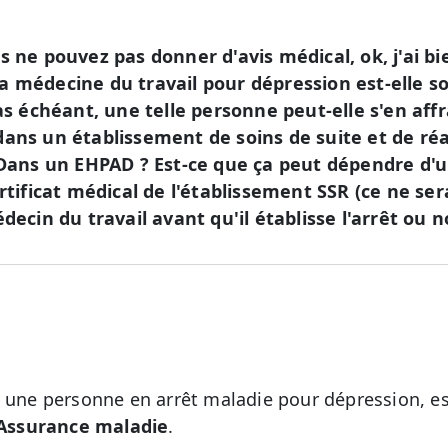
s ne pouvez pas donner d'avis médical, ok, j'ai b
a médecine du travail pour dépression est-elle 
cas échéant, une telle personne peut-elle s'en affr
dans un établissement de soins de suite et de ré
? Dans un EHPAD ? Est-ce que ça peut dépendre d'
ertificat médical de l'établissement SSR (ce ne se
édecin du travail avant qu'il établisse l'arrêt ou 
i une personne en arrêt maladie pour dépression, e
’Assurance maladie
.