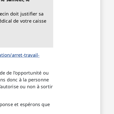
in doit justifier sa
médical de votre caisse
ion/arret-travail-
ide de l’opportunité ou
ons donc à la personne
’autorise ou non à sortir
éponse et espérons que