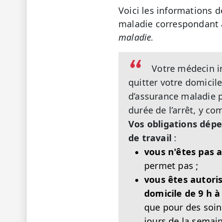
Voici les informations 
maladie correspondant a
maladie.
Votre médecin in
quitter votre domicil
d’assurance maladie p
durée de l’arrêt, y co
Vos obligations dépe
de travail
:
vous n'êtes pas a
permet pas ;
vous êtes autori
domicile de 9
h à
que pour des soin
jours de la semai