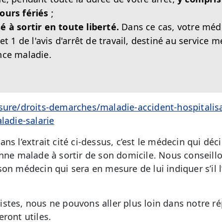
ours fériés
;
é à sortir en toute liberté.
Dans ce cas, votre médec
et 1 de l'avis d'arrêt de travail, destiné au service 
nce maladie.
sure/droits-demarches/maladie-accident-hospitalisat
ladie-salarie
ns l’extrait cité ci-dessus, c’est le médecin qui déc
onne malade à sortir de son domicile. Nous conseill
on médecin qui sera en mesure de lui indiquer s’il l
stes, nous ne pouvons aller plus loin dans notre r
ront utiles.