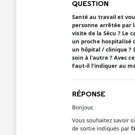
QUESTION
Santé au travail et vou
personne arrêtée par l
visite de la Sécu ? Le 
un proche hospitalisé 
un hôpital / clinique 
soin à l'autre ? Avec c
Faut-il l'indiquer au m
RÉPONSE
Bonjour,
Vous souhaitez savoir s
de sortie indiqués par
l