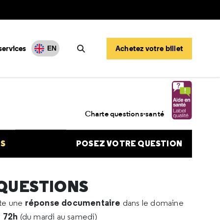
services
Achetez votre billet
EN
Rechercher
u travail
Charte questions-santé
NS
POSEZ VOTRE QUESTION
 QUESTIONS
réponse documentaire
rte une
dans le domaine
e 72h
(du mardi au samedi)