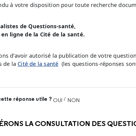
du à votre disposition pour toute recherche docum
alistes de Questions-santé,
en ligne de la Cité de la santé.
é
ns d'avoir autorisé la publication de votre question
s de la
Cité de la santé
(les questions-réponses sont
ette réponse utile ?
/
OUI
NON
CETTE RÉPONSE M'A ÉTÉ UTI
CETTE RÉPONSE NE M'A 
ÉRONS LA CONSULTATION DES QUEST