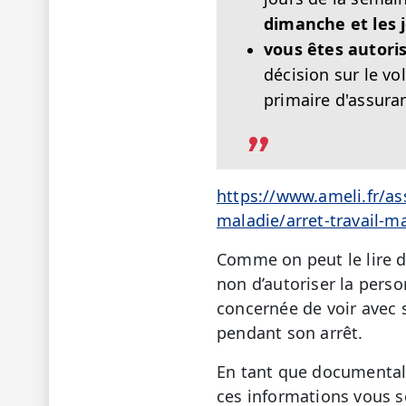
dimanche et les j
vous êtes autoris
décision sur le vol
primaire d'assura
https://www.ameli.fr/as
maladie/arret-travail-ma
Comme on peut le lire da
non d’autoriser la pers
concernée de voir avec s
pendant son arrêt.
En tant que documentali
ces informations vous se