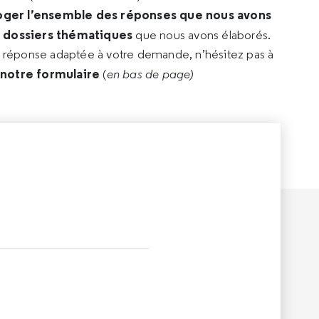
oger l’ensemble des réponses que nous avons
s dossiers thématiques
que nous avons élaborés.
e réponse adaptée à votre demande, n’hésitez pas à
 notre formulaire
(
en bas de page)
L