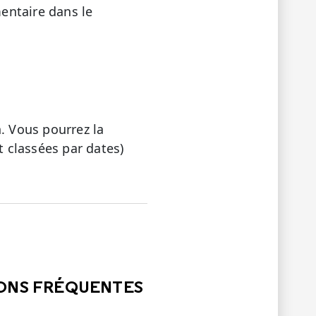
entaire dans le
. Vous pourrez la
 classées par dates)
LE
PAS ÉTÉ UTILE
IONS FRÉQUENTES