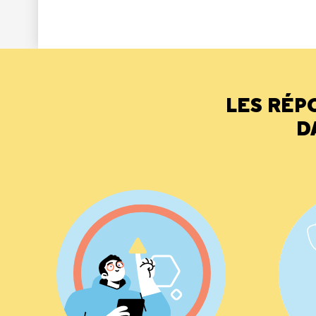
LES RÉP
D