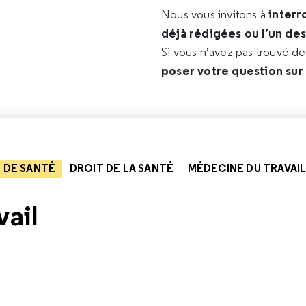
interr
Nous vous invitons à
déjà rédigées ou l’un de
Si vous n’avez pas trouvé d
poser votre question sur
 DE SANTÉ
DROIT DE LA SANTÉ
MÉDECINE DU TRAVAI
vail