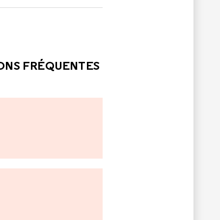
LE
PAS ÉTÉ UTILE
IONS FRÉQUENTES