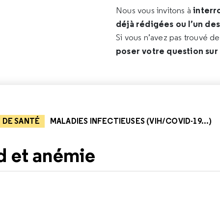
interr
Nous vous invitons à
déjà rédigées ou l’un de
Si vous n’avez pas trouvé d
poser votre question sur
 DE SANTÉ
MALADIES INFECTIEUSES (VIH/COVID-19...)
d et anémie