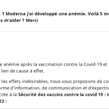
 1 Moderna j'ai développé une anémie. Voilà 5 mo
s m'aider ? Merci
 anémie après la vaccination contre la Covid-19 et 
lien de cause à effet.
r les effets indésirables, nous vous proposons de con
orme d'information, de communication et d'expertise
crée à la
Sécurité des vaccins contre la covid 19 :
2 :