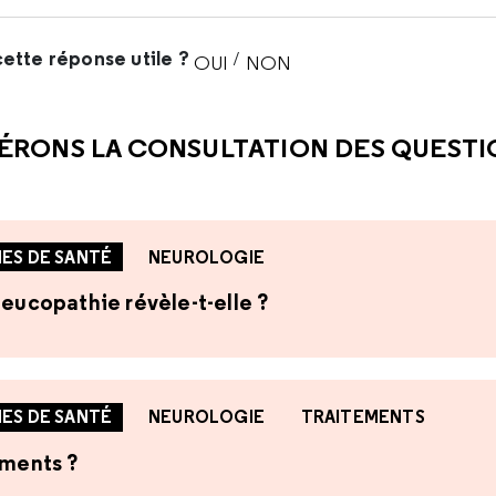
ette réponse utile ?
/
OUI
NON
CETTE RÉPONSE M'A ÉTÉ UTI
CETTE RÉPONSE NE M'A 
ÉRONS LA CONSULTATION DES QUEST
ES DE SANTÉ
NEUROLOGIE
leucopathie révèle-t-elle ?
ES DE SANTÉ
NEUROLOGIE
TRAITEMENTS
ements ?