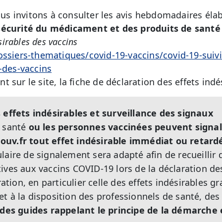
 invitons à consulter les avis hebdomadaires élab
sécurité du médicament et des produits de santé
ésirables des vaccins
ossiers-thematiques/covid-19-vaccins/covid-19-sui
-des-vaccins
 sur le site, la fiche de déclaration des effets indés
 effets indésirables et surveillance des signaux
e santé
ou les personnes vaccinées peuvent signale
uv.fr tout effet indésirable immédiat ou retardé
ulaire de signalement sera adapté afin de recueillir
ives aux vaccins COVID-19 lors de la déclaration des
ration, en particulier celle des effets indésirables g
t à la disposition des professionnels de santé, de
des guides rappelant le principe de la démarche 