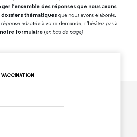
oger l’ensemble des réponses que nous avons
s dossiers thématiques
que nous avons élaborés.
e réponse adaptée à votre demande, n’hésitez pas à
 notre formulaire
(
en bas de page)
VACCINATION