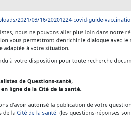
ploads/2021/03/16/20201224-covid-guide-vaccinatio
stes, nous ne pouvons aller plus loin dans notre r
ion vous permettront d’enrichir le dialogue avec le
e adaptée à votre situation.
du à votre disposition pour toute recherche docum
alistes de Questions-santé,
en ligne de la Cité de la santé.
é
ns d'avoir autorisé la publication de votre question
s de la
Cité de la santé
(les questions-réponses sont