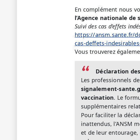
En complément nous vous
l’Agence nationale de 
Suivi des cas d’effets ind
https://ansm.sante.fr/d
cas-deffets-indesirables
Vous trouverez également
Déclaration des
Les professionnels d
signalement-sante.go
vaccination
. Le form
supplémentaires relat
Pour faciliter la décla
inattendus, l’ANSM me
et de leur entourage,