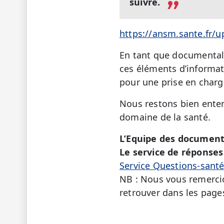
suivre.
https://ansm.sante.fr/u
En tant que documentali
ces éléments d’informat
pour une prise en charg
Nous restons bien enten
domaine de la santé.
L’Equipe des document
Le service de réponses 
Service Questions-sant
NB : Nous vous remercio
retrouver dans les page