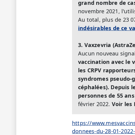
grand nombre de cas
novembre 2021, l'util
Au total, plus de 23 0
indésirables de ce va
3. Vaxzevria (AstraZ
Aucun nouveau signal
vaccination avec le v
les CRPV rapporteur
syndromes pseudo-gri
céphalées). Depuis le
personnes de 55 ans
février 2022.
Voir les
https://www.mesvaccins
donnees-du-28-01-2022-