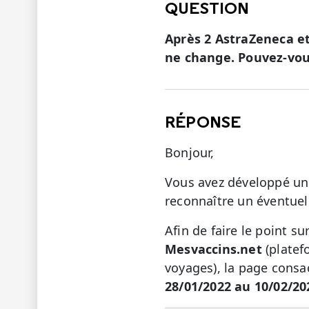
QUESTION
Après 2 AstraZeneca et
ne change. Pouvez-vou
RÉPONSE
Bonjour,
Vous avez développé une
reconnaître un éventuel 
Afin de faire le point su
Mesvaccins.net
(platef
voyages), la page consa
28/01/2022 au 10/02/202