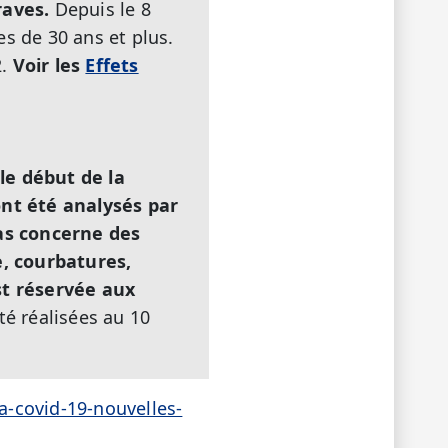
raves.
Depuis le 8
s de 30 ans et plus.
2.
Voir les
Effets
le début de la
ont été analysés par
as concerne des
e, courbatures,
est réservée aux
té réalisées au 10
-covid-19-nouvelles-