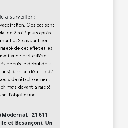
à surveiller :
 vaccination. Ces cas sont
i de 2 à 67 jours après
sement et 2 cas sont non
rareté de cet effet et les
veillance particulière.
tés depuis le debut de la
ns) dans un délai de 3 à
 cours de rétablissement
abli mais devant la rareté
vant l'objet d'une
x (Moderna), 21 611
ille et Besançon). Un