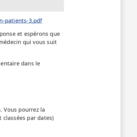
n-patients-3.pdf
éponse et espérons que
 médecin qui vous suit
entaire dans le
. Vous pourrez la
 classées par dates)