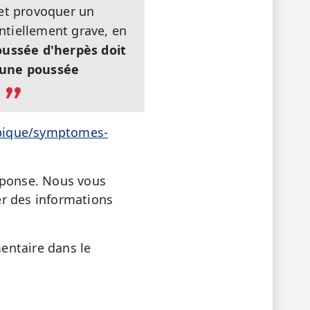
(et provoquer un
entiellement grave, en
oussée d'herpès doit
t une poussée
opique/symptomes-
réponse. Nous vous
er des informations
entaire dans le