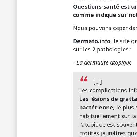
Questions-santé est u
comme indiqué sur not
Nous pouvons cependant
Dermato.info
, le site 
sur les 2 pathologies :
-
La dermatite atopique
[…]
Les complications inf
Les lésions de gratt
bactérienne,
le plus
habituellement sur la
l'atopique est souven
croûtes jaunâtres qu'