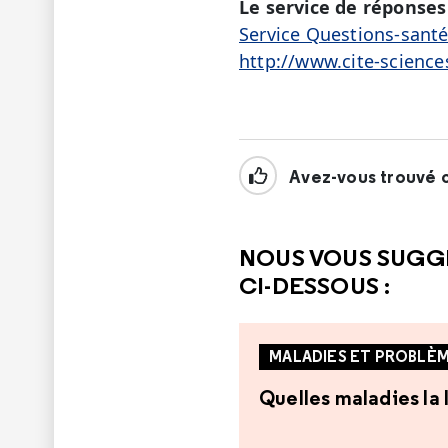
Le service de réponses 
Service Questions-sant
http://www.cite-science
Avez-vous trouvé c
NOUS VOUS SUGG
CI-DESSOUS :
MALADIES ET PROBLÈM
Quelles maladies la 