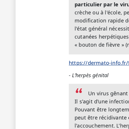
particulier par le vir
crèche ou à l'école, p
modification rapide de
l'état général nécessi
cutanées herpétiques 
« bouton de fièvre » (
https://dermato-info.fr
-
L’herpès génital
Un virus gênant
Il s'agit d'une infect
Pouvant être longtemp
peut être récidivante
l'accouchement.
L'her