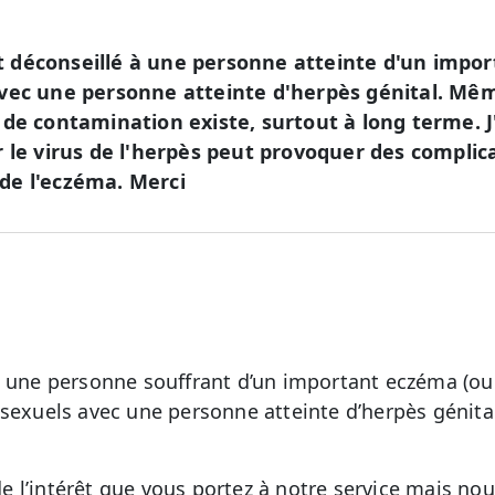
 est déconseillé à une personne atteinte d'un impo
avec une personne atteinte d'herpès génital. Mê
 de contamination existe, surtout à long terme. J
r le virus de l'herpès peut provoquer des complic
de l'eczéma. Merci
i une personne souffrant d’un important eczéma (ou
 sexuels avec une personne atteinte d’herpès génita
 l’intérêt que vous portez à notre service mais no