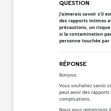
QUESTION
J’aimerais savoir s'il
des rapports intimes 
précautions, un risque
si la contamination pa
personne touchée par 
RÉPONSE
Bonjour,
Vous souhaitez savoir s
peut avoir des rapports
complications.
Nous vous remercions de