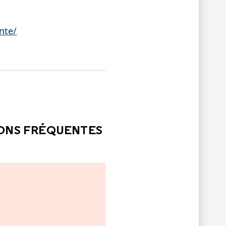
nte/
LE
PAS ÉTÉ UTILE
IONS FRÉQUENTES