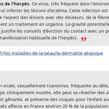
us de l'herpès
. Ce virus, très fréquent dans l'enviro
eut infecter les lésions d'eczéma. Cette infection es
 l'aspect des lésions avec des douleurs, de la fièvre
tent un traitement en urgence. La gravité potentiell
justifie les conseils d'éviction du contact avec un 
manifestation habituelle de l'herpès).
/fr/les-maladies-de-la-peau/la-dermatite-atopique
ion virale, sexuellement transmise, fréquente au débu
s cliniquement muette, elle peut se réveiller des a
 et gênante, et présente des risques pour l'enfant 
pès affecte en France environ 20 % de la population