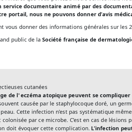
n service documentaire animé par des documental
re portail, nous ne pouvons donner d’avis médic
 vous donner des informations générales sur les 2
grand public de la
Société française de dermatologi
ectieuses cutanées
age de l' eczéma atopique peuvent se compliquer 
 souvent causée par le staphylocoque doré, un germe
 peau. Cette infection n’est pas systématique même 
t colonisée par ce microbe. C’est en cas de lésions 
on doit évoquer cette complication.
L’infection peu