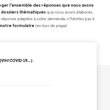
oger l’ensemble des réponses que nous avons
s dossiers thématiques
que nous avons élaborés.
e réponse adaptée à votre demande, n’hésitez pas à
 notre formulaire
(
en bas de page)
VIH/COVID-19...)