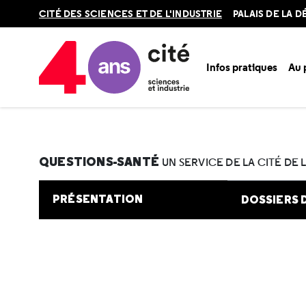
Retour
CITÉ DES SCIENCES ET DE L'INDUSTRIE
PALAIS DE LA 
en
haut
Infos pratiques
Au
Accueil
Au programme
Cité de la santé
Une question e
QUESTIONS-SANTÉ
UN SERVICE DE LA CITÉ DE 
PRÉSENTATION
DOSSIERS 