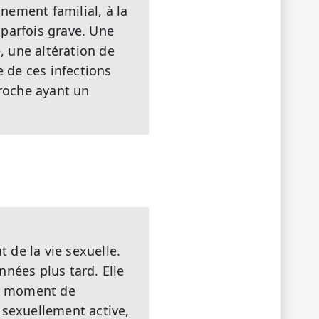
nnement familial, à la
t parfois grave. Une
, une altération de
e de ces infections
proche ayant un
t de la vie sexuelle.
nnées plus tard. Elle
au moment de
 sexuellement active,