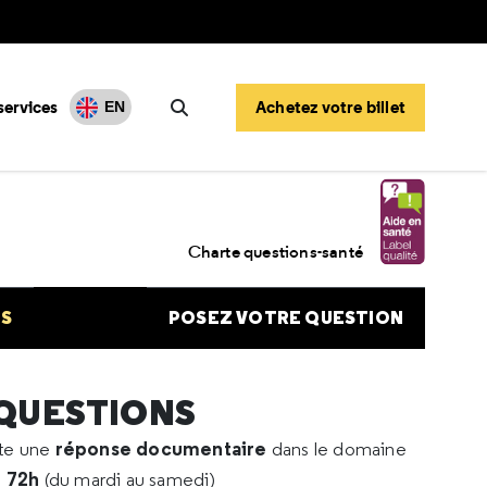
services
Achetez votre billet
EN
Rechercher
 et herpès
Charte questions-santé
NS
POSEZ VOTRE QUESTION
 QUESTIONS
réponse documentaire
rte une
dans le domaine
e 72h
(du mardi au samedi)