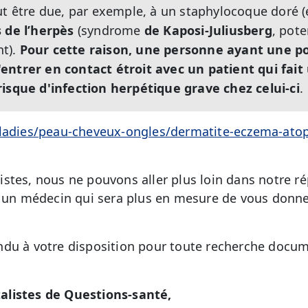
ut être due, par exemple, à un staphylocoque doré 
s de l’herpès
(syndrome
de Kaposi-Juliusberg
, pot
nt).
Pour cette raison, une personne ayant une p
entrer en contact étroit avec un patient qui fai
risque d'infection herpétique grave chez celui-ci
.
aladies/peau-cheveux-ongles/dermatite-eczema-at
stes, nous ne pouvons aller plus loin dans notre 
r un médecin qui sera plus en mesure de vous donn
du à votre disposition pour toute recherche docum
alistes de Questions-santé,