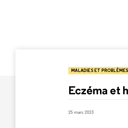
MALADIES ET PROBLÈMES
Eczéma et 
25 mars 2023