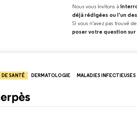
interr
Nous vous invitons à
déjà rédigées ou l’un de
Si vous n’avez pas trouvé d
poser votre question sur
 DE SANTÉ
DERMATOLOGIE
MALADIES INFECTIEUSES (
herpès