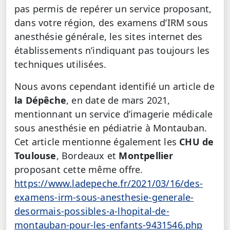
pas permis de repérer un service proposant,
dans votre région, des examens d’IRM sous
anesthésie générale, les sites internet des
établissements n’indiquant pas toujours les
techniques utilisées.
Nous avons cependant identifié un article de
la Dépêche
, en date de mars 2021,
mentionnant un service d’imagerie médicale
sous anesthésie en pédiatrie à Montauban.
Cet article mentionne également les
CHU de
Toulouse
, Bordeaux et
Montpellier
proposant cette même offre.
https://www.ladepeche.fr/2021/03/16/des-
examens-irm-sous-anesthesie-generale-
desormais-possibles-a-lhopital-de-
montauban-pour-les-enfants-9431546.php