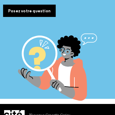
Posez votre question
30 avenue Corentin Cariou