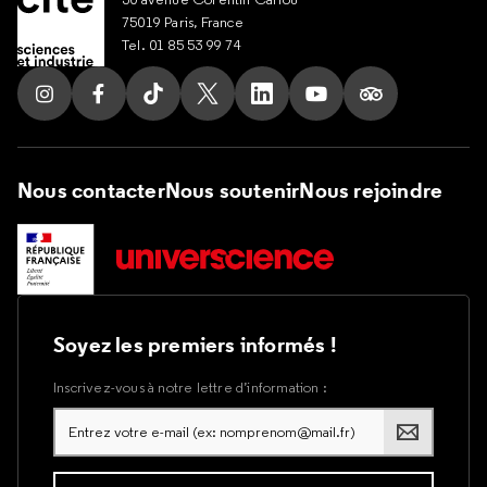
75019 Paris, France
Tel. 01 85 53 99 74
Suivez nous sur Instagram
Suivez nous sur Facebook
Suivez nous sur Tik Tok
Suivez nous sur X
Suivez nous sur LinkedIn
Suivez nous sur Yout
Suivez nous su
Nous contacter
Nous soutenir
Nous rejoindre
Soyez les premiers informés !
Inscrivez-vous à notre lettre d’information :