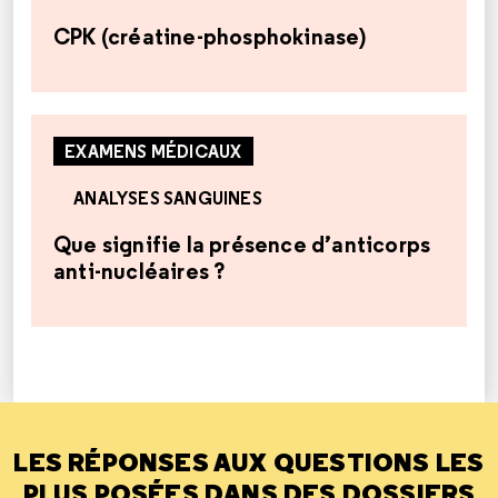
CPK (créatine-phosphokinase)
EXAMENS MÉDICAUX
ANALYSES SANGUINES
Que signifie la présence d’anticorps
anti-nucléaires ?
LES RÉPONSES AUX QUESTIONS LES
PLUS POSÉES DANS DES DOSSIERS