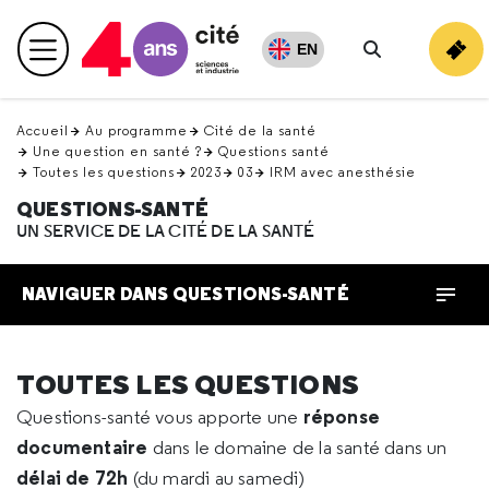
Retour
en
EN
Menu principal
haut
Rechercher
Accueil
Au programme
Cité de la santé
Une question en santé ?
Questions santé
Toutes les questions
2023
03
IRM avec anesthésie
QUESTIONS-SANTÉ
UN SERVICE DE LA CITÉ DE LA SANTÉ
NAVIGUER DANS QUESTIONS-SANTÉ
TOUTES LES QUESTIONS
réponse
Questions-santé vous apporte une
documentaire
dans le domaine de la santé dans un
délai de 72h
(du mardi au samedi)