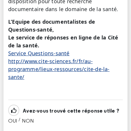
disposition pour toute recherche
documentaire dans le domaine de la santé.
L’Equipe des documentalistes de
Questions-santé,
Le service de réponses en ligne de la Cité
de la santé.
Service Questions-santé
http://www.cite-sciences.fr/fr/au-
programme/lieux-ressources/cite-de-la-
sante/
Avez-vous trouvé cette réponse utile ?
/
OUI
NON
CETTE RÉPONSE M'A ÉTÉ UTILE
CETTE RÉPONSE NE M'A PAS ÉTÉ UTILE