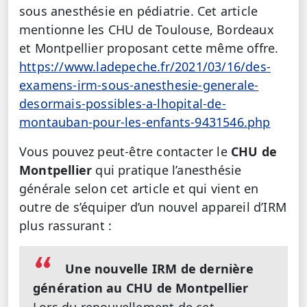
sous anesthésie en pédiatrie. Cet article
mentionne les CHU de Toulouse, Bordeaux
et Montpellier proposant cette même offre.
https://www.ladepeche.fr/2021/03/16/des-
examens-irm-sous-anesthesie-generale-
desormais-possibles-a-lhopital-de-
montauban-pour-les-enfants-9431546.php
Vous pouvez peut-être contacter le
CHU de
Montpellier
qui pratique l’anesthésie
générale selon cet article et qui vient en
outre de s’équiper d’un nouvel appareil d’IRM
plus rassurant :
Une nouvelle IRM de dernière
génération au CHU de Montpellier
Lors du renouvellement de cet