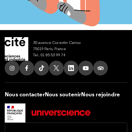
30 avenue Corentin Cariou
75019 Paris, France
Tel. 01 85 53 99 74
Suivez nous sur Instagram
Suivez nous sur Facebook
Suivez nous sur Tik Tok
Suivez nous sur X
Suivez nous sur LinkedIn
Suivez nous sur Yout
Suivez nous su
Nous contacter
Nous soutenir
Nous rejoindre