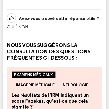
Avez-vous trouvé cette réponse utile ?
/
OUI
NON
CETTE RÉPONSE M'A ÉTÉ UTILE
CETTE RÉPONSE NE M'A PAS ÉTÉ UTILE
NOUS VOUS SUGGÉRONS LA
CONSULTATION DES QUESTIONS
FRÉQUENTES CI-DESSOUS :
EXAMENS MÉDICAUX
IMAGERIE MÉDICALE
NEUROLOGIE
Les résultats de l’IRM indiquent un
score Fazekas, qu’est-ce que cela
signifie ?