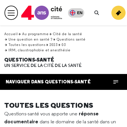
Retour
en
EN
Menu principal
haut
Rechercher
Accueil
Au programme
Cité de la santé
Une question en santé ?
Questions santé
Toutes les questions
2023
03
IRM, claustrophobie et anesthésie
QUESTIONS-SANTÉ
UN SERVICE DE LA CITÉ DE LA SANTÉ
NAVIGUER DANS QUESTIONS-SANTÉ
TOUTES LES QUESTIONS
réponse
Questions-santé vous apporte une
documentaire
dans le domaine de la santé dans un