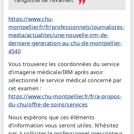
https://www.chu-
montpellier.fr/fr/professionnels/journalistes-
media/actualites/une-nouvelle-irm-de-
derniere-generation-au-chu-de-montpellier-
4540
Vous trouverez les coordonnées du service
d’imagerie médicale/IRM après avoir
sélectionné le service médical concerné par
cet examen :
https://www.chu-montpellier.fr/fr/a-propos-
du-chu/offre-de-soins/services
Nous espérons que ces éléments
d’information vous seront utiles. N’hésitez
pas à solliciter le professionnel prescripteur