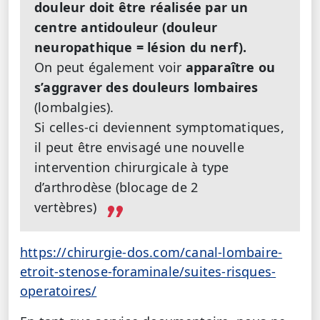
douleur doit être réalisée par un
centre antidouleur (douleur
neuropathique = lésion du nerf).
On peut également voir
apparaître ou
s’aggraver des douleurs lombaires
(lombalgies).
Si celles-ci deviennent symptomatiques,
il peut être envisagé une nouvelle
intervention chirurgicale à type
d’arthrodèse (blocage de 2
vertèbres)
https://chirurgie-dos.com/canal-lombaire-
etroit-stenose-foraminale/suites-risques-
operatoires/