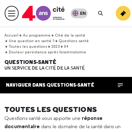
Retour
en
EN
Menu principal
haut
Rechercher
Accueil
Au programme
Cité de la santé
Une question en santé ?
Questions santé
Toutes les questions
2023
04
Douleur persistance après foraminotomie
QUESTIONS-SANTÉ
UN SERVICE DE LA CITÉ DE LA SANTÉ
NAVIGUER DANS QUESTIONS-SANTÉ
TOUTES LES QUESTIONS
réponse
Questions-santé vous apporte une
documentaire
dans le domaine de la santé dans un