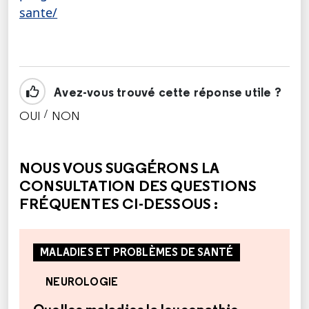
sante/
Avez-vous trouvé cette réponse utile ?
/
OUI
NON
CETTE RÉPONSE M'A ÉTÉ UTILE
CETTE RÉPONSE NE M'A PAS ÉTÉ UTILE
NOUS VOUS SUGGÉRONS LA
CONSULTATION DES QUESTIONS
FRÉQUENTES CI-DESSOUS :
MALADIES ET PROBLÈMES DE SANTÉ
NEUROLOGIE