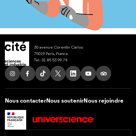
30 avenue Corentin Cariou
75019 Paris, France
Tel. 01 85 53 99 74
Suivez nous sur Instagram
Suivez nous sur Facebook
Suivez nous sur Tik Tok
Suivez nous sur X
Suivez nous sur LinkedIn
Suivez nous sur Yout
Suivez nous su
Nous contacter
Nous soutenir
Nous rejoindre