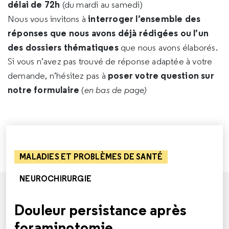
délai de 72h
(du mardi au samedi)
interroger l’ensemble des
Nous vous invitons à
réponses que nous avons déjà rédigées ou l’un
des dossiers thématiques
que nous avons élaborés.
Si vous n’avez pas trouvé de réponse adaptée à votre
poser votre question sur
demande, n’hésitez pas à
notre formulaire
(
en bas de page)
MALADIES ET PROBLÈMES DE SANTÉ
NEUROCHIRURGIE
Douleur persistance après
foraminotomie