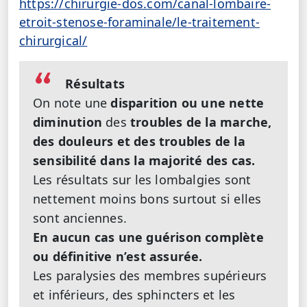
https://chirurgie-dos.com/canal-lombaire-
etroit-stenose-foraminale/le-traitement-
chirurgical/
Résultats
On note une
disparition ou une nette
diminution
des
troubles de la marche,
des douleurs et des troubles de la
sensibilité
dans la majorité des cas.
Les résultats sur les lombalgies sont
nettement moins bons surtout si elles
sont anciennes.
En aucun cas une guérison complète
ou définitive n’est assurée.
Les paralysies des membres supérieurs
et inférieurs, des sphincters et les