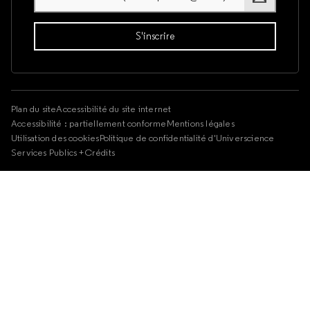
Plan du site
Accessibilité du site internet
Accessibilité : partiellement conforme
Mentions légales
Utilisation des cookies
Politique de confidentialité d'Universcience
Services Publics +
Crédits