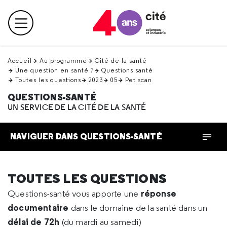
Retour
en
Menu principal
haut
Accueil
Au programme
Cité de la santé
Une question en santé ?
Questions santé
Toutes les questions
2023
05
Pet scan
QUESTIONS-SANTÉ
UN SERVICE DE LA CITÉ DE LA SANTÉ
NAVIGUER DANS QUESTIONS-SANTÉ
TOUTES LES QUESTIONS
réponse
Questions-santé vous apporte une
documentaire
dans le domaine de la santé dans un
délai de 72h
(du mardi au samedi)