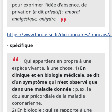
pour exprimer l'idée d'absence, de
privation (
a
dit
privatif
) :
amoral,
analgésique, anhydre.
https://www.larousse.fr/dictionnaires/francais/a
-
spécifique
Qui appartient en propre à une
espèce vivante, à une chose.
1)
En
clinique et en biologie médicale, se dit
d’un symptôme qui n’est observé que
dans une maladie donnée
: p.ex. la
douleur précordiale de la maladie
coronarienne.
2) En biologie : qui se rapporte à une