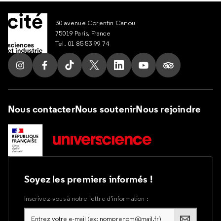
30 avenue Corentin Cariou
75019 Paris, France
Tel. 01 85 53 99 74
Suivez nous sur Instagram
Suivez nous sur Facebook
Suivez nous sur Tik Tok
Suivez nous sur X
Suivez nous sur LinkedIn
Suivez nous sur Yout
Suivez nous su
Nous contacter
Nous soutenir
Nous rejoindre
Soyez les premiers informés !
Inscrivez-vous à notre lettre d’information :