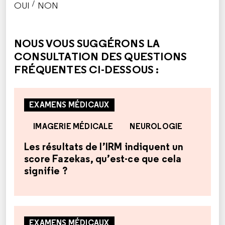
/
OUI
NON
CETTE RÉPONSE M'A ÉTÉ UTILE
CETTE RÉPONSE NE M'A PAS ÉTÉ UTILE
NOUS VOUS SUGGÉRONS LA
CONSULTATION DES QUESTIONS
FRÉQUENTES CI-DESSOUS :
EXAMENS MÉDICAUX
IMAGERIE MÉDICALE
NEUROLOGIE
Les résultats de l’IRM indiquent un
score Fazekas, qu’est-ce que cela
signifie ?
EXAMENS MÉDICAUX