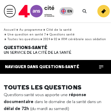
Retour
en
EN
Menu principal
haut
Rechercher
Accueil
Au programme
Cité de la santé
Une question en santé ?
Questions santé
Toutes les questions
2024
02
IRM cérébrale sous sédation
QUESTIONS-SANTÉ
UN SERVICE DE LA CITÉ DE LA SANTÉ
NAVIGUER DANS QUESTIONS-SANTÉ
TOUTES LES QUESTIONS
réponse
Questions-santé vous apporte une
documentaire
dans le domaine de la santé dans un
délai de 72h
(du mardi au samedi)