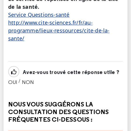
de la santé.
Service Questions-santé
http://www.cite-sciences.fr/fr/au-
programme/lieux-ressources/cite-de-la-
sante/
Avez-vous trouvé cette réponse utile ?
/
OUI
NON
CETTE RÉPONSE M'A ÉTÉ UTILE
CETTE RÉPONSE NE M'A PAS ÉTÉ UTILE
NOUS VOUS SUGGÉRONS LA
CONSULTATION DES QUESTIONS
FRÉQUENTES CI-DESSOUS :