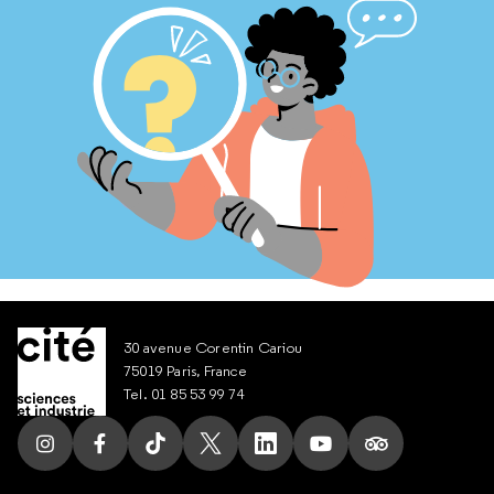
30 avenue Corentin Cariou
75019 Paris, France
Tel. 01 85 53 99 74
Suivez nous sur Instagram
Suivez nous sur Facebook
Suivez nous sur Tik Tok
Suivez nous sur X
Suivez nous sur LinkedIn
Suivez nous sur Yout
Suivez nous su