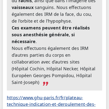
du
rachis
, ainsi que dans l’imagerie des
vaisseaux
sanguins. Nous effectuons
également des IRM de la face, du cou,
de l’orbite et de l’hypophyse.
Ces examens peuvent être réalisés
sous anesthésie générale, si
nécessaire
.
Nous effectuons également des IRM
d’autres parties du corps en
collaboration avec d’autres sites
(Hôpital Cochin, Hôpital Necker, Hôpital
Européen Georges Pompidou, Hôpital
Saint-Joseph)
https://www.ghu-paris.fr/fr/plateau-
technique-indication-et-deroulement-des-