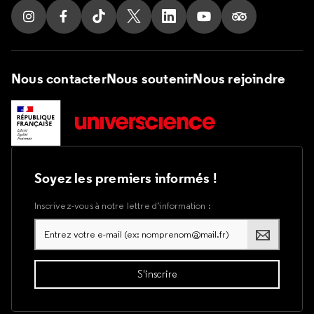
Suivez nous sur Instagram
Suivez nous sur Facebook
Suivez nous sur Tik Tok
Suivez nous sur X
Suivez nous sur LinkedIn
Suivez nous sur Yout
Suivez nous su
Nous contacter
Nous soutenir
Nous rejoindre
Soyez les premiers informés !
Inscrivez-vous à notre lettre d’information :