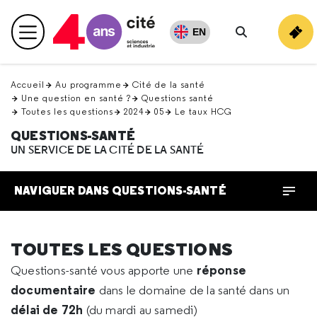
Retour
en
EN
Menu principal
haut
Rechercher
Accueil
Au programme
Cité de la santé
Une question en santé ?
Questions santé
Toutes les questions
2024
05
Le taux HCG
QUESTIONS-SANTÉ
UN SERVICE DE LA CITÉ DE LA SANTÉ
NAVIGUER DANS QUESTIONS-SANTÉ
TOUTES LES QUESTIONS
réponse
Questions-santé vous apporte une
documentaire
dans le domaine de la santé dans un
délai de 72h
(du mardi au samedi)