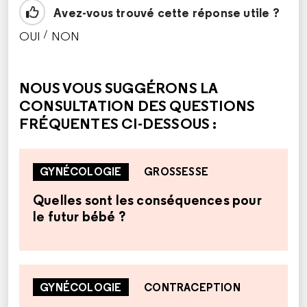
Avez-vous trouvé cette réponse utile ?
/
OUI
NON
CETTE RÉPONSE M'A ÉTÉ UTILE
CETTE RÉPONSE NE M'A PAS ÉTÉ UTILE
NOUS VOUS SUGGÉRONS LA
CONSULTATION DES QUESTIONS
FRÉQUENTES CI-DESSOUS :
GYNÉCOLOGIE
GROSSESSE
Quelles sont les conséquences pour
le futur bébé ?
GYNÉCOLOGIE
CONTRACEPTION