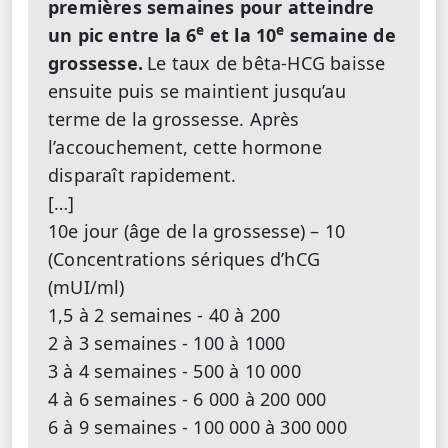
premières semaines pour atteindre
e
e
un pic entre la 6
et la 10
semaine de
grossesse.
Le taux de bêta-HCG baisse
ensuite puis se maintient jusqu’au
terme de la grossesse. Après
l’accouchement, cette hormone
disparaît rapidement.
[…]
10e jour (âge de la grossesse) – 10
(Concentrations sériques d’hCG
(mUI/ml)
1,5 à 2 semaines - 40 à 200
2 à 3 semaines - 100 à 1000
3 à 4 semaines - 500 à 10 000
4 à 6 semaines - 6 000 à 200 000
6 à 9 semaines - 100 000 à 300 000