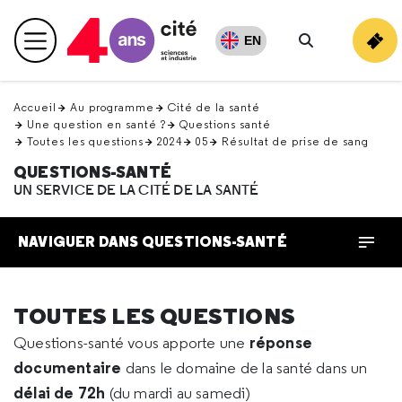
Retour
en
EN
Menu principal
haut
Rechercher
Accueil
Au programme
Cité de la santé
Une question en santé ?
Questions santé
Toutes les questions
2024
05
Résultat de prise de sang
QUESTIONS-SANTÉ
UN SERVICE DE LA CITÉ DE LA SANTÉ
NAVIGUER DANS QUESTIONS-SANTÉ
TOUTES LES QUESTIONS
réponse
Questions-santé vous apporte une
documentaire
dans le domaine de la santé dans un
délai de 72h
(du mardi au samedi)