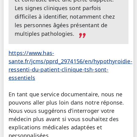
Les signes cliniques sont parfois
difficiles à identifier, notamment chez
les personnes âgées présentant de
multiples pathologies.
https://www.has-
sante.fr/jcms/pprd_2974156/en/hypothyroidie-
ressenti-du-patient-clinique-tsh-sont-
essentiels
En tant que service documentaire, nous ne
pouvons aller plus loin dans notre réponse.
Nous vous suggérons d’interroger votre
médecin plus avant si vous souhaitez des
explications médicales adaptées et
personnalisées.