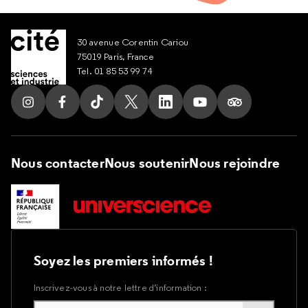
30 avenue Corentin Cariou
75019 Paris, France
Tel. 01 85 53 99 74
Suivez nous sur Instagram
Suivez nous sur Facebook
Suivez nous sur Tik Tok
Suivez nous sur X
Suivez nous sur LinkedIn
Suivez nous sur Yout
Suivez nous su
Nous contacter
Nous soutenir
Nous rejoindre
Soyez les premiers informés !
Inscrivez-vous à notre lettre d’information :