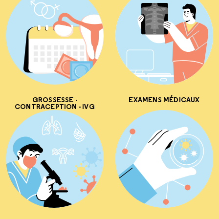
GROSSESSE -
EXAMENS MÉDICAUX
CONTRACEPTION - IVG