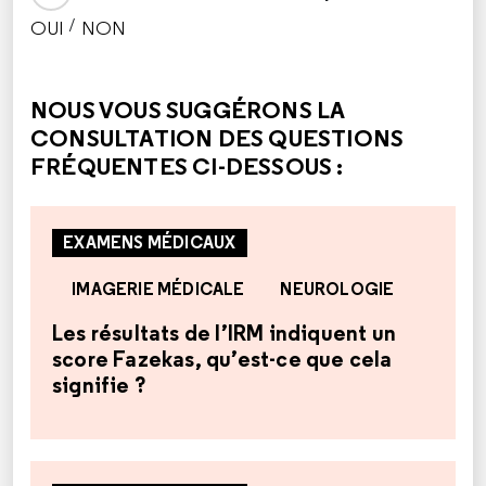
/
OUI
NON
CETTE RÉPONSE M'A ÉTÉ UTILE
CETTE RÉPONSE NE M'A PAS ÉTÉ UTILE
NOUS VOUS SUGGÉRONS LA
CONSULTATION DES QUESTIONS
FRÉQUENTES CI-DESSOUS :
EXAMENS MÉDICAUX
IMAGERIE MÉDICALE
NEUROLOGIE
Les résultats de l’IRM indiquent un
score Fazekas, qu’est-ce que cela
signifie ?