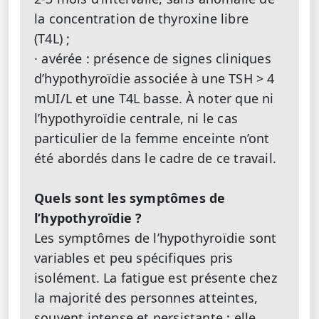
la concentration de thyroxine libre
(T4L) ;
· avérée : présence de signes cliniques
d’hypothyroïdie associée à une TSH > 4
mUI/L et une T4L basse.
À noter que ni
l’hypothyroïdie centrale, ni le cas
particulier de la femme enceinte n’ont
été abordés dans le cadre de ce travail.
Quels sont les symptômes de
l’hypothyroïdie ?
Les symptômes de l’hypothyroïdie sont
variables et peu spécifiques pris
isolément. La fatigue est présente chez
la majorité des personnes atteintes,
souvent intense et persistante ; elle