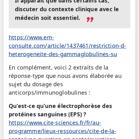
Il apparaît que dans certains cas,
discuter du contexte clinique avec le
médecin soit essentiel.
https://www.em-
consulte.com/article/1437461/restriction-d-
heterogeneite-des-gammaglobulines-su
En complément, voici 2 extraits de la
réponse-type que nous avons élaborée au
sujet du dosage des
anticorps/immunoglobulines :
Qu’est-ce qu’une électrophorèse des
protéines sanguines (EPS) ?
https://www.cite-sciences.fr/fr/au-
programme/lieux-ressources/cite-de-la-