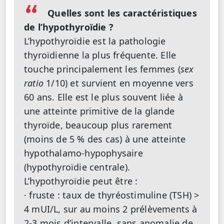
Quelles sont les caractéristiques
de l’hypothyroïdie ?
L’hypothyroïdie est la pathologie
thyroïdienne la plus fréquente. Elle
touche principalement les femmes (
sex
ratio
1/10) et survient en moyenne vers
60 ans. Elle est le plus souvent liée à
une atteinte primitive de la glande
thyroïde, beaucoup plus rarement
(moins de 5 % des cas) à une atteinte
hypothalamo-hypophysaire
(hypothyroïdie centrale).
L’hypothyroïdie peut être :
· fruste : taux de thyréostimuline (TSH) >
4 mUI/L, sur au moins 2 prélèvements à
2-3 mois d’intervalle, sans anomalie de