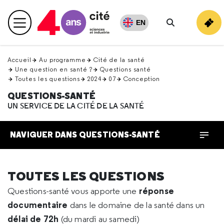
Retour
en
EN
Menu principal
haut
Rechercher
Accueil
Au programme
Cité de la santé
Une question en santé ?
Questions santé
Toutes les questions
2024
07
Conception
QUESTIONS-SANTÉ
UN SERVICE DE LA CITÉ DE LA SANTÉ
NAVIGUER DANS QUESTIONS-SANTÉ
TOUTES LES QUESTIONS
réponse
Questions-santé vous apporte une
documentaire
dans le domaine de la santé dans un
délai de 72h
(du mardi au samedi)