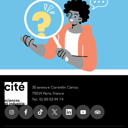
30 avenue Corentin Cariou
75019 Paris, France
Tel. 01 85 53 99 74
Suivez nous sur Instagram
Suivez nous sur Facebook
Suivez nous sur Tik Tok
Suivez nous sur X
Suivez nous sur LinkedIn
Suivez nous sur Yout
Suivez nous su