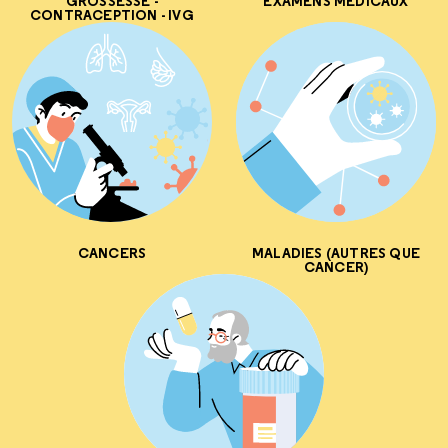
GROSSESSE -
EXAMENS MÉDICAUX
CONTRACEPTION - IVG
CANCERS
MALADIES (AUTRES QUE
CANCER)