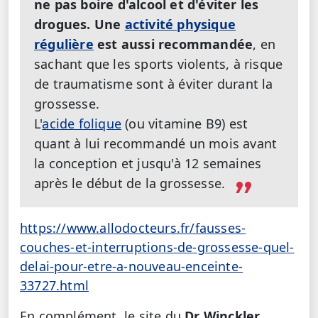
ne pas boire d'alcool et d'éviter les
drogues. Une
activité physique
régulière
est aussi recommandée
, en
sachant que les sports violents, à risque
de traumatisme sont à éviter durant la
grossesse.
L'
acide folique
(ou vitamine B9) est
quant à lui recommandé un mois avant
la conception et jusqu'à 12 semaines
après le début de la grossesse.
https://www.allodocteurs.fr/fausses-
couches-et-interruptions-de-grossesse-quel-
delai-pour-etre-a-nouveau-enceinte-
33727.html
En complément, le site du
Dr Winckler
,