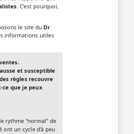
listes
. C’est pourquoi,
.
posons le site du
Dr
s informations utiles
quentes.
usse et susceptible
 des règles recouvre
t-ce que je peux
 le rythme "normal" de
 ont un cycle d’à peu