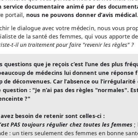
n service documentaire animé par des documenta
e portail,
nous ne pouvons donner d’avis médical
ichir le dialogue avec votre médecin, nous vous pro
ialiste de la santé des femmes, qui
vous apporte de
iste-t-il un traitement pour faire "revenir les règles" ?
s questions que je reçois c’est l’une des plus fré
aucoup de médecins lui donnent une réponse fa
 de déconvenues. Car l’absence ou l’irrégularité
uestion : "Je n’ai pas des règles "normales". Es
nceinte ?"
vez besoin de retenir sont celles-ci :
n’est PAS toujours régulier chez toutes les femmes
;
nde : un tiers seulement des femmes en bonne santé