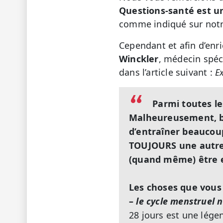
Questions-santé est u
comme indiqué sur notr
Cependant et afin d’enr
Winckler
, médecin spéc
dans l’article suivant :
Ex
Parmi toutes le
Malheureusement, be
d’entraîner beaucoup
TOUJOURS une autre q
(quand même) être e
Les choses que vous a
–
le cycle menstruel 
28 jours est une lége