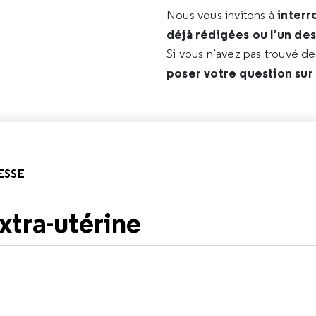
interr
Nous vous invitons à
déjà rédigées ou l’un de
Si vous n’avez pas trouvé d
poser votre question sur
ESSE
xtra-utérine