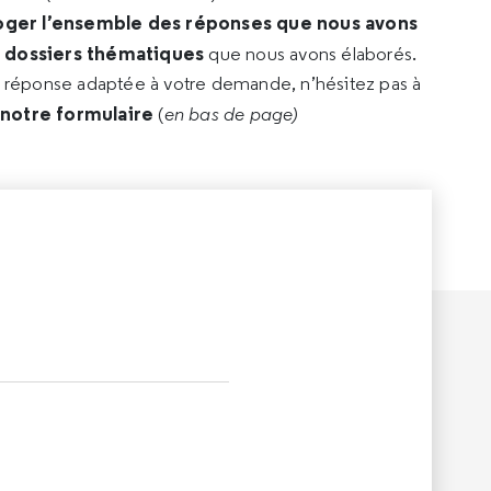
oger l’ensemble des réponses que nous avons
s dossiers thématiques
que nous avons élaborés.
e réponse adaptée à votre demande, n’hésitez pas à
 notre formulaire
(
en bas de page)