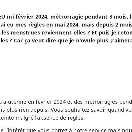
GEU mi-février 2024, métrorragie pendant 3 mois, l
'ai eu mes règles en mai 2024, mais depuis 2 mois
 les menstrues reviennent-elles ? Et puis-je ret
les ? Car ça veut dire que je n'ovule plus. J'aimer
ra-utérine en février 2024 et des métrorragies pen
s plus rien depuis. Vous souhaitez savoir quand vot
inte malgré l’absence de règles.
 l’intérêt que vous portez à notre service mais no