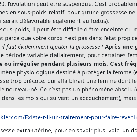
8-20, l’ovulation peut être suspendue. C’est probabl
es en sous-poids relatif, pour qu’une grossesse ne 
qui serait défavorable également au fœtus).
sous-poids, il peut être difficile d’être enceinte o
t parce que votre corps n’est pas dans l’état propice
, il faut évidemment ajouter la grossesse !
Après une 
e période variable d’allaitement, pour certaines f
e ou irrégulier pendant plusieurs mois. C’est fréq
mène physiologique destiné à protéger la femme (e
sse trop précoce, qui affaiblirait une femme dont le
t le nouveau-né. Ce n’est pas un phénomène absolu 
 dans les mois qui suivent un accouchement), mais 
ler.com/Existe-t-il-un-traitement-pour-faire-revenir
esse extra-utérine, pour en savoir plus, voici un do