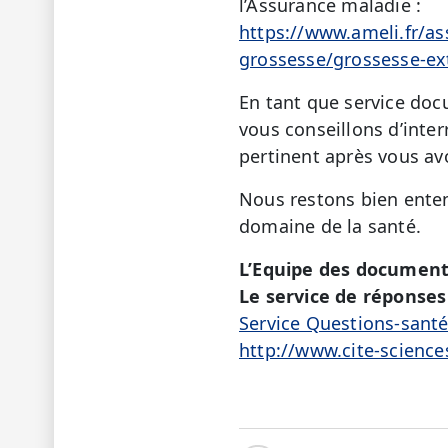
l’Assurance maladie :
https://www.ameli.fr/as
grossesse/grossesse-ex
En tant que service doc
vous conseillons d’inte
pertinent après vous av
Nous restons bien enten
domaine de la santé.
L’Equipe des document
Le service de réponses 
Service Questions-sant
http://www.cite-science