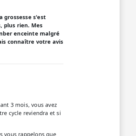
a grossesse s'est
, plus rien. Mes
omber enceinte malgré
ais connaître votre avis
dant 3 mois, vous avez
re cycle reviendra et si
us vous rappelons que