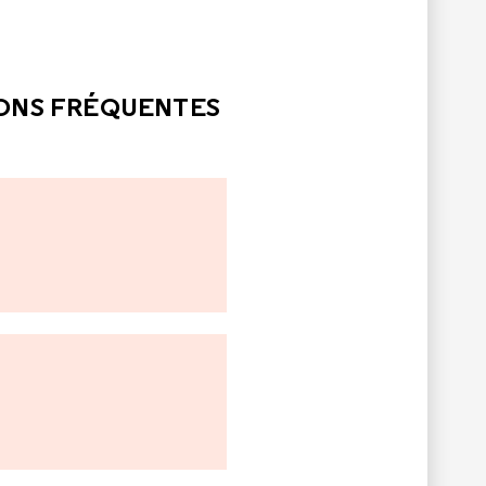
LE
PAS ÉTÉ UTILE
IONS FRÉQUENTES