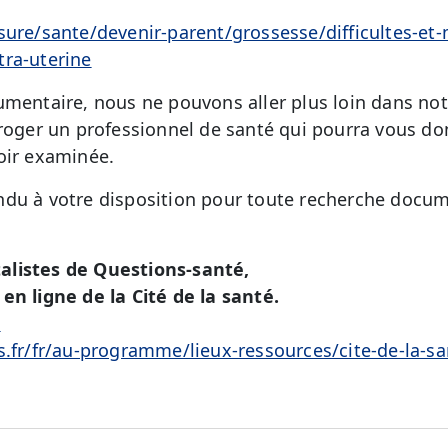
sure/sante/devenir-parent/grossesse/difficultes-et
tra-uterine
umentaire, nous ne pouvons aller plus loin dans no
rroger un professionnel de santé qui pourra vous do
oir examinée.
du à votre disposition pour toute recherche docum
alistes de Questions-santé,
en ligne de la Cité de la santé.
é
s.fr/fr/au-programme/lieux-ressources/cite-de-la-sa