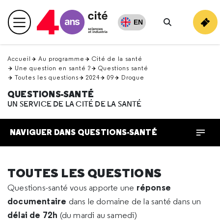
Retour
en
EN
Menu principal
haut
Rechercher
Accueil
Au programme
Cité de la santé
Une question en santé ?
Questions santé
Toutes les questions
2024
09
Drogue
QUESTIONS-SANTÉ
UN SERVICE DE LA CITÉ DE LA SANTÉ
NAVIGUER DANS QUESTIONS-SANTÉ
TOUTES LES QUESTIONS
réponse
Questions-santé vous apporte une
documentaire
dans le domaine de la santé dans un
délai de 72h
(du mardi au samedi)