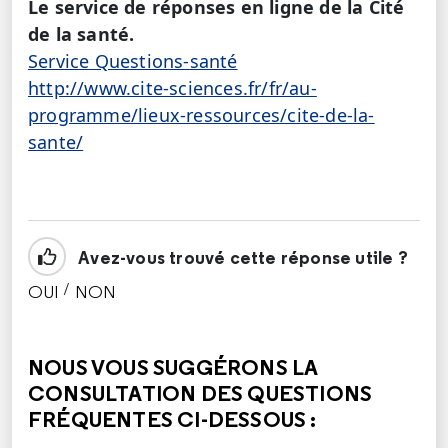
Le service de réponses en ligne de la Cité
de la santé.
Service Questions-santé
http://www.cite-sciences.fr/fr/au-
programme/lieux-ressources/cite-de-la-
sante/
Avez-vous trouvé cette réponse utile ?
/
OUI
NON
CETTE RÉPONSE M'A ÉTÉ UTILE
CETTE RÉPONSE NE M'A PAS ÉTÉ UTILE
NOUS VOUS SUGGÉRONS LA
CONSULTATION DES QUESTIONS
FRÉQUENTES CI-DESSOUS :