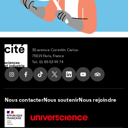
30 avenue Corentin Cariou
75019 Paris, France
Tel. 01 85 53 99 74
Suivez nous sur Instagram
Suivez nous sur Facebook
Suivez nous sur Tik Tok
Suivez nous sur X
Suivez nous sur LinkedIn
Suivez nous sur Yout
Suivez nous su
Nous contacter
Nous soutenir
Nous rejoindre