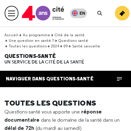
Retour
en
EN
Menu principal
haut
Rechercher
Accueil
Au programme
Cité de la santé
Une question en santé ?
Questions santé
Toutes les questions
2024
09
Santé sexuelle
QUESTIONS-SANTÉ
UN SERVICE DE LA CITÉ DE LA SANTÉ
NAVIGUER DANS QUESTIONS-SANTÉ
TOUTES LES QUESTIONS
réponse
Questions-santé vous apporte une
documentaire
dans le domaine de la santé dans un
délai de 72h
(du mardi au samedi)