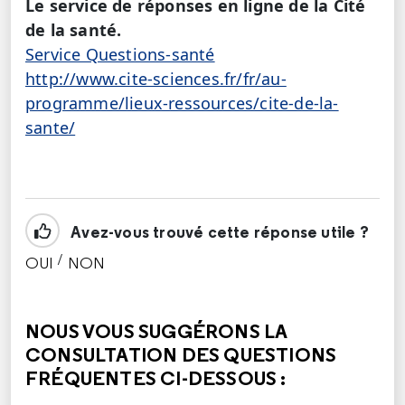
Le service de réponses en ligne de la Cité
de la santé.
Service Questions-santé
http://www.cite-sciences.fr/fr/au-
programme/lieux-ressources/cite-de-la-
sante/
Avez-vous trouvé cette réponse utile ?
/
OUI
NON
CETTE RÉPONSE M'A ÉTÉ UTILE
CETTE RÉPONSE NE M'A PAS ÉTÉ UTILE
NOUS VOUS SUGGÉRONS LA
CONSULTATION DES QUESTIONS
FRÉQUENTES CI-DESSOUS :