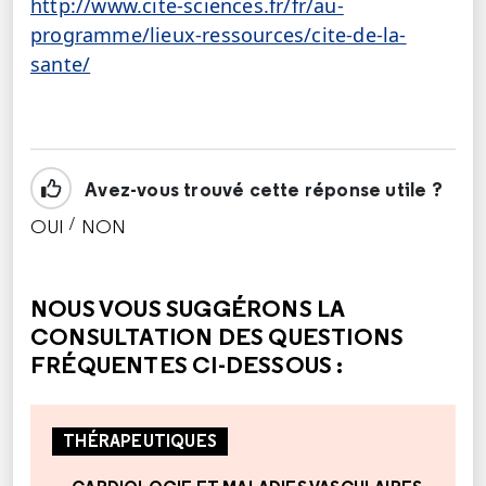
http://www.cite-sciences.fr/fr/au-
programme/lieux-ressources/cite-de-la-
sante/
Avez-vous trouvé cette réponse utile ?
/
OUI
NON
CETTE RÉPONSE M'A ÉTÉ UTILE
CETTE RÉPONSE NE M'A PAS ÉTÉ UTILE
NOUS VOUS SUGGÉRONS LA
CONSULTATION DES QUESTIONS
FRÉQUENTES CI-DESSOUS :
THÉRAPEUTIQUES