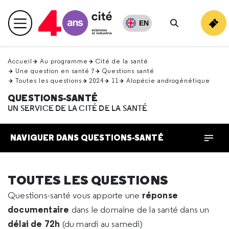
Retour
en
EN
Menu principal
haut
Rechercher
Accueil
Au programme
Cité de la santé
Une question en santé ?
Questions santé
Toutes les questions
2024
11
Alopécie androgénétique
QUESTIONS-SANTÉ
UN SERVICE DE LA CITÉ DE LA SANTÉ
NAVIGUER DANS QUESTIONS-SANTÉ
TOUTES LES QUESTIONS
réponse
Questions-santé vous apporte une
documentaire
dans le domaine de la santé dans un
délai de 72h
(du mardi au samedi)