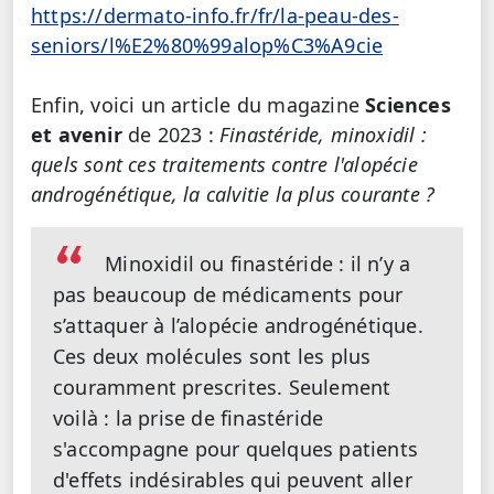
https://dermato-info.fr/fr/la-peau-des-
seniors/l%E2%80%99alop%C3%A9cie
Enfin, voici un article du magazine
Sciences
et avenir
de 2023 :
Finastéride, minoxidil :
quels sont ces traitements contre l'alopécie
androgénétique, la calvitie la plus courante ?
Minoxidil ou finastéride : il n’y a
pas beaucoup de médicaments pour
s’attaquer à l’alopécie androgénétique.
Ces deux molécules sont les plus
couramment prescrites. Seulement
voilà : la prise de finastéride
s'accompagne pour quelques patients
d'effets indésirables qui peuvent aller