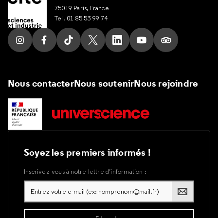
75019 Paris, France
Tel. 01 85 53 99 74
Suivez nous sur Instagram
Suivez nous sur Facebook
Suivez nous sur Tik Tok
Suivez nous sur X
Suivez nous sur LinkedIn
Suivez nous sur Yout
Suivez nous su
Nous contacter
Nous soutenir
Nous rejoindre
Soyez les premiers informés !
Inscrivez-vous à notre lettre d’information :