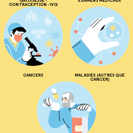
GROSSESSE -
EXAMENS MÉDICAUX
CONTRACEPTION - IVG
CANCERS
MALADIES (AUTRES QUE
CANCER)