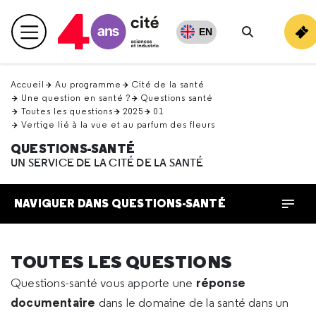
Retour
en
EN
Menu principal
haut
Rechercher
Accueil
Au programme
Cité de la santé
Une question en santé ?
Questions santé
Toutes les questions
2025
01
Vertige lié à la vue et au parfum des fleurs
QUESTIONS-SANTÉ
UN SERVICE DE LA CITÉ DE LA SANTÉ
NAVIGUER DANS QUESTIONS-SANTÉ
TOUTES LES QUESTIONS
réponse
Questions-santé vous apporte une
documentaire
dans le domaine de la santé dans un