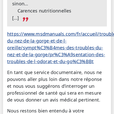
sinon…
Carences nutritionnelles
[…]
https://www.msdmanuals.com/fr/accueil/troubl
du-nez-de-la-gorge-et-de-l-
oreille/sympt%C3%B4mes-des-troubles-du-
nez-et-de-la-gorge/pr%C3%A9sentation-des-
troubles-de-l-odorat-et-du-go%C3%BBt
En tant que service documentaire, nous ne
pouvons aller plus loin dans notre réponse
et nous vous suggérons d’interroger un
professionnel de santé qui sera en mesure
de vous donner un avis médical pertinent.
Nous restons bien entendu à votre