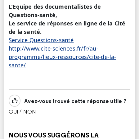
L’Equipe des documentalistes de
Questions-santé,
Le service de réponses en ligne de la Cité
de la santé.
Service Questions-santé
http://www.cite-sciences.fr/fr/au-
programme/lieux-ressources/cite-de-la-
sante/
Avez-vous trouvé cette réponse utile ?
/
OUI
NON
CETTE RÉPONSE M'A ÉTÉ UTILE
CETTE RÉPONSE NE M'A PAS ÉTÉ UTILE
NOUS VOUS SUGGÉRONS LA