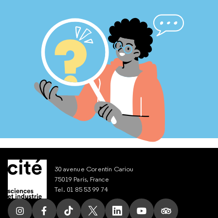
30 avenue Corentin Cariou
75019 Paris, France
Tel. 01 85 53 99 74