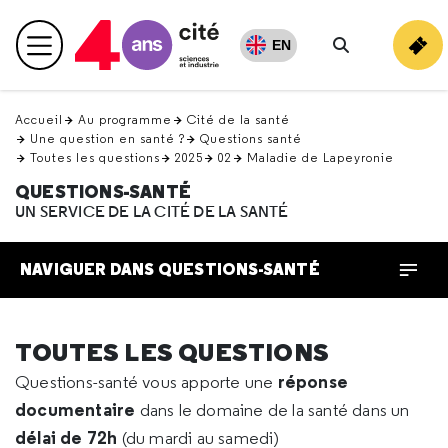
Retour
en
EN
Menu principal
haut
Rechercher
Accueil
Au programme
Cité de la santé
Une question en santé ?
Questions santé
Toutes les questions
2025
02
Maladie de Lapeyronie
QUESTIONS-SANTÉ
UN SERVICE DE LA CITÉ DE LA SANTÉ
NAVIGUER DANS QUESTIONS-SANTÉ
TOUTES LES QUESTIONS
réponse
Questions-santé vous apporte une
documentaire
dans le domaine de la santé dans un
délai de 72h
(du mardi au samedi)