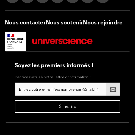
Suivez nous sur Instagram
Suivez nous sur Facebook
Suivez nous sur Tik Tok
Suivez nous sur X
Suivez nous sur LinkedIn
Suivez nous sur Yout
Suivez nous su
Nous contacter
Nous soutenir
Nous rejoindre
Soyez les premiers informés !
Inscrivez-vous à notre lettre d’information :