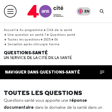
Retour
en
EN
Menu principal
haut
Rech
Accueil
Au programme
Cité de la santé
Une question en santé ?
Questions santé
Toutes les questions
2025
06
Sensation après chirurgie hernie
QUESTIONS-SANTÉ
UN SERVICE DE LA CITÉ DE LA SANTÉ
NAVIGUER DANS QUESTIONS-SANTÉ
TOUTES LES QUESTIONS
réponse
Questions-santé vous apporte une
documentaire
dans le domaine de la santé dans un