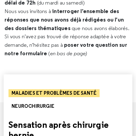
délai de 72h
(du mardi au samedi)
interroger l’ensemble des
Nous vous invitons à
réponses que nous avons déjà rédigées ou l’un
des dossiers thématiques
que nous avons élaborés.
Si vous n’avez pas trouvé de réponse adaptée à votre
poser votre question sur
demande, n’hésitez pas à
notre formulaire
(
en bas de page)
MALADIES ET PROBLÈMES DE SANTÉ
NEUROCHIRURGIE
Sensation après chirurgie
hernie