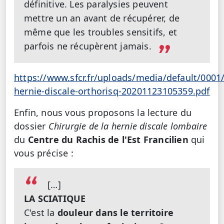
définitive. Les paralysies peuvent
mettre un an avant de récupérer, de
même que les troubles sensitifs, et
parfois ne récupèrent jamais.
https://www.sfcr.fr/uploads/media/default/0001/
hernie-discale-orthorisq-20201123105359.pdf
Enfin, nous vous proposons la lecture du
dossier
Chirurgie de la hernie discale lombaire
du
Centre du Rachis de l'Est Francilien
qui
vous précise :
[…]
LA SCIATIQUE
C'est la
douleur dans le territoire