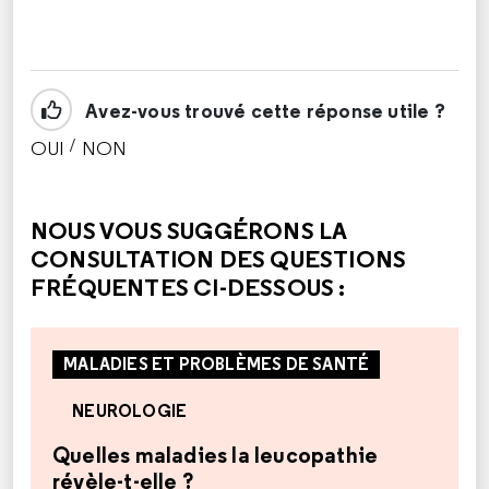
Avez-vous trouvé cette réponse utile ?
/
OUI
NON
CETTE RÉPONSE M'A ÉTÉ UTILE
CETTE RÉPONSE NE M'A PAS ÉTÉ UTILE
NOUS VOUS SUGGÉRONS LA
CONSULTATION DES QUESTIONS
FRÉQUENTES CI-DESSOUS :
MALADIES ET PROBLÈMES DE SANTÉ
NEUROLOGIE
Quelles maladies la leucopathie
révèle-t-elle ?