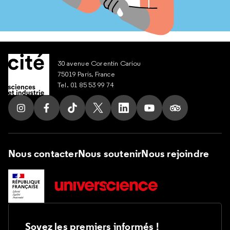
30 avenue Corentin Cariou
75019 Paris, France
Tel. 01 85 53 99 74
Suivez nous sur Instagram
Suivez nous sur Facebook
Suivez nous sur Tik Tok
Suivez nous sur X
Suivez nous sur LinkedIn
Suivez nous sur Yout
Suivez nous su
Nous contacter
Nous soutenir
Nous rejoindre
Soyez les premiers informés !