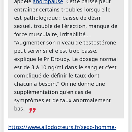
appelé
andropause
. Cette baisse peut
entraîner certains troubles lorsqu'elle
est pathologique : baisse de désir
sexuel, trouble de l'érection, manque de
force musculaire, irritabilité,...
"Augmenter son niveau de testostérone
peut servir si elle est trop basse,
explique le Pr Droupy. Le dosage normal
est de 3 à 10 ng/ml dans le sang et c'est
compliqué de définir le taux dont
chacun a besoin." On ne donne une
supplémentation qu'en cas de
symptômes et de taux anormalement
bas.
https://www.allodocteurs.fr/sexo-homme-