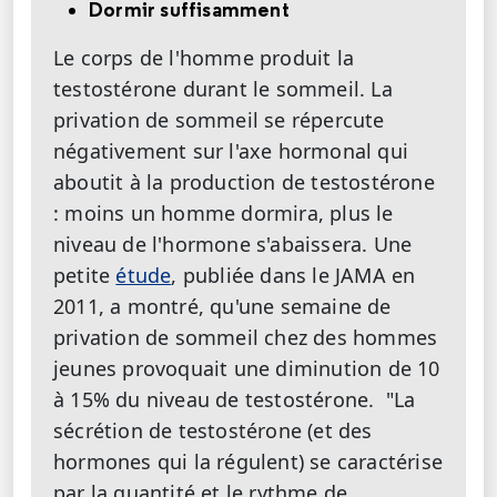
Dormir suffisamment
Le corps de l'homme produit la
testostérone durant le sommeil. La
privation de sommeil se répercute
négativement sur l'axe hormonal qui
aboutit à la production de testostérone
: moins un homme dormira, plus le
niveau de l'hormone s'abaissera. Une
petite
étude
, publiée dans le JAMA en
2011, a montré, qu'une semaine de
privation de sommeil chez des hommes
jeunes provoquait une diminution de 10
à 15% du niveau de testostérone. "La
sécrétion de testostérone (et des
hormones qui la régulent) se caractérise
par la quantité et le rythme de