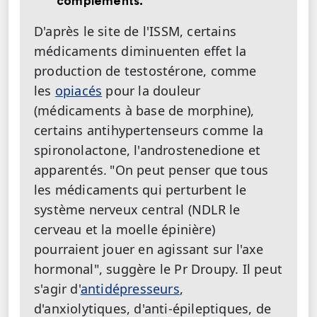
compléments.
D'après le site de l'ISSM, certains
médicaments diminuenten effet la
production de testostérone, comme
les
opiacés
pour la douleur
(médicaments à base de morphine),
certains antihypertenseurs comme la
spironolactone, l'androstenedione et
apparentés.
"On peut penser que tous
les médicaments qui perturbent le
système nerveux central (NDLR le
cerveau et la moelle épinière)
pourraient jouer en agissant sur l'axe
hormonal", suggère le Pr Droupy. Il peut
s'agir d'
antidépresseurs
,
d'anxiolytiques, d'anti-épileptiques, de