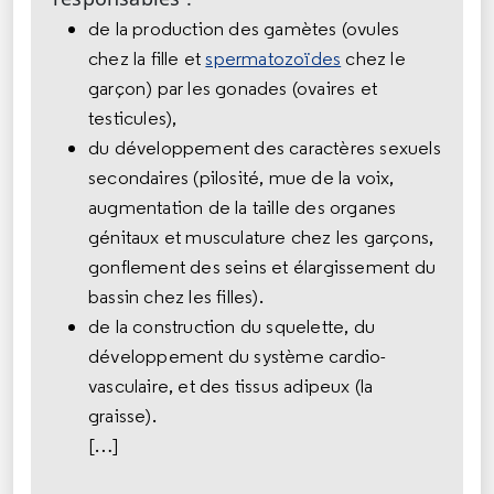
de la production des gamètes (ovules
chez la fille et
spermatozoïdes
chez le
garçon) par les gonades (ovaires et
testicules),
du développement des caractères sexuels
secondaires (pilosité, mue de la voix,
augmentation de la taille des organes
génitaux et musculature chez les garçons,
gonflement des seins et élargissement du
bassin chez les filles).
de la construction du squelette, du
développement du système cardio-
vasculaire, et des tissus adipeux (la
graisse).
[…]