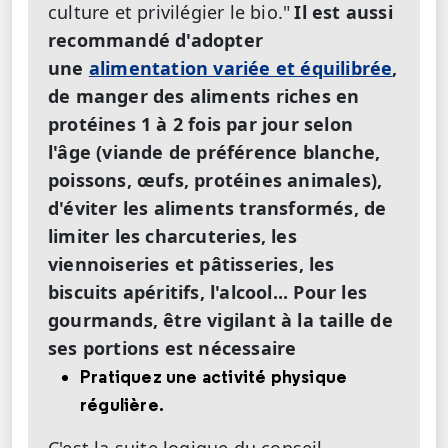
culture et privilégier le bio."
Il est aussi
recommandé d'adopter
une
alimentation variée et équilibrée
,
de manger des aliments riches en
protéines 1 à 2 fois par jour selon
l'âge (viande de préférence blanche,
poissons, œufs, protéines animales),
d'éviter les aliments transformés, de
limiter les charcuteries, les
viennoiseries et pâtisseries, les
biscuits apéritifs, l'alcool... Pour les
gourmands, être vigilant à la taille de
ses portions est nécessaire
Pratiquez une activité physique
régulière.
C'est la suite logique du conseil