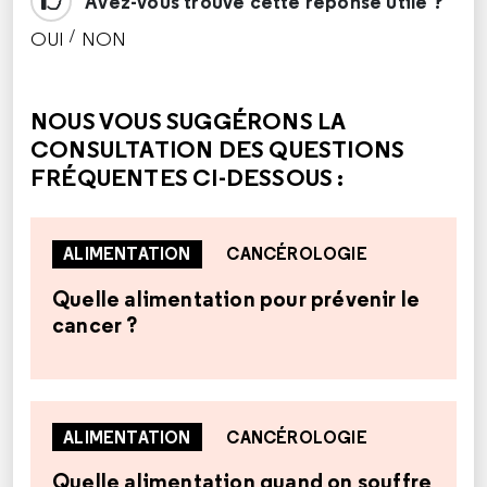
Avez-vous trouvé cette réponse utile ?
/
OUI
NON
CETTE RÉPONSE M'A ÉTÉ UTILE
CETTE RÉPONSE NE M'A PAS ÉTÉ UTILE
NOUS VOUS SUGGÉRONS LA
CONSULTATION DES QUESTIONS
FRÉQUENTES CI-DESSOUS :
ALIMENTATION
CANCÉROLOGIE
Quelle alimentation pour prévenir le
cancer ?
ALIMENTATION
CANCÉROLOGIE
Quelle alimentation quand on souffre