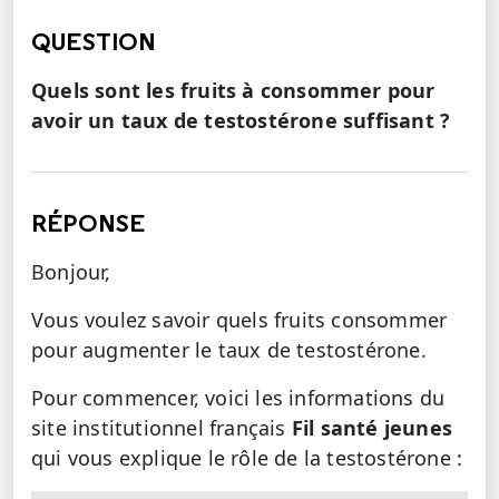
QUESTION
Quels sont les fruits à consommer pour
avoir un taux de testostérone suffisant ?
RÉPONSE
Bonjour,
Vous voulez savoir quels fruits consommer
pour augmenter le taux de testostérone.
Pour commencer, voici les informations du
site institutionnel français
Fil santé jeunes
qui vous explique le rôle de la testostérone :