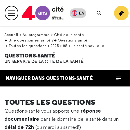
Retour
en
EN
Menu principal
haut
Rechercher
Accueil
Au programme
Cité de la santé
Une question en santé ?
Questions santé
Toutes les questions
2025
08
La santé sexuelle
QUESTIONS-SANTÉ
UN SERVICE DE LA CITÉ DE LA SANTÉ
NAVIGUER DANS QUESTIONS-SANTÉ
TOUTES LES QUESTIONS
réponse
Questions-santé vous apporte une
documentaire
dans le domaine de la santé dans un
délai de 72h
(du mardi au samedi)