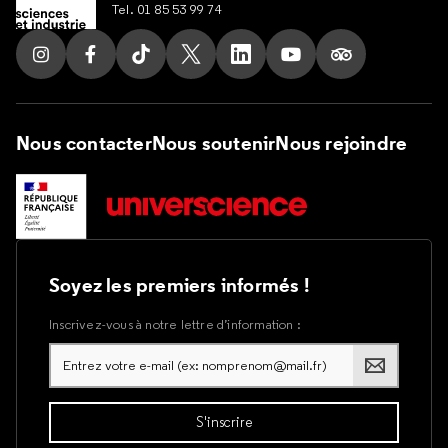
Tel. 01 85 53 99 74
Suivez nous sur Instagram
Suivez nous sur Facebook
Suivez nous sur Tik Tok
Suivez nous sur X
Suivez nous sur LinkedIn
Suivez nous sur Yout
Suivez nous su
Nous contacter
Nous soutenir
Nous rejoindre
Soyez les premiers informés !
Inscrivez-vous à notre lettre d’information :