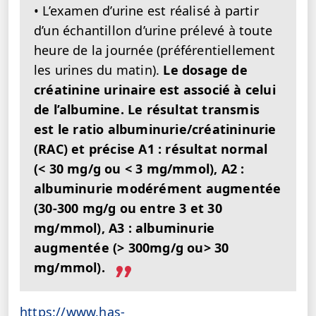
• L’examen d’urine est réalisé à partir
d’un échantillon d’urine prélevé à toute
heure de la journée (préférentiellement
les urines du matin).
Le dosage de
créatinine urinaire est associé à celui
de l’albumine. Le résultat transmis
est le ratio albuminurie/créatininurie
(RAC) et précise A1 : résultat normal
(< 30 mg/g ou < 3 mg/mmol), A2 :
albuminurie modérément augmentée
(30-300 mg/g ou entre 3 et 30
mg/mmol), A3 : albuminurie
augmentée (> 300mg/g ou> 30
mg/mmol).
https://www.has-