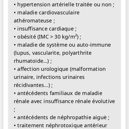
• hypertension artérielle traitée ou non ;
• maladie cardiovasculaire
athéromateuse ;
• insuffisance cardiaque ;
• obésité (IMC > 30 kg/m²) ;
• maladie de système ou auto-immune
(lupus, vascularite, polyarthrite
rhumatoïde…) ;
• affection urologique (malformation
urinaire, infections urinaires
récidivantes…) ;
• antécédents familiaux de maladie
rénale avec insuffisance rénale évolutive
;
• antécédents de néphropathie aiguë ;
• traitement néphrotoxique antérieur