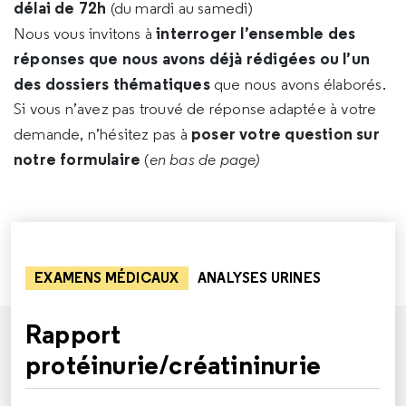
délai de 72h
(du mardi au samedi)
interroger l’ensemble des
Nous vous invitons à
réponses que nous avons déjà rédigées ou l’un
des dossiers thématiques
que nous avons élaborés.
Si vous n’avez pas trouvé de réponse adaptée à votre
poser votre question sur
demande, n’hésitez pas à
notre formulaire
(
en bas de page)
EXAMENS MÉDICAUX
ANALYSES URINES
Rapport
protéinurie/créatininurie