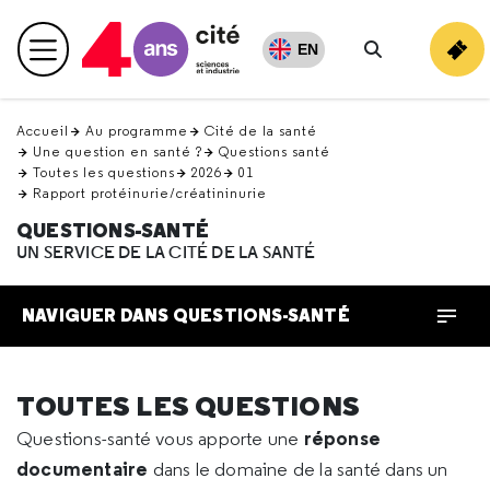
Retour
en
EN
Menu principal
haut
Rechercher
Accueil
Au programme
Cité de la santé
Une question en santé ?
Questions santé
Toutes les questions
2026
01
Rapport protéinurie/créatininurie
QUESTIONS-SANTÉ
UN SERVICE DE LA CITÉ DE LA SANTÉ
NAVIGUER DANS QUESTIONS-SANTÉ
TOUTES LES QUESTIONS
réponse
Questions-santé vous apporte une
documentaire
dans le domaine de la santé dans un