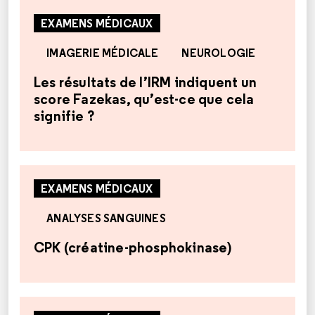
EXAMENS MÉDICAUX
IMAGERIE MÉDICALE
NEUROLOGIE
Les résultats de l’IRM indiquent un
score Fazekas, qu’est-ce que cela
signifie ?
EXAMENS MÉDICAUX
ANALYSES SANGUINES
CPK (créatine-phosphokinase)