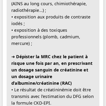
(AINS au long cours, chimiothérapie,
radiothérapie…) ;
• exposition aux produits de contraste
iodés ;
• exposition à des toxiques
professionnels (plomb, cadmium,
mercure) ;
➔
Dépister la MRC chez le patient à
risque une fois par an, en prescrivant
un dosage sanguin de créatinine et
un dosage urinaire
d’albumine/créatinine (RAC)
• Le résultat de créatininémie doit être
transmis avec l’estimation du DFG selon
la formule CKD-EPI.