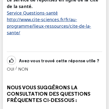
de la santé.
Service Questions-santé
http://www.cite-sciences.fr/fr/au-
programme/lieux-ressources/cite-de-la-
sante/
Avez-vous trouvé cette réponse utile ?
/
OUI
NON
CETTE RÉPONSE M'A ÉTÉ UTILE
CETTE RÉPONSE NE M'A PAS ÉTÉ UTILE
NOUS VOUS SUGGÉRONS LA
CONSULTATION DES QUESTIONS
FRÉQUENTES CI-DESSOUS :